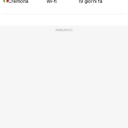
Cremona
Wi-fi
19 giorni fa
ANNUNCIO