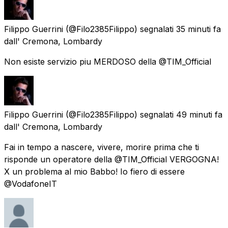
Filippo Guerrini
(@Filo2385Filippo) segnalati
35 minuti fa
dall'
Cremona, Lombardy
Non esiste servizio piu MERDOSO della @TIM_Official
Filippo Guerrini
(@Filo2385Filippo) segnalati
49 minuti fa
dall'
Cremona, Lombardy
Fai in tempo a nascere, vivere, morire prima che ti
risponde un operatore della @TIM_Official VERGOGNA!
X un problema al mio Babbo! Io fiero di essere
@VodafoneIT