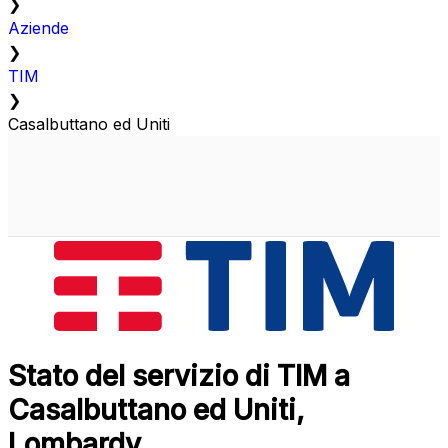
❯
Aziende
❯
TIM
❯
Casalbuttano ed Uniti
Stato del servizio di TIM a
Casalbuttano ed Uniti,
Lombardy