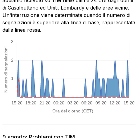
abbiamo ricevuto su TIM nelle ultime 24 ore dagli utenti
di Casalbuttano ed Uniti, Lombardy e delle aree vicine.
Un'interruzione viene determinata quando il numero di
segnalazioni è superiore alla linea di base, rappresentata
dalla linea rossa.
9 agosto: Problemi con TIM