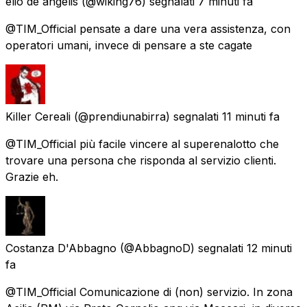
elio de angelis
(@wiking76) segnalati
7 minuti fa
@TIM_Official pensate a dare una vera assistenza, con
operatori umani, invece di pensare a ste cagate
Killer Cereali
(@prendiunabirra) segnalati
11 minuti fa
@TIM_Official più facile vincere al superenalotto che
trovare una persona che risponda al servizio clienti.
Grazie eh.
Costanza D'Abbagno
(@AbbagnoD) segnalati
12 minuti
fa
@TIM_Official Comunicazione di (non) servizio. In zona