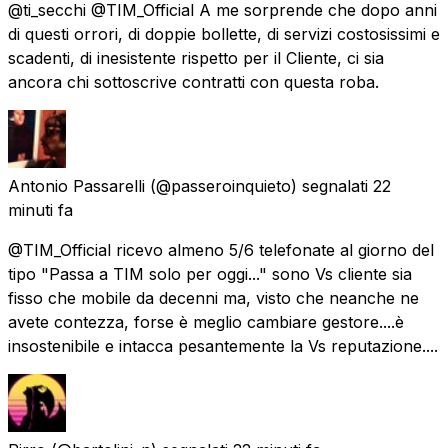
@ti_secchi @TIM_Official A me sorprende che dopo anni
di questi orrori, di doppie bollette, di servizi costosissimi e
scadenti, di inesistente rispetto per il Cliente, ci sia
ancora chi sottoscrive contratti con questa roba.
Antonio Passarelli
(@passeroinquieto) segnalati
22
minuti fa
@TIM_Official ricevo almeno 5/6 telefonate al giorno del
tipo "Passa a TIM solo per oggi..." sono Vs cliente sia
fisso che mobile da decenni ma, visto che neanche ne
avete contezza, forse è meglio cambiare gestore....è
insostenibile e intacca pesantemente la Vs reputazione....