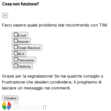
Cosa non funziona?
×
Facci sapere quale problema stai riscontrando con TIM:
Email
Internet
Totale Blackout
Wi-fi
Televisione
Telefonia
Grazie per la segnalazione! Se hai qualche consiglio o
frustrazione che desideri condividere, ti preghiamo di
lasciare un messaggio nei commenti.
Chiudere