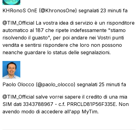
KHRonoS OnE
(@KhronosOne) segnalati
23 minuti fa
@TIM_Official La vostra idea di servizio è un risponditore
automatico al 187 che ripete indefessamente "stiamo
risolvendo il guasto", per poi andare nei Vostri punti
vendita e sentirsi rispondere che loro non possono
neanche guardare lo status delle segnalazioni.
Paolo Olocco
(@paolo_olocco) segnalati
25 minuti fa
@TIM_Official salve vorrei sapere il credito di una mia
SIM dati 3343788967 - c.f. PRRCLD81P56F335E. Non
avendo modo di accedere all'app MyTim.