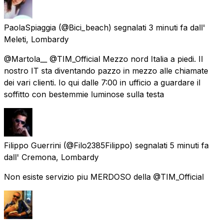
PaolaSpiaggia
(@Bici_beach) segnalati
3 minuti fa
dall'
Meleti, Lombardy
@Martola__ @TIM_Official Mezzo nord Italia a piedi. Il
nostro IT sta diventando pazzo in mezzo alle chiamate
dei vari clienti. Io qui dalle 7:00 in ufficio a guardare il
soffitto con bestemmie luminose sulla testa
Filippo Guerrini
(@Filo2385Filippo) segnalati
5 minuti fa
dall'
Cremona, Lombardy
Non esiste servizio piu MERDOSO della @TIM_Official