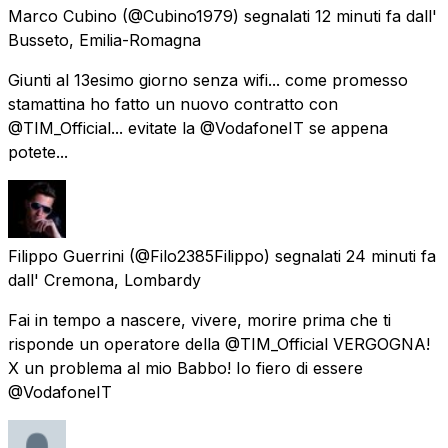
Marco Cubino
(@Cubino1979) segnalati
12 minuti fa
dall'
Busseto, Emilia-Romagna
Giunti al 13esimo giorno senza wifi... come promesso
stamattina ho fatto un nuovo contratto con
@TIM_Official... evitate la @VodafoneIT se appena
potete...
Filippo Guerrini
(@Filo2385Filippo) segnalati
24 minuti fa
dall'
Cremona, Lombardy
Fai in tempo a nascere, vivere, morire prima che ti
risponde un operatore della @TIM_Official VERGOGNA!
X un problema al mio Babbo! Io fiero di essere
@VodafoneIT