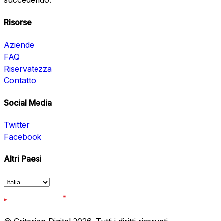
succedendo.
Risorse
Aziende
FAQ
Riservatezza
Contatto
Social Media
Twitter
Facebook
Altri Paesi
© Criterion Digital 2026. Tutti i diritti riservati.