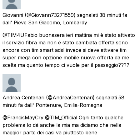
Giovanni
(@Giovann73271559) segnalati
38 minuti fa
dall'
Pieve San Giacomo, Lombardy
@TIM4UFabio buonasera ieri mattina mi è stato attivato
il servizio fibra ma non è stato cambiata offerta sono
ancora con tim smart adsl invece si deve attivare tim
super mega con opzione mobile nuova offerta da me
scelta ma quanto tempo ci vuole per il passaggio????
Andrea Centenari
(@AndreaCentenari) segnalati
58
minuti fa
dall'
Pontenure, Emilia-Romagna
@FrancisMayCry @TIM_Official Ogni tanto qualche
problema lo dá anche la mia ma diciamo che nella
maggior parte dei casi va piuttosto bene