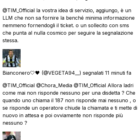
@TIM_Official la vostra idea di servizio, aggiungo, è un
LLM che non sa fornire la benché minima informazione
nemmeno fornendogli il ticket. o un sollecito con sms
che punta al nulla cosmico per seguire la segnalazione
stessa.
Bianconero🤍🖤
(@VEGETA94__) segnalati
11 minuti fa
@TIM_Official @Chora_Media @TIM_Official Allora ladri
come mai non risponde nessuno per una disdetta ? Che
quando uno chiama il 187 non risponde mai nessuno , o
se risponde un operatore chiude la chiamata e ti mette di
nuovo in attesa e poi ovviamente non risponde più
nessuno ?