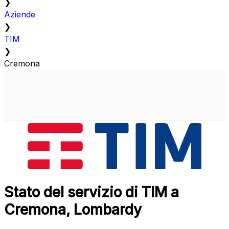
❯
Aziende
❯
TIM
❯
Cremona
Stato del servizio di TIM a
Cremona, Lombardy