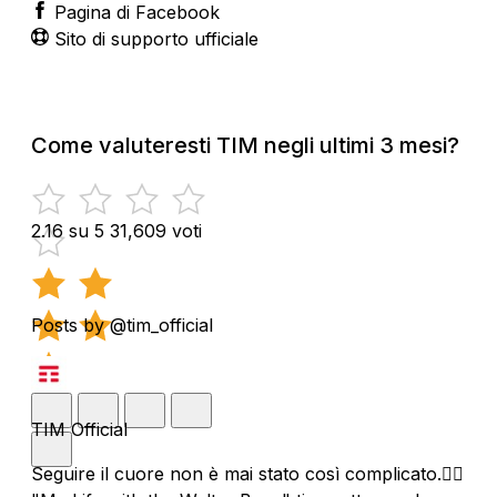
Pagina di Facebook
Sito di supporto ufficiale
Come valuteresti TIM negli ultimi 3 mesi?
2.16 su 5
31,609 voti
Posts by @tim_official
TIM Official
Seguire il cuore non è mai stato così complicato.❤️‍🔥