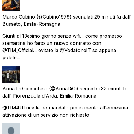
Marco Cubino
(@Cubino1979) segnalati
29 minuti fa
dall'
Busseto, Emilia-Romagna
Giunti al 13esimo giorno senza wifi... come promesso
stamattina ho fatto un nuovo contratto con
@TIM_Official... evitate la @VodafoneIT se appena
potete...
Anna Di Gioacchino
(@AnnaDiGi) segnalati
32 minuti fa
dall'
Fiorenzuola d'Arda, Emilia-Romagna
@TIM4ULuca le ho mandato pm in merito all'ennesima
attivazione di un servizio non richiesto