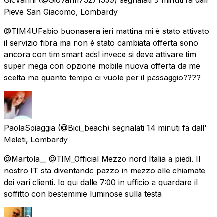
Pieve San Giacomo, Lombardy
@TIM4UFabio buonasera ieri mattina mi è stato attivato
il servizio fibra ma non è stato cambiata offerta sono
ancora con tim smart adsl invece si deve attivare tim
super mega con opzione mobile nuova offerta da me
scelta ma quanto tempo ci vuole per il passaggio????
PaolaSpiaggia
(@Bici_beach) segnalati
14 minuti fa
dall'
Meleti, Lombardy
@Martola__ @TIM_Official Mezzo nord Italia a piedi. Il
nostro IT sta diventando pazzo in mezzo alle chiamate
dei vari clienti. Io qui dalle 7:00 in ufficio a guardare il
soffitto con bestemmie luminose sulla testa