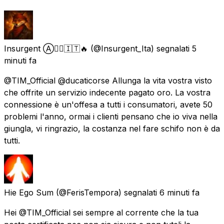
Insurgent Ⓐ🏴‍☠️🇮🇹🔥
(@Insurgent_Ita) segnalati
5
minuti fa
@TIM_Official @ducaticorse Allunga la vita vostra visto
che offrite un servizio indecente pagato oro. La vostra
connessione è un'offesa a tutti i consumatori, avete 50
problemi l'anno, ormai i clienti pensano che io viva nella
giungla, vi ringrazio, la costanza nel fare schifo non è da
tutti.
Hie Ego Sum
(@FerisTempora) segnalati
6 minuti fa
Hei @TIM_Official sei sempre al corrente che la tua