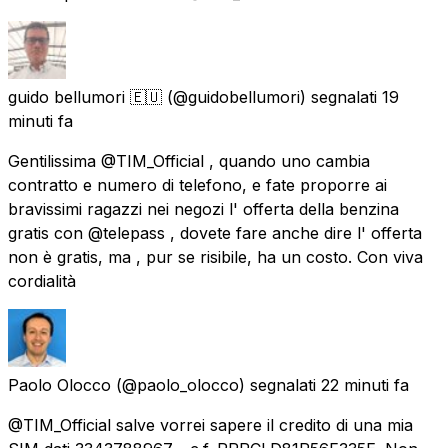
guido bellumori 🇪🇺
(@guidobellumori) segnalati
19
minuti fa
Gentilissima @TIM_Official , quando uno cambia
contratto e numero di telefono, e fate proporre ai
bravissimi ragazzi nei negozi l' offerta della benzina
gratis con @telepass , dovete fare anche dire l' offerta
non è gratis, ma , pur se risibile, ha un costo. Con viva
cordialità
Paolo Olocco
(@paolo_olocco) segnalati
22 minuti fa
@TIM_Official salve vorrei sapere il credito di una mia