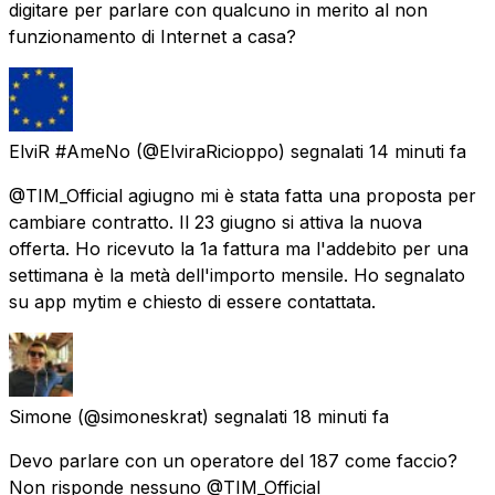
digitare per parlare con qualcuno in merito al non
funzionamento di Internet a casa?
ElviR #AmeNo
(@ElviraRicioppo) segnalati
14 minuti fa
@TIM_Official agiugno mi è stata fatta una proposta per
cambiare contratto. Il 23 giugno si attiva la nuova
offerta. Ho ricevuto la 1a fattura ma l'addebito per una
settimana è la metà dell'importo mensile. Ho segnalato
su app mytim e chiesto di essere contattata.
Simone
(@simoneskrat) segnalati
18 minuti fa
Devo parlare con un operatore del 187 come faccio?
Non risponde nessuno @TIM_Official