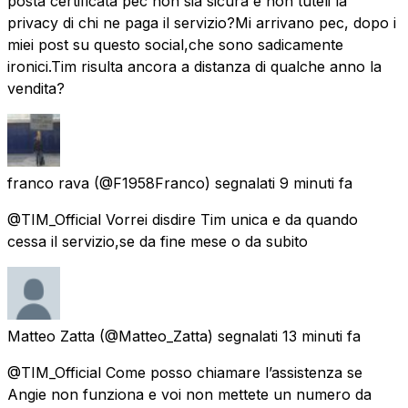
posta certificata pec non sia sicura e non tuteli la
privacy di chi ne paga il servizio?Mi arrivano pec, dopo i
miei post su questo social,che sono sadicamente
ironici.Tim risulta ancora a distanza di qualche anno la
vendita?
franco rava
(@F1958Franco) segnalati
9 minuti fa
@TIM_Official Vorrei disdire Tim unica e da quando
cessa il servizio,se da fine mese o da subito
Matteo Zatta
(@Matteo_Zatta) segnalati
13 minuti fa
@TIM_Official Come posso chiamare l’assistenza se
Angie non funziona e voi non mettete un numero da