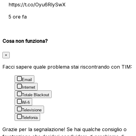
https://t.co/Oyu6RlySwX
5 ore fa
Cosa non funziona?
×
Facci sapere quale problema stai riscontrando con TIM:
Email
Internet
Totale Blackout
Wi-fi
Televisione
Telefonia
Grazie per la segnalazione! Se hai qualche consiglio o