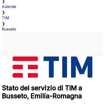
❯
Aziende
❯
TIM
❯
Busseto
Stato del servizio di TIM a
Busseto, Emilia-Romagna