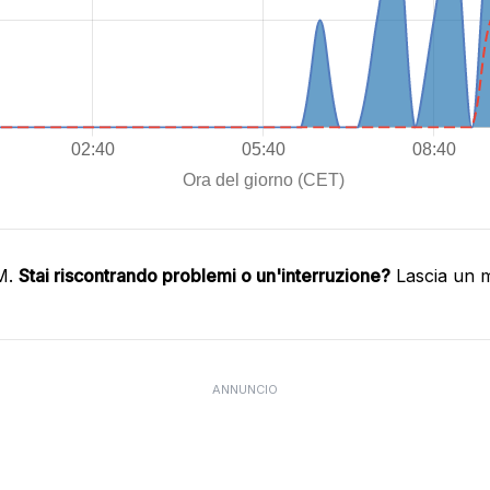
IM.
Stai riscontrando problemi o un'interruzione?
Lascia un m
ANNUNCIO