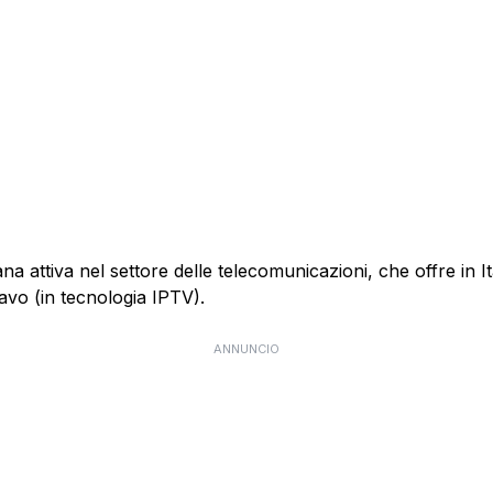
 attiva nel settore delle telecomunicazioni, che offre in Itali
cavo (in tecnologia IPTV).
ANNUNCIO