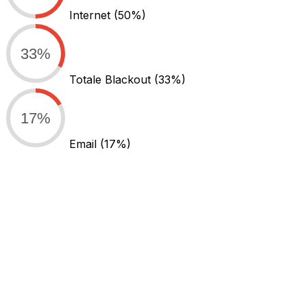
Internet
(50%)
33%
Totale Blackout
(33%)
17%
Email
(17%)