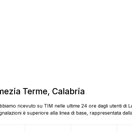
amezia Terme, Calabria
bbiamo ricevuto su TIM nelle ultime 24 ore dagli utenti di L
alazioni è superiore alla linea di base, rappresentata dalla