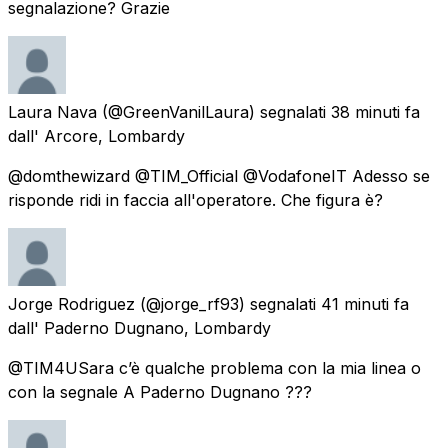
segnalazione? Grazie
Laura Nava
(@GreenVanilLaura) segnalati
38 minuti fa
dall'
Arcore, Lombardy
@domthewizard @TIM_Official @VodafoneIT Adesso se
risponde ridi in faccia all'operatore. Che figura è?
Jorge Rodriguez
(@jorge_rf93) segnalati
41 minuti fa
dall'
Paderno Dugnano, Lombardy
@TIM4USara c’è qualche problema con la mia linea o
con la segnale A Paderno Dugnano ???