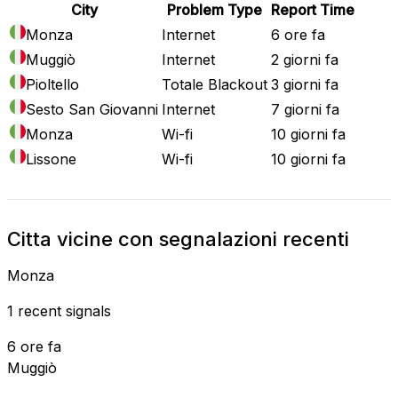
City
Problem Type
Report Time
Monza
Internet
6 ore fa
Muggiò
Internet
2 giorni fa
Pioltello
Totale Blackout
3 giorni fa
Sesto San Giovanni
Internet
7 giorni fa
Monza
Wi-fi
10 giorni fa
Lissone
Wi-fi
10 giorni fa
Citta vicine con segnalazioni recenti
Monza
1 recent signals
6 ore fa
Muggiò