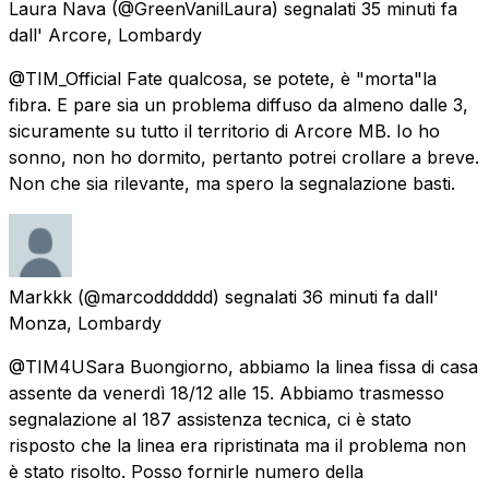
Laura Nava
(@GreenVanilLaura) segnalati
35 minuti fa
dall'
Arcore, Lombardy
@TIM_Official Fate qualcosa, se potete, è "morta"la
fibra. E pare sia un problema diffuso da almeno dalle 3,
sicuramente su tutto il territorio di Arcore MB. Io ho
sonno, non ho dormito, pertanto potrei crollare a breve.
Non che sia rilevante, ma spero la segnalazione basti.
Markkk
(@marcodddddd) segnalati
36 minuti fa
dall'
Monza, Lombardy
@TIM4USara Buongiorno, abbiamo la linea fissa di casa
assente da venerdì 18/12 alle 15. Abbiamo trasmesso
segnalazione al 187 assistenza tecnica, ci è stato
risposto che la linea era ripristinata ma il problema non
è stato risolto. Posso fornirle numero della