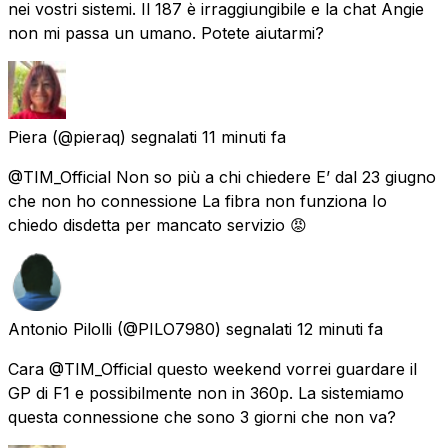
nei vostri sistemi. Il 187 è irraggiungibile e la chat Angie
non mi passa un umano. Potete aiutarmi?
Piera
(@pieraq) segnalati
11 minuti fa
@TIM_Official Non so più a chi chiedere E’ dal 23 giugno
che non ho connessione La fibra non funziona Io
chiedo disdetta per mancato servizio 😡
Antonio Pilolli
(@PILO7980) segnalati
12 minuti fa
Cara @TIM_Official questo weekend vorrei guardare il
GP di F1 e possibilmente non in 360p. La sistemiamo
questa connessione che sono 3 giorni che non va?