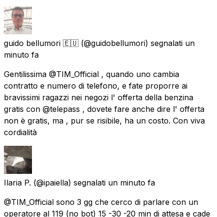
guido bellumori 🇪🇺
(@guidobellumori) segnalati
un
minuto fa
Gentilissima @TIM_Official , quando uno cambia
contratto e numero di telefono, e fate proporre ai
bravissimi ragazzi nei negozi l' offerta della benzina
gratis con @telepass , dovete fare anche dire l' offerta
non è gratis, ma , pur se risibile, ha un costo. Con viva
cordialità
Ilaria P.
(@ipaiella) segnalati
un minuto fa
@TIM_Official sono 3 gg che cerco di parlare con un
operatore al 119 (no bot) 15 -30 -20 min di attesa e cade