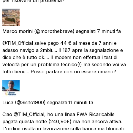
per risolvere un problema?
Marco morini
(@morothebrave) segnalati
7 minuti fa
@TIM_Official salve pago 44 € al mese da 7 anni e
adesso navigo a 2mbit.... Il 187 apre la segnalazione e
dice che è tutto ok.... Il modem non effettua i test di
velocità per un problema tecnico(!) ma secondo voi va
tutto bene... Posso parlare con un essere umano?
Luca
(@Sisifo1900) segnalati
11 minuti fa
Ciao @TIM_Official, ho una linea FWA Ricaricabile
pagata questa notte (240,90€) ma non ancora attiva.
L'ordine risulta in lavorazione sulla banca ma bloccato