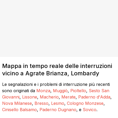
Mappa in tempo reale delle interruzioni
vicino a Agrate Brianza, Lombardy
Le segnalazioni e i problemi di interruzione più recenti
sono originati da
Monza
,
Muggiò
,
Pioltello
,
Sesto San
Giovanni
,
Lissone
,
Macherio
,
Merate
,
Paderno d'Adda
,
Nova Milanese
,
Bresso
,
Lesmo
,
Cologno Monzese
,
Cinisello Balsamo
,
Paderno Dugnano
, e
Sovico
.