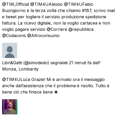
@TIM_Official @TIM4UAlessio @TIM4UFabio
Buongiorno è la terza volta che chiamo #187, scrivo mail
e tweet per togliere il servizio produzione spedizione
fattura. La ricevo digitale, non la voglio cartacea e non
voglio pagare servizio @Corriere @repubblica
@Codacons @Altroconsumo
Libri&Gatti
(@simodedo) segnalati
21 minuti fa
dall'
Monza, Lombardy
@TIM4ULuca Grazie! Mi è arrivato ora il messaggio
anche dall’assistenza che il problema è risolto. Tutto è
bene ciò che finisce bene 🍀