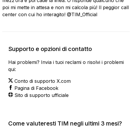
mezz’ora e poi cade la linea. O risponde qualcuno che
poi mi mette in attesa e non mi calcola più! Il peggior call
center con cui ho interagito! @TIM_Official
Supporto e opzioni di contatto
Hai problemi? Invia i tuoi reclami o risolvi i problemi
qui:
Conto di supporto X.com
Pagina di Facebook
Sito di supporto ufficiale
Come valuteresti TIM negli ultimi 3 mesi?