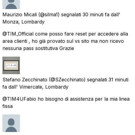
Maurizio Micali
(@silma1) segnalati
30 minuti fa
dall'
Monza, Lombardy
@TIM_Official come posso fare reset per accedere alla
area clienti , ho già provato sul vs sito ma non ricevo
nessuna pass sostitutiva Grazie
Stefano Zecchinato
(@SZecchinato) segnalati
31 minuti
fa
dall'
Vimercate, Lombardy
@TIM4UFabio ho bisogno di assistenza per la mia linea
fissa