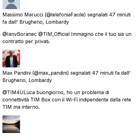
Massimo Marucci
(@telefoniaFacile) segnalati
47 minuti
fa
dall'
Brugherio, Lombardy
@IanvBoranec @TIM_Official Immagino che il tuo sia un
contratto per privati.
Max Pandini
(@max_pandini) segnalati
47 minuti fa
dall'
Brugherio, Lombardy
@TIM4ULuca buongiorno, ho un problema di
connettività TIM Box con il Wi-Fi indipendente dalla rete
TIM ma interno.