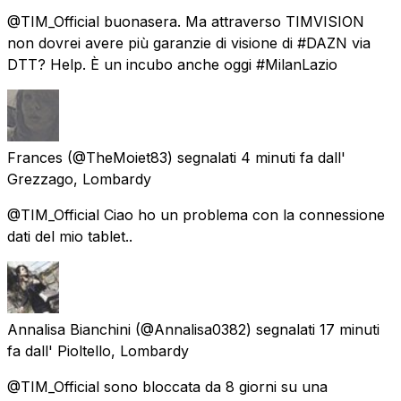
@TIM_Official buonasera. Ma attraverso TIMVISION
non dovrei avere più garanzie di visione di #DAZN via
DTT? Help. È un incubo anche oggi #MilanLazio
Frances
(@TheMoiet83) segnalati
4 minuti fa
dall'
Grezzago, Lombardy
@TIM_Official Ciao ho un problema con la connessione
dati del mio tablet..
Annalisa Bianchini
(@Annalisa0382) segnalati
17 minuti
fa
dall'
Pioltello, Lombardy
@TIM_Official sono bloccata da 8 giorni su una