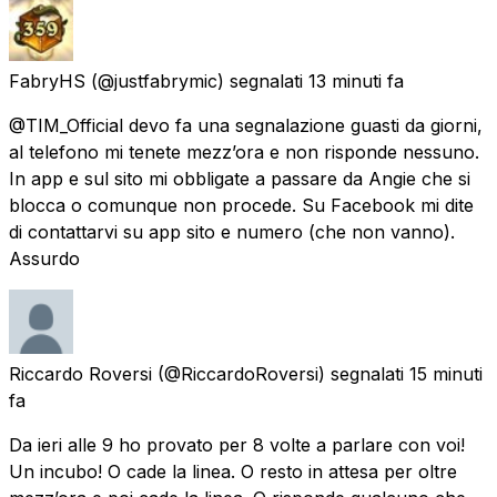
FabryHS
(@justfabrymic) segnalati
13 minuti fa
@TIM_Official devo fa una segnalazione guasti da giorni,
al telefono mi tenete mezz’ora e non risponde nessuno.
In app e sul sito mi obbligate a passare da Angie che si
blocca o comunque non procede. Su Facebook mi dite
di contattarvi su app sito e numero (che non vanno).
Assurdo
Riccardo Roversi
(@RiccardoRoversi) segnalati
15 minuti
fa
Da ieri alle 9 ho provato per 8 volte a parlare con voi!
Un incubo! O cade la linea. O resto in attesa per oltre