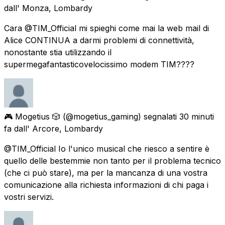
dall'
Monza, Lombardy
Cara @TIM_Official mi spieghi come mai la web mail di
Alice CONTINUA a darmi problemi di connettività,
nonostante stia utilizzando il
supermegafantasticovelocissimo modem TIM????
🎮 Mogetius 🎲
(@mogetius_gaming) segnalati
30 minuti
fa
dall'
Arcore, Lombardy
@TIM_Official Io l'unico musical che riesco a sentire è
quello delle bestemmie non tanto per il problema tecnico
(che ci può stare), ma per la mancanza di una vostra
comunicazione alla richiesta informazioni di chi paga i
vostri servizi.