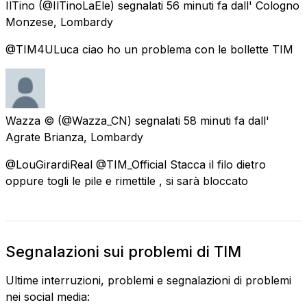
IlTino
(@IlTinoLaEle) segnalati
56 minuti fa
dall'
Cologno
Monzese, Lombardy
@TIM4ULuca ciao ho un problema con le bollette TIM
Wazza ©
(@Wazza_CN) segnalati
58 minuti fa
dall'
Agrate Brianza, Lombardy
@LouGirardiReal @TIM_Official Stacca il filo dietro
oppure togli le pile e rimettile , si sarà bloccato
Segnalazioni sui problemi di TIM
Ultime interruzioni, problemi e segnalazioni di problemi
nei social media: