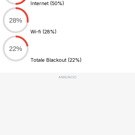
Internet
(50%)
28%
Wi-fi
(28%)
22%
Totale Blackout
(22%)
ANNUNCIO