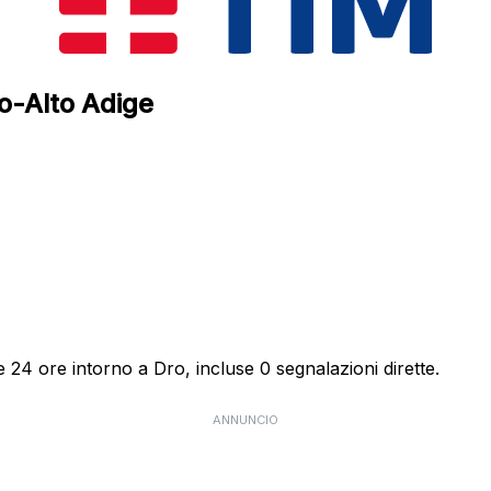
no-Alto Adige
e 24 ore intorno a Dro, incluse 0 segnalazioni dirette.
ANNUNCIO