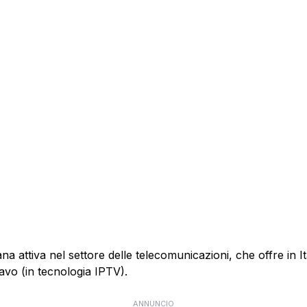
 attiva nel settore delle telecomunicazioni, che offre in Itali
cavo (in tecnologia IPTV).
ANNUNCIO