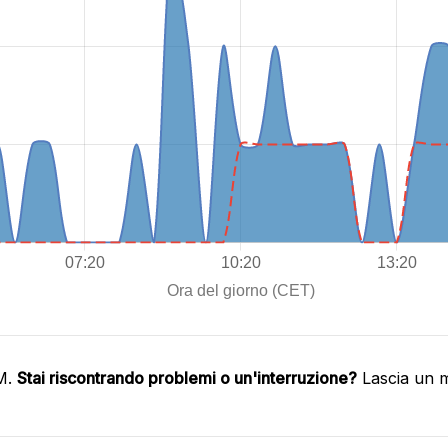
IM.
Stai riscontrando problemi o un'interruzione?
Lascia un m