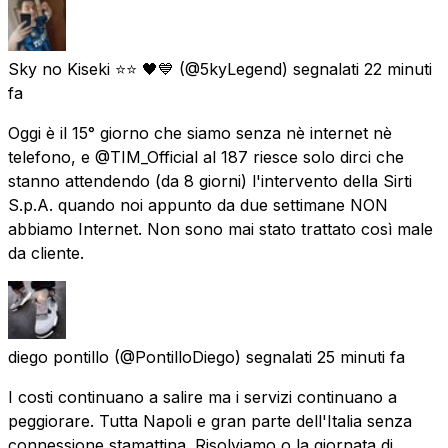
Sky no Kiseki ⭐⭐ 🖤💙
(@5kyLegend) segnalati
22 minuti
fa
Oggi è il 15° giorno che siamo senza nè internet nè
telefono, e @TIM_Official al 187 riesce solo dirci che
stanno attendendo (da 8 giorni) l'intervento della Sirti
S.p.A. quando noi appunto da due settimane NON
abbiamo Internet. Non sono mai stato trattato così male
da cliente.
diego pontillo
(@PontilloDiego) segnalati
25 minuti fa
I costi continuano a salire ma i servizi continuano a
peggiorare. Tutta Napoli e gran parte dell'Italia senza
connessione stamattina. Risolviamo o la giornata di