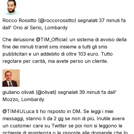
Rocco Rossitto
(@roccorossitto) segnalati
37 minuti fa
dall'
Orio al Serio, Lombardy
Che delusione @TIM_Official: un sistema di avviso della
fine dei minuti tramit sms insieme a tutti gli sms
pubblicitari e un addebito di oltre 103 euro. Tutto
regolare per carità, ma avete perso un cliente.
giuliano olivati
(@olivati) segnalati
39 minuti fa
dall'
Mozzo, Lombardy
@TIM4ULuca ti ho risposto in DM. Se leggi i miei
messaggi, stanno lì da 2 gg se non di più. Inutile avere
un customer care su Twitter se poi non si leggono le
richieste di assistenza o le risposte alle domande che lo