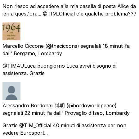
Non riesco ad accedere alla mia casella di posta Alice da
ieri a quest'ora... @TIM_Official c'è qualche problema???
Marcello Ciccone
(@theciccons) segnalati
18 minuti fa
dall'
Bergamo, Lombardy
@TIM4ULuca buongiorno Luca avrei bisogno di
assistenza. Grazie
Alessandro Bordonali 博明
(@bordoworldpeace)
segnalati
22 minuti fa
dall'
Provaglio d'Iseo, Lombardy
Grazie @TIM_Official 40 minuti di assistenza per non
vedere Eurosport...