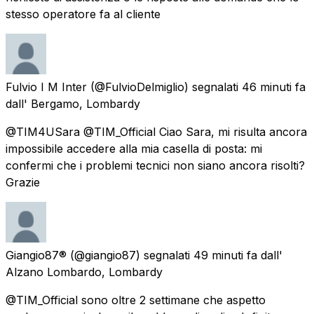
stesso operatore fa al cliente
Fulvio I M Inter
(@FulvioDelmiglio) segnalati
46 minuti fa
dall'
Bergamo, Lombardy
@TIM4USara @TIM_Official Ciao Sara, mi risulta ancora
impossibile accedere alla mia casella di posta: mi
confermi che i problemi tecnici non siano ancora risolti?
Grazie
Giangio87®
(@giangio87) segnalati
49 minuti fa
dall'
Alzano Lombardo, Lombardy
@TIM_Official sono oltre 2 settimane che aspetto