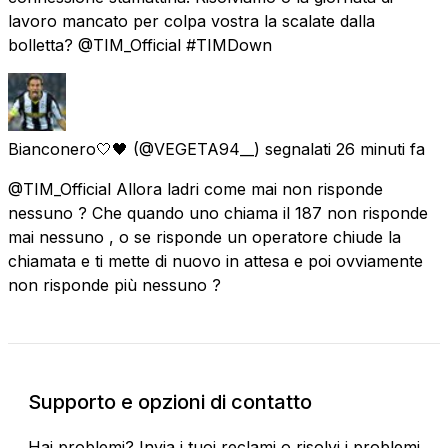
lavoro mancato per colpa vostra la scalate dalla
bolletta? @TIM_Official #TIMDown
Bianconero🤍🖤
(@VEGETA94__) segnalati
26 minuti fa
@TIM_Official Allora ladri come mai non risponde
nessuno ? Che quando uno chiama il 187 non risponde
mai nessuno , o se risponde un operatore chiude la
chiamata e ti mette di nuovo in attesa e poi ovviamente
non risponde più nessuno ?
Supporto e opzioni di contatto
Hai problemi? Invia i tuoi reclami o risolvi i problemi