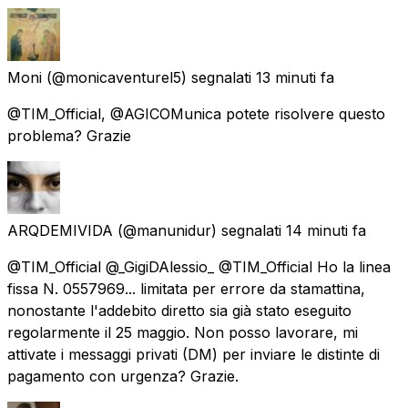
Moni
(@monicaventurel5) segnalati
13 minuti fa
@TIM_Official, @AGICOMunica potete risolvere questo
problema? Grazie
ARQDEMIVIDA
(@manunidur) segnalati
14 minuti fa
@TIM_Official @_GigiDAlessio_ @TIM_Official Ho la linea
fissa N. 0557969... limitata per errore da stamattina,
nonostante l'addebito diretto sia già stato eseguito
regolarmente il 25 maggio. Non posso lavorare, mi
attivate i messaggi privati (DM) per inviare le distinte di
pagamento con urgenza? Grazie.