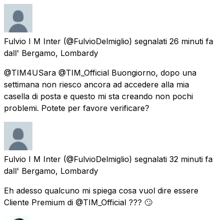
Fulvio I M Inter
(@FulvioDelmiglio) segnalati
26 minuti fa
dall'
Bergamo, Lombardy
@TIM4USara @TIM_Official Buongiorno, dopo una
settimana non riesco ancora ad accedere alla mia
casella di posta e questo mi sta creando non pochi
problemi. Potete per favore verificare?
Fulvio I M Inter
(@FulvioDelmiglio) segnalati
32 minuti fa
dall'
Bergamo, Lombardy
Eh adesso qualcuno mi spiega cosa vuol dire essere
Cliente Premium di @TIM_Official ??? 🙄