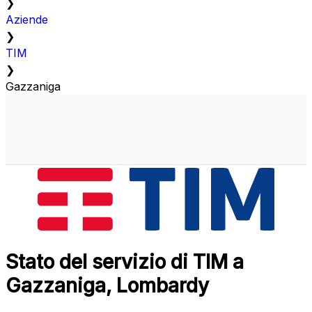
❯
Aziende
❯
TIM
❯
Gazzaniga
Stato del servizio di TIM a
Gazzaniga, Lombardy