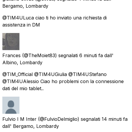
Bergamo, Lombardy
@TIM4ULuca ciao ti ho inviato una richiesta di
assistenza in DM
Frances
(@TheMoiet83) segnalati
6 minuti fa
dall'
Albino, Lombardy
@TIM_Official @TIM4UGiulia @TIM4UStefano
@TIM4UAlessio Ciao ho problemi con la connessione
dati del mio tablet..
Fulvio I M Inter
(@FulvioDelmiglio) segnalati
14 minuti fa
dall'
Bergamo, Lombardy