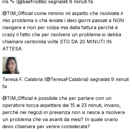
iris 🐾
(@baefrodite) segnalati
8 minuti fa
@TIM_Official come minimo mi aspetto che risolviate il
mio problema o che leviate i dieci giorni passati a NON
navigare e non per colpa mia dalla fattura perché è
crazy il fatto che per risolvere un problema io debba
chiamare centomila volte STO DA 20 MINUTI IN
ATTESA
Teresa F. Calabria
(@TeresaFCalabria) segnalati
9 minuti
fa
@TIM_Official è possibile che per parlare con un
operatore tocca aspettare dai 15 ai 23 minuti, invano,
perché nei negozi in presenza non si riesce a risolvere
un problema che va avanti da mesi? In quale orario
devo chiamare per venire considerata?