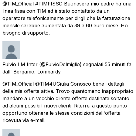
@TIM_Official #TIMFISSO Buonasera mio padre ha una
linea fissa con TIM ed è stato contattato da un
operatore telefonicamente per dirgli che la fatturazione
mensile sarebbe aumentata da 39 a 60 euro mese. Ho
bisogno di supporto.
Fulvio I M Inter
(@FulvioDelmiglio) segnalati
55 minuti fa
dall'
Bergamo, Lombardy
@TIM_Official @TIM4UGiulia Conosco bene i dettagli
della mia offerta attiva. Trovo quantomeno inappropriato
mandare a un vecchio cliente offerte destinate soltanto
ad alcuni possibili nuovi clienti. Riterrei a questo punto
opportuno ottenere le stesse condizioni dell'offerta
ricevuta via e-mail.