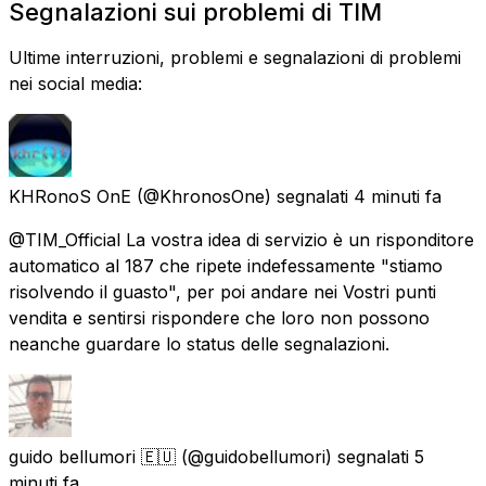
Segnalazioni sui problemi di TIM
Ultime interruzioni, problemi e segnalazioni di problemi
nei social media:
KHRonoS OnE
(@KhronosOne) segnalati
4 minuti fa
@TIM_Official La vostra idea di servizio è un risponditore
automatico al 187 che ripete indefessamente "stiamo
risolvendo il guasto", per poi andare nei Vostri punti
vendita e sentirsi rispondere che loro non possono
neanche guardare lo status delle segnalazioni.
guido bellumori 🇪🇺
(@guidobellumori) segnalati
5
minuti fa