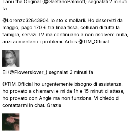
Tanu the Original
(@GaetanoPalmiott) segnalati
2 minuti
fa
@Lorenzo32843904 Io sto x mollarli. Ho disservizi da
maggio, pago 170 € tra linea fissa, cellulari di tutta la
famiglia, servizi TV ma continuano a non risolvere nulla,
anzi aumentano i problemi. Adios @TIM_Official
El
(@Flowerslover_) segnalati
3 minuti fa
@TIM_Official ho urgentemente bisogno di assistenza,
ho provato a chiamarvi e mi da 1h e 15 minuti di attesa,
ho provato con Angie ma non funziona. Vi chiedo di
contattarmi in chat. Grazie