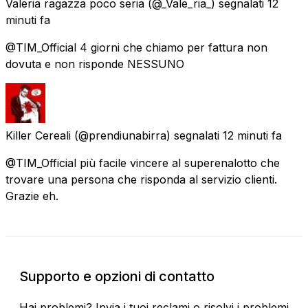
Valeria ragazza poco seria
(@_Vale_ria_) segnalati
12
minuti fa
@TIM_Official 4 giorni che chiamo per fattura non
dovuta e non risponde NESSUNO
Killer Cereali
(@prendiunabirra) segnalati
12 minuti fa
@TIM_Official più facile vincere al superenalotto che
trovare una persona che risponda al servizio clienti.
Grazie eh.
Supporto e opzioni di contatto
Hai problemi? Invia i tuoi reclami o risolvi i problemi