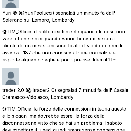
Yuri ©
(@YuriPaolucci) segnalati
un minuto fa
dall'
Salerano sul Lambro, Lombardy
@TIM_Official di solito ci si lamenta quando le cose non
vanno bene e mai quando vanno bene ma se sono
cliente da un mese….mi sono fidato di voi dopo anni di
assenza. 187 che non conosce alcune normative e
risposte alquanto vaghe e poco precise. Idem il 119.
trader 2.0
(@iltrader2_0) segnalati
7 minuti fa
dall'
Casale
Cremasco-Vidolasco, Lombardy
@TIM_Official la forza delle connessioni in teoria questo
é lo slogan, ma dovrebbe essre, la forza della
disconnessione visto che se hai un problema il sabato
devi aspettare il lunedi quindi rimani senza connessione