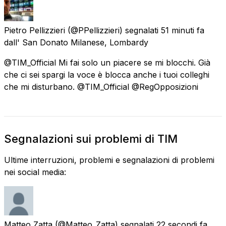
Pietro Pellizzieri
(@PPellizzieri) segnalati
51 minuti fa
dall'
San Donato Milanese, Lombardy
@TIM_Official Mi fai solo un piacere se mi blocchi. Già
che ci sei spargi la voce è blocca anche i tuoi colleghi
che mi disturbano. @TIM_Official @RegOpposizioni
Segnalazioni sui problemi di TIM
Ultime interruzioni, problemi e segnalazioni di problemi
nei social media:
Matteo Zatta
(@Matteo_Zatta) segnalati
22 secondi fa