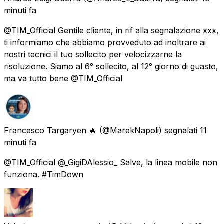
minuti fa
@TIM_Official Gentile cliente, in rif alla segnalazione xxx,
ti informiamo che abbiamo provveduto ad inoltrare ai
nostri tecnici il tuo sollecito per velocizzarne la
risoluzione. Siamo al 6° sollecito, al 12° giorno di guasto,
ma va tutto bene @TIM_Official
Francesco Targaryen 🔥
(@MarekNapoli) segnalati
11
minuti fa
@TIM_Official @_GigiDAlessio_ Salve, la linea mobile non
funziona. #TimDown