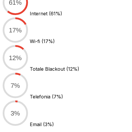
61%
Internet
(61%)
17%
Wi-fi
(17%)
12%
Totale Blackout
(12%)
7%
Telefonia
(7%)
3%
Email
(3%)