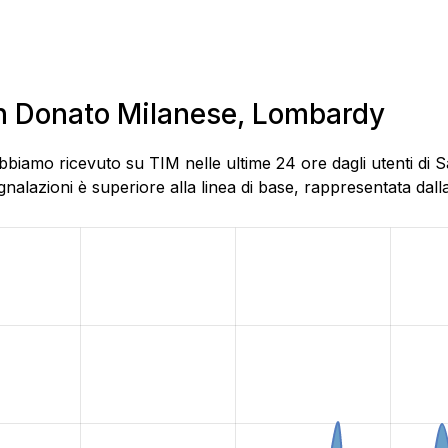
an Donato Milanese, Lombardy
abbiamo ricevuto su TIM nelle ultime 24 ore dagli utenti di
alazioni è superiore alla linea di base, rappresentata dalla