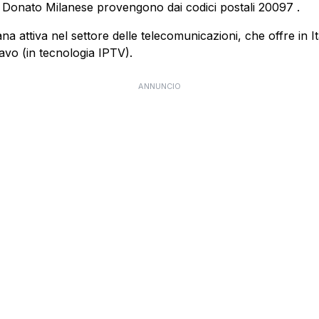
n Donato Milanese provengono dai codici postali
20097
.
 attiva nel settore delle telecomunicazioni, che offre in Itali
cavo (in tecnologia IPTV).
ANNUNCIO