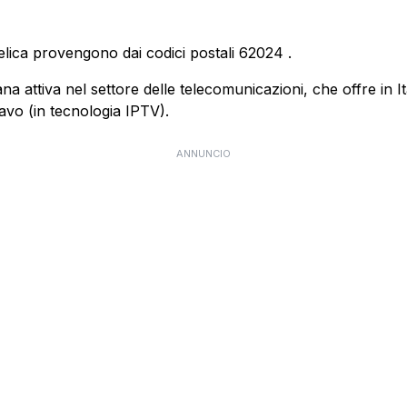
elica provengono dai codici postali
62024
.
 attiva nel settore delle telecomunicazioni, che offre in Itali
cavo (in tecnologia IPTV).
ANNUNCIO