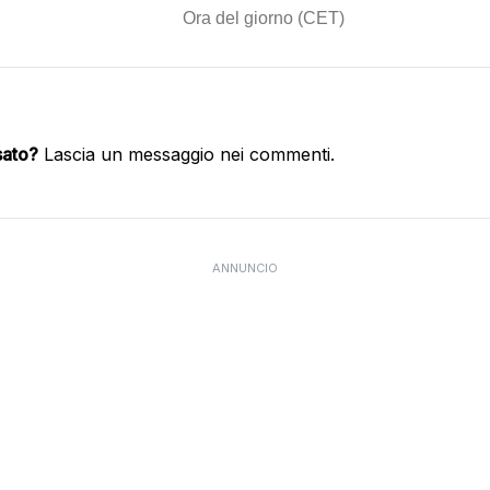
sato?
Lascia un messaggio nei commenti.
ANNUNCIO