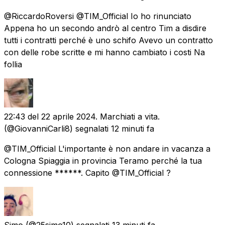
@RiccardoRoversi @TIM_Official Io ho rinunciato
Appena ho un secondo andrò al centro Tim a disdire
tutti i contratti perché è uno schifo Avevo un contratto
con delle robe scritte e mi hanno cambiato i costi Na
follia
22:43 del 22 aprile 2024. Marchiati a vita.
(@GiovanniCarli8) segnalati
12 minuti fa
@TIM_Official L'importante è non andare in vacanza a
Cologna Spiaggia in provincia Teramo perché la tua
connessione ******. Capito @TIM_Official ?
Simo
(@25simo10) segnalati
13 minuti fa