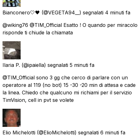
Bianconero🤍🖤
(@VEGETA94__) segnalati
4 minuti fa
@wiking76 @TIM_Official Esatto ! O quando per miracolo
risponde ti chiude la chiamata
Ilaria P.
(@ipaiella) segnalati
5 minuti fa
@TIM_Official sono 3 gg che cerco di parlare con un
operatore al 119 (no bot) 15 -30 -20 min di attesa e cade
la linea. Chiedo che qualcuno mi richiami per il servizio
TimVision, cell in pvt se volete
Elio Michelotti
(@ElioMichelotti) segnalati
6 minuti fa