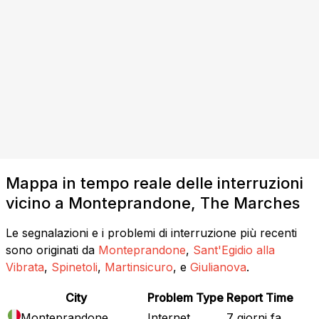
Mappa in tempo reale delle interruzioni
vicino a Monteprandone, The Marches
Le segnalazioni e i problemi di interruzione più recenti
sono originati da
Monteprandone
,
Sant'Egidio alla
Vibrata
,
Spinetoli
,
Martinsicuro
, e
Giulianova
.
City
Problem Type
Report Time
Monteprandone
Internet
7 giorni fa