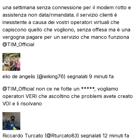
una settimana senza connessione per il modem rotto e
assistenza non data/rimandata. il servizio clienti è
inesistente a causa dei vostri operatori virtuali che
capiscono quello che vogliono, senza offesa ma è una
vergogna pagare per un servizio che manco funziona
@TIM_Official
elio de angelis
(@wiking76) segnalati
9 minuti fa
@TIM_Official non ce ne fotte un *****, vogliamo
operatori VERI che ascoltino che problemi avete creato
VOI e li risolvano
Riccardo Turcato
(@Rturcato83) segnalati
12 minuti fa