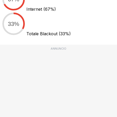
Internet
(67%)
33%
Totale Blackout
(33%)
ANNUNCIO