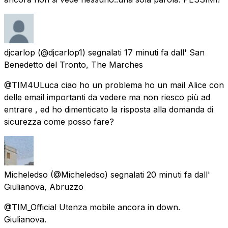
djcarlop
(@djcarlop1) segnalati
17 minuti fa
dall'
San
Benedetto del Tronto, The Marches
@TIM4ULuca ciao ho un problema ho un mail Alice con
delle email importanti da vedere ma non riesco più ad
entrare , ed ho dimenticato la risposta alla domanda di
sicurezza come posso fare?
Micheledso
(@Micheledso) segnalati
20 minuti fa
dall'
Giulianova, Abruzzo
@TIM_Official Utenza mobile ancora in down.
Giulianova.