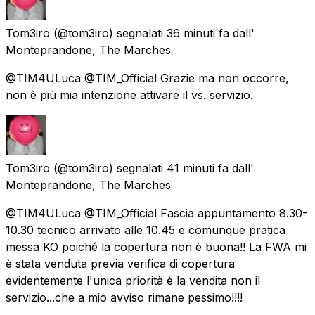
Tom3iro
(@tom3iro) segnalati
36 minuti fa
dall'
Monteprandone, The Marches
@TIM4ULuca @TIM_Official Grazie ma non occorre,
non è più mia intenzione attivare il vs. servizio.
Tom3iro
(@tom3iro) segnalati
41 minuti fa
dall'
Monteprandone, The Marches
@TIM4ULuca @TIM_Official Fascia appuntamento 8.30-
10.30 tecnico arrivato alle 10.45 e comunque pratica
messa KO poiché la copertura non è buona!! La FWA mi
è stata venduta previa verifica di copertura
evidentemente l'unica priorità è la vendita non il
servizio...che a mio avviso rimane pessimo!!!!