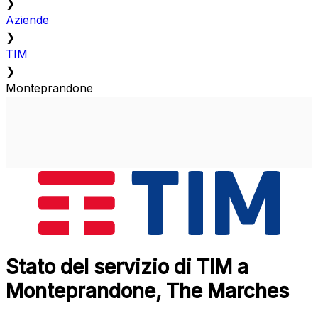
❯
Aziende
❯
TIM
❯
Monteprandone
Stato del servizio di TIM a
Monteprandone, The Marches