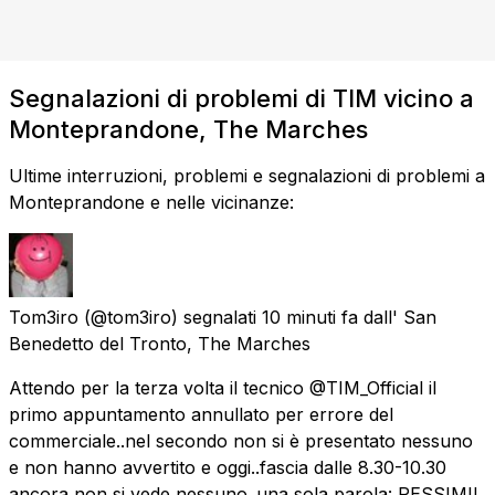
Segnalazioni di problemi di TIM vicino a
Monteprandone, The Marches
Ultime interruzioni, problemi e segnalazioni di problemi a
Monteprandone e nelle vicinanze:
Tom3iro
(@tom3iro) segnalati
10 minuti fa
dall'
San
Benedetto del Tronto, The Marches
Attendo per la terza volta il tecnico @TIM_Official il
primo appuntamento annullato per errore del
commerciale..nel secondo non si è presentato nessuno
e non hanno avvertito e oggi..fascia dalle 8.30-10.30
ancora non si vede nessuno..una sola parola: PESSIMI!