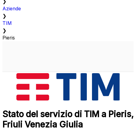
❯
Aziende
❯
TIM
❯
Pieris
Stato del servizio di TIM a Pieris,
Friuli Venezia Giulia