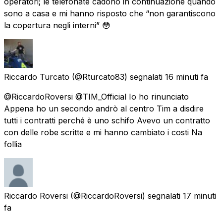
operatori; le telefonate cadono in continuazione quando
sono a casa e mi hanno risposto che “non garantiscono
la copertura negli interni” 😳
Riccardo Turcato
(@Rturcato83) segnalati
16 minuti fa
@RiccardoRoversi @TIM_Official Io ho rinunciato
Appena ho un secondo andrò al centro Tim a disdire
tutti i contratti perché è uno schifo Avevo un contratto
con delle robe scritte e mi hanno cambiato i costi Na
follia
Riccardo Roversi
(@RiccardoRoversi) segnalati
17 minuti
fa