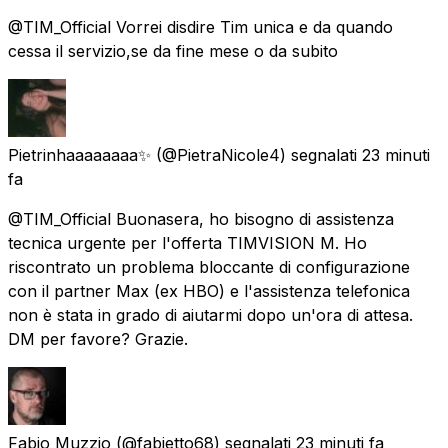
@TIM_Official Vorrei disdire Tim unica e da quando
cessa il servizio,se da fine mese o da subito
Pietrinhaaaaaaaa✨
(@PietraNicole4) segnalati
23 minuti
fa
@TIM_Official Buonasera, ho bisogno di assistenza
tecnica urgente per l'offerta TIMVISION M. Ho
riscontrato un problema bloccante di configurazione
con il partner Max (ex HBO) e l'assistenza telefonica
non è stata in grado di aiutarmi dopo un'ora di attesa.
DM per favore? Grazie.
Fabio Muzzio
(@fabietto68) segnalati
23 minuti fa