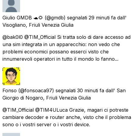
Giulio GMDB 🐢🌻
(@gmdb) segnalati
29 minuti fa
dall'
Visogliano, Friuli Venezia Giulia
@bak0l0 @TIM_Official Si tratta solo di dare accesso ad
una sim integrata in un apparecchio: non vedo che
problemi economici possano esserci visto che
innumerevoli operatori in tutto il mondo lo fanno...
Fonso
(@fonsoaca97) segnalati
30 minuti fa
dall'
San
Giorgio di Nogaro, Friuli Venezia Giulia
@TIM_Official @TIM4ULuca Grazie, magari ci potreste
cambiare decoder e router anche, visto che il problema
sono o i vostri server o i vostri device.