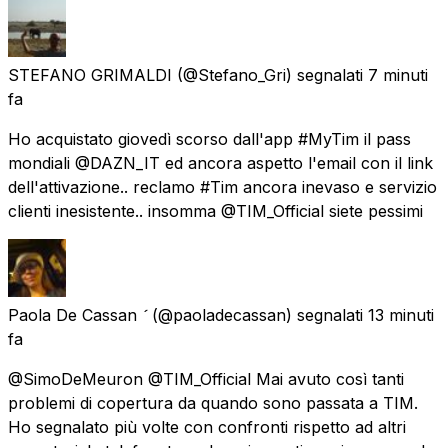
STEFANO GRIMALDI
(@Stefano_Gri) segnalati
7 minuti
fa
Ho acquistato giovedì scorso dall'app #MyTim il pass
mondiali @DAZN_IT ed ancora aspetto l'email con il link
dell'attivazione.. reclamo #Tim ancora inevaso e servizio
clienti inesistente.. insomma @TIM_Official siete pessimi
Paola De Cassan 
(@paoladecassan) segnalati
13 minuti
fa
@SimoDeMeuron @TIM_Official Mai avuto così tanti
problemi di copertura da quando sono passata a TIM.
Ho segnalato più volte con confronti rispetto ad altri