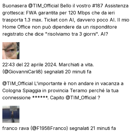
Buonasera @TIM_Official Bello il vostro #187 Assistenza
grottesca: FWA garantita per 120 Mbps che da ieri
trasporta 1.3 max. Ticket con AI, davvero poco AI. Il mio
Home Office non può dipendere da un risponditore
registrato che dice "risolviamo tra 3 giorni". AI?
22:43 del 22 aprile 2024. Marchiati a vita.
(@GiovanniCarli8) segnalati
20 minuti fa
@TIM_Official L'importante è non andare in vacanza a
Cologna Spiaggia in provincia Teramo perché la tua
connessione ******. Capito @TIM_Official ?
franco rava
(@F1958Franco) segnalati
21 minuti fa