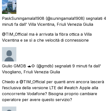
PaskSuningamala1908
(@suningamala1908) segnalati
4
minuti fa
dall'
Villa Vicentina, Friuli Venezia Giulia
@TIM_Official ma è arrivata la fibra ottica a Villa
Vicentina e se sì a che velocità di connessione
Giulio GMDB 🐢🌻
(@gmdb) segnalati
9 minuti fa
dall'
Visogliano, Friuli Venezia Giulia
Chiedo a @TIM_Official per quanti anni ancora lascerà
l’esclusiva della versione LTE del #watch Apple alla
concorrente Vodafone? Bisogna proprio cambiare
operatore per avere questo servizio?