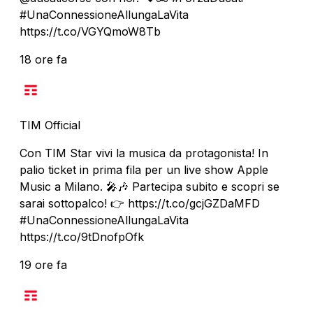
#UnaConnessioneAllungaLaVita
https://t.co/VGYQmoW8Tb
18 ore fa
TIM Official
Con TIM Star vivi la musica da protagonista! In
palio ticket in prima fila per un live show Apple
Music a Milano. 🎤🎶 Partecipa subito e scopri se
sarai sottopalco! 👉 https://t.co/gcjGZDaMFD
#UnaConnessioneAllungaLaVita
https://t.co/9tDnofpOfk
19 ore fa