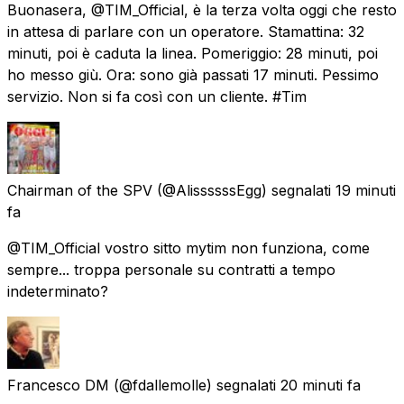
Buonasera, @TIM_Official, è la terza volta oggi che resto
in attesa di parlare con un operatore. Stamattina: 32
minuti, poi è caduta la linea. Pomeriggio: 28 minuti, poi
ho messo giù. Ora: sono già passati 17 minuti. Pessimo
servizio. Non si fa così con un cliente. #Tim
Chairman of the SPV
(@AlissssssEgg) segnalati
19 minuti
fa
@TIM_Official vostro sitto mytim non funziona, come
sempre... troppa personale su contratti a tempo
indeterminato?
Francesco DM
(@fdallemolle) segnalati
20 minuti fa