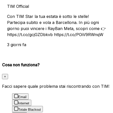
TIM Official
Con TIM Star la tua estata è sotto le stelle!
Partecipa subito e vola a Barcellona. In più ogni
giorno puoi vincere i RayBan Meta, scopri come 👉
https://t.co/gcjGZDbkvb https://t.co/POiV9RWnqW
3 giorni fa
Cosa non funziona?
×
Facci sapere quale problema stai riscontrando con TIM:
Email
Internet
Totale Blackout