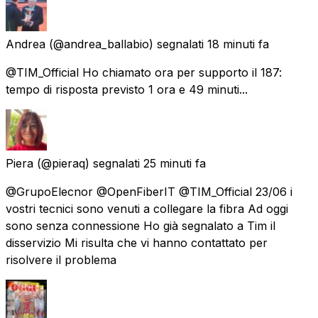
Andrea
(@andrea_ballabio) segnalati
18 minuti fa
@TIM_Official Ho chiamato ora per supporto il 187:
tempo di risposta previsto 1 ora e 49 minuti...
Piera
(@pieraq) segnalati
25 minuti fa
@GrupoElecnor @OpenFiberIT @TIM_Official 23/06 i
vostri tecnici sono venuti a collegare la fibra Ad oggi
sono senza connessione Ho già segnalato a Tim il
disservizio Mi risulta che vi hanno contattato per
risolvere il problema