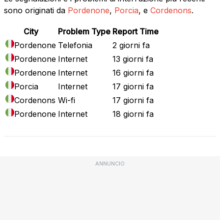
sono originati da
Pordenone
,
Porcia
, e
Cordenons
.
City
Problem Type
Report Time
Pordenone
Telefonia
2 giorni fa
Pordenone
Internet
13 giorni fa
Pordenone
Internet
16 giorni fa
Porcia
Internet
17 giorni fa
Cordenons
Wi-fi
17 giorni fa
Pordenone
Internet
18 giorni fa
ANNUNCIO