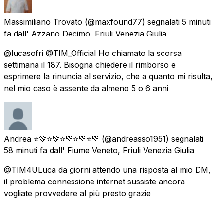
Massimiliano Trovato
(@maxfound77) segnalati
5 minuti
fa
dall'
Azzano Decimo, Friuli Venezia Giulia
@lucasofri @TIM_Official Ho chiamato la scorsa
settimana il 187. Bisogna chiedere il rimborso e
esprimere la rinuncia al servizio, che a quanto mi risulta,
nel mio caso è assente da almeno 5 o 6 anni
Andrea ⭐️💚⭐️💚⭐️💚⭐️💚⭐️💚
(@andreasso1951) segnalati
58 minuti fa
dall'
Fiume Veneto, Friuli Venezia Giulia
@TIM4ULuca da giorni attendo una risposta al mio DM,
il problema connessione internet sussiste ancora
vogliate provvedere al più presto grazie