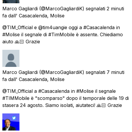
Marco Gagliardi
(@MarcoGagliardiK) segnalati
2 minuti
fa
dall'
Casacalenda, Molise
@TIM_Official e @tim4uangie oggi a #Casacalenda in
#Molise il segnale di #TimMobile è assente. Chiediamo
aiuto 🙏🏻 Grazie
Marco Gagliardi
(@MarcoGagliardiK) segnalati
7 minuti
fa
dall'
Casacalenda, Molise
@TIM_Official a #Casacalenda in #Molise il segnale
#TIMMobile è "scomparso" dopo il temporale delle 19 di
stasera 24 agosto. Siamo isolati, aiutateci! 🙏🏻 Grazie