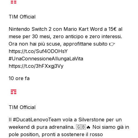
TIM Official
Nintendo Switch 2 con Mario Kart Word a 15€ al
mese per 30 mesi, zero anticipo e zero interessi.
Ora non hai più scuse, approfittane subito 👉
https://t.co/Suf4ODOHsY
#UnaConnessioneAllungaLaVita
https://t.co/3hFXxgj3Vy
10 ore fa
TIM Official
Il #DucatiLenovoTeam vola a Silverstone per un
weekend di pura adrenalina. 🇬🇧🔥 Noi siamo già in
pole position, pronti a sostenere il rosso