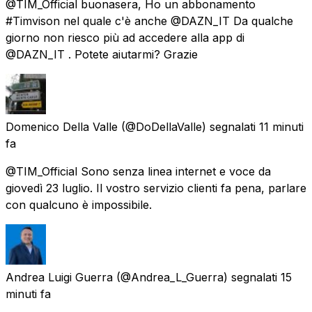
@TIM_Official buonasera, Ho un abbonamento
#Timvison nel quale c'è anche @DAZN_IT Da qualche
giorno non riesco più ad accedere alla app di
@DAZN_IT . Potete aiutarmi? Grazie
Domenico Della Valle
(@DoDellaValle) segnalati
11 minuti
fa
@TIM_Official Sono senza linea internet e voce da
giovedì 23 luglio. Il vostro servizio clienti fa pena, parlare
con qualcuno è impossibile.
Andrea Luigi Guerra
(@Andrea_L_Guerra) segnalati
15
minuti fa