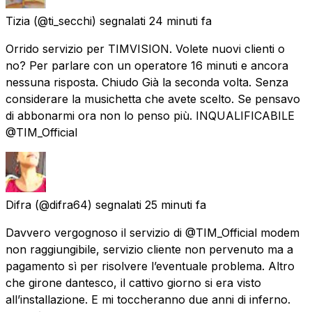
Tizia
(@ti_secchi) segnalati
24 minuti fa
Orrido servizio per TIMVISION. Volete nuovi clienti o
no? Per parlare con un operatore 16 minuti e ancora
nessuna risposta. Chiudo Già la seconda volta. Senza
considerare la musichetta che avete scelto. Se pensavo
di abbonarmi ora non lo penso più. INQUALIFICABILE
@TIM_Official
Difra
(@difra64) segnalati
25 minuti fa
Davvero vergognoso il servizio di @TIM_Official modem
non raggiungibile, servizio cliente non pervenuto ma a
pagamento sì per risolvere l’eventuale problema. Altro
che girone dantesco, il cattivo giorno si era visto
all’installazione. E mi toccheranno due anni di inferno.