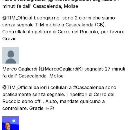
minuti fa
dall'
Casacalenda, Molise
@TIM_Official buongiorno, sono 2 giorni che siamo
senza segnale TIM mobile a Casacalenda (CB).
Controllate il ripetitore di Cerro del Ruccolo, per favore.
Grazie
Marco Gagliardi
(@MarcoGagliardiK) segnalati
27 minuti
fa
dall'
Casacalenda, Molise
@TIM_Official da ieri i cellulari a #Casacalenda sono
praticamente senza segnale. I ripetitori di Cerro del
Ruccolo sono off... Aiuto, mandate qualcuno a
controllare. Grazie 🙏🏻