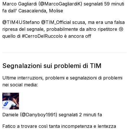
Marco Gagliardi
(@MarcoGagliardiK) segnalati
59 minuti
fa
dall'
Casacalenda, Molise
@TIM4UStefano @TIM_Official scusa, ma era una falsa
ripresa del segnale, probabilmente da altro ripetitore 😢
quello di #CerroDelRuccolo è ancora off
Segnalazioni sui problemi di TIM
Ultime interruzioni, problemi e segnalazioni di problemi
nei social media:
Daniele
(@Danyboy1991) segnalati
2 minuti fa
Fatico a trovare così tanta incompetenza e lentezza