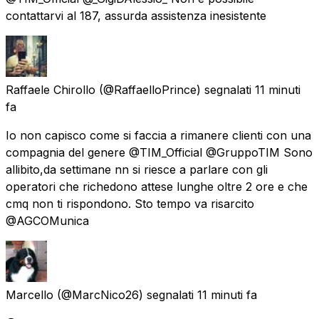
contattarvi al 187, assurda assistenza inesistente
Raffaele Chirollo
(@RaffaelloPrince) segnalati
11 minuti
fa
Io non capisco come si faccia a rimanere clienti con una
compagnia del genere @TIM_Official @GruppoTIM Sono
allibito,da settimane nn si riesce a parlare con gli
operatori che richedono attese lunghe oltre 2 ore e che
cmq non ti rispondono. Sto tempo va risarcito
@AGCOMunica
Marcello
(@MarcNico26) segnalati
11 minuti fa