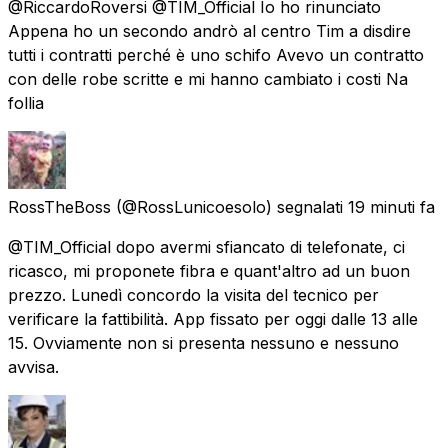
@RiccardoRoversi @TIM_Official Io ho rinunciato
Appena ho un secondo andrò al centro Tim a disdire
tutti i contratti perché è uno schifo Avevo un contratto
con delle robe scritte e mi hanno cambiato i costi Na
follia
RossTheBoss
(@RossLunicoesolo) segnalati
19 minuti fa
@TIM_Official dopo avermi sfiancato di telefonate, ci
ricasco, mi proponete fibra e quant'altro ad un buon
prezzo. Lunedì concordo la visita del tecnico per
verificare la fattibilità. App fissato per oggi dalle 13 alle
15. Ovviamente non si presenta nessuno e nessuno
avvisa.