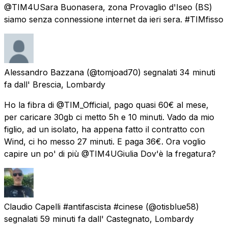
@TIM4USara Buonasera, zona Provaglio d'Iseo (BS)
siamo senza connessione internet da ieri sera. #TIMfisso
Alessandro Bazzana
(@tomjoad70) segnalati
34 minuti
fa
dall'
Brescia, Lombardy
Ho la fibra di @TIM_Official, pago quasi 60€ al mese,
per caricare 30gb ci metto 5h e 10 minuti. Vado da mio
figlio, ad un isolato, ha appena fatto il contratto con
Wind, ci ho messo 27 minuti. E paga 36€. Ora voglio
capire un po' di più @TIM4UGiulia Dov'è la fregatura?
Claudio Capelli #antifascista #cinese
(@otisblue58)
segnalati
59 minuti fa
dall'
Castegnato, Lombardy