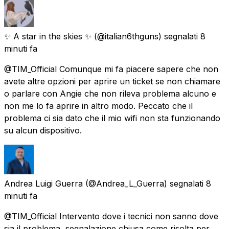
✨ A star in the skies ✨
(@italian6thguns) segnalati
8
minuti fa
@TIM_Official Comunque mi fa piacere sapere che non
avete altre opzioni per aprire un ticket se non chiamare
o parlare con Angie che non rileva problema alcuno e
non me lo fa aprire in altro modo. Peccato che il
problema ci sia dato che il mio wifi non sta funzionando
su alcun dispositivo.
Andrea Luigi Guerra
(@Andrea_L_Guerra) segnalati
8
minuti fa
@TIM_Official Intervento dove i tecnici non sanno dove
sia il problema, segnalazione chiusa come risolta per