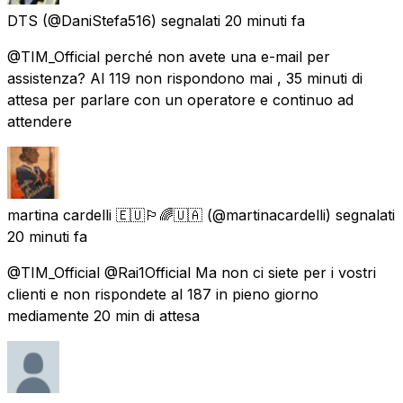
DTS
(@DaniStefa516) segnalati
20 minuti fa
@TIM_Official perché non avete una e-mail per
assistenza? Al 119 non rispondono mai , 35 minuti di
attesa per parlare con un operatore e continuo ad
attendere
martina cardelli 🇪🇺🏳️‍🌈🇺🇦
(@martinacardelli) segnalati
20 minuti fa
@TIM_Official @Rai1Official Ma non ci siete per i vostri
clienti e non rispondete al 187 in pieno giorno
mediamente 20 min di attesa