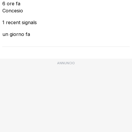
6 ore fa
Concesio
1 recent signals
un giorno fa
ANNUNCIO