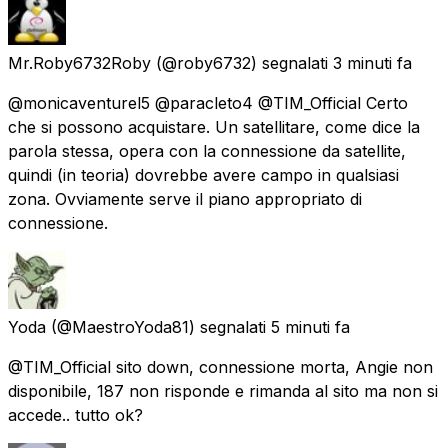
Mr.Roby6732Roby
(@roby6732) segnalati
3 minuti fa
@monicaventurel5 @paracleto4 @TIM_Official Certo
che si possono acquistare. Un satellitare, come dice la
parola stessa, opera con la connessione da satellite,
quindi (in teoria) dovrebbe avere campo in qualsiasi
zona. Ovviamente serve il piano appropriato di
connessione.
Yoda
(@MaestroYoda81) segnalati
5 minuti fa
@TIM_Official sito down, connessione morta, Angie non
disponibile, 187 non risponde e rimanda al sito ma non si
accede.. tutto ok?