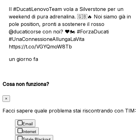
Il #DucatiLenovoTeam vola a Silverstone per un
weekend di pura adrenalina. 🇬🇧🔥 Noi siamo già in
pole position, pronti a sostenere il rosso
@ducaticorse con noi? ❤️🏍️ #ForzaDucati
#UnaConnessioneAllungaLaVita
https://t.co/VGYQmoW8Tb
un giorno fa
Cosa non funziona?
×
Facci sapere quale problema stai riscontrando con TIM:
Email
Internet
Totale Blackout