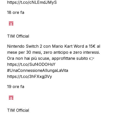
https://t.co/cNLEmdJMyS
18 ore fa
TIM Official
Nintendo Switch 2 con Mario Kart Word a 15€ al
mese per 30 mesi, zero anticipo e zero interessi.
Ora non hai più scuse, approfittane subito 👉
https://t.co/Suf4ODOHsY
#UnaConnessioneAllungaLaVita
https://t.co/3hFXxgj3Vy
19 ore fa
TIM Official