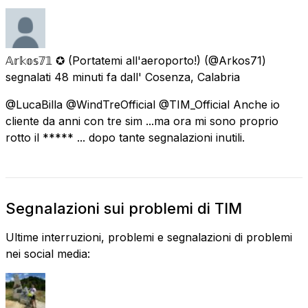
𝔸𝕣𝕜𝕠𝕤𝟟𝟙 ✪ (Portatemi all'aeroporto!)
(@Arkos71)
segnalati
48 minuti fa
dall'
Cosenza, Calabria
@LucaBilla @WindTreOfficial @TIM_Official Anche io
cliente da anni con tre sim ...ma ora mi sono proprio
rotto il ***** ... dopo tante segnalazioni inutili.
Segnalazioni sui problemi di TIM
Ultime interruzioni, problemi e segnalazioni di problemi
nei social media: