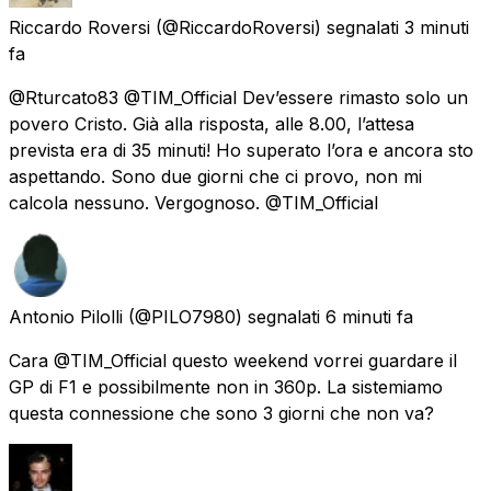
Riccardo Roversi
(@RiccardoRoversi) segnalati
3 minuti
fa
@Rturcato83 @TIM_Official Dev’essere rimasto solo un
povero Cristo. Già alla risposta, alle 8.00, l’attesa
prevista era di 35 minuti! Ho superato l’ora e ancora sto
aspettando. Sono due giorni che ci provo, non mi
calcola nessuno. Vergognoso. @TIM_Official
Antonio Pilolli
(@PILO7980) segnalati
6 minuti fa
Cara @TIM_Official questo weekend vorrei guardare il
GP di F1 e possibilmente non in 360p. La sistemiamo
questa connessione che sono 3 giorni che non va?