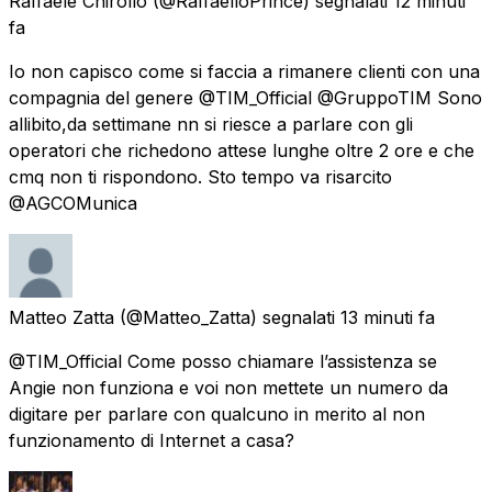
Raffaele Chirollo
(@RaffaelloPrince) segnalati
12 minuti
fa
Io non capisco come si faccia a rimanere clienti con una
compagnia del genere @TIM_Official @GruppoTIM Sono
allibito,da settimane nn si riesce a parlare con gli
operatori che richedono attese lunghe oltre 2 ore e che
cmq non ti rispondono. Sto tempo va risarcito
@AGCOMunica
Matteo Zatta
(@Matteo_Zatta) segnalati
13 minuti fa
@TIM_Official Come posso chiamare l’assistenza se
Angie non funziona e voi non mettete un numero da
digitare per parlare con qualcuno in merito al non
funzionamento di Internet a casa?