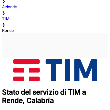
❯
Aziende
❯
TIM
❯
Rende
Stato del servizio di TIM a
Rende, Calabria