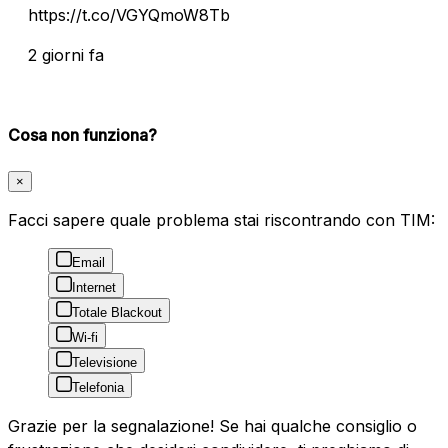
https://t.co/VGYQmoW8Tb
2 giorni fa
Cosa non funziona?
×
Facci sapere quale problema stai riscontrando con TIM:
Email
Internet
Totale Blackout
Wi-fi
Televisione
Telefonia
Grazie per la segnalazione! Se hai qualche consiglio o