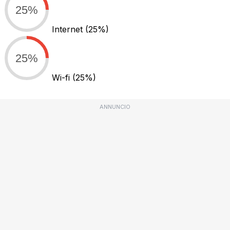
25%
Internet
(25%)
25%
Wi-fi
(25%)
ANNUNCIO