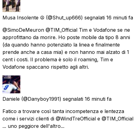
Musa Insolente ☮️
(@Shut_up666) segnalati
16 minuti fa
@SimoDeMeuron @TIM_Official Tim e Vodafone se ne
approfittano da morire. Ho poste mobile da tipo 8 anni
(da quando hanno potenziato la linea e finalmente
prende anche a casa mia) e non hanno mai alzato di 1
cent i costi. Il problema è solo il roaming, Tim e
Vodafone spaccano rispetto agli altri.
Daniele
(@Danyboy1991) segnalati
16 minuti fa
Fatico a trovare così tanta incompetenza e lentezza
come i servizi clienti di @WindTreOfficial e @TIM_Official
... uno peggiore dell'altro...