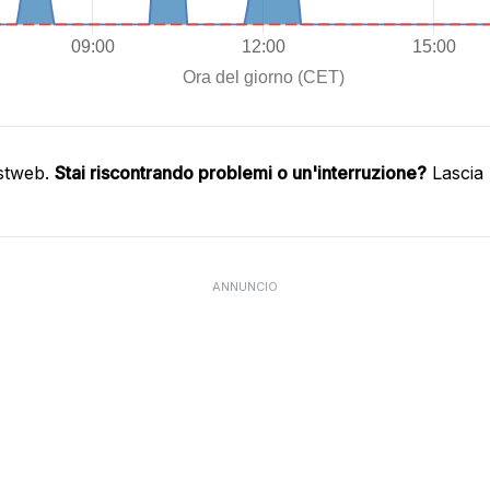
astweb.
Stai riscontrando problemi o un'interruzione?
Lascia 
ANNUNCIO