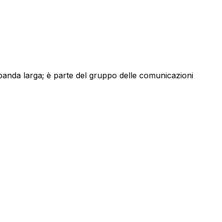
a banda larga; è parte del gruppo delle comunicazioni