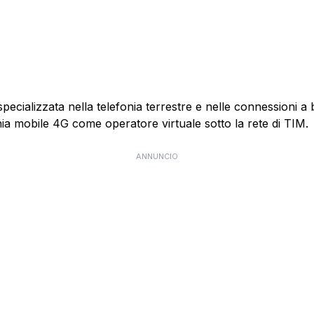
specializzata nella telefonia terrestre e nelle connessioni 
nia mobile 4G come operatore virtuale sotto la rete di TIM.
ANNUNCIO