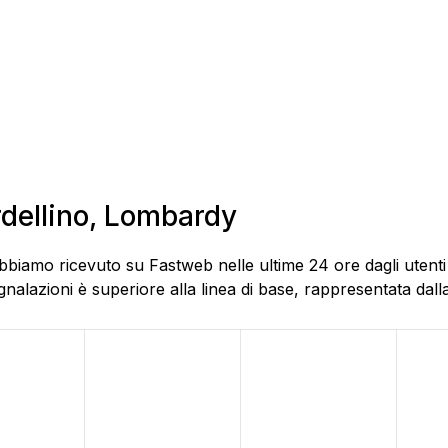
rdellino, Lombardy
bbiamo ricevuto su Fastweb nelle ultime 24 ore dagli utenti 
alazioni è superiore alla linea di base, rappresentata dalla