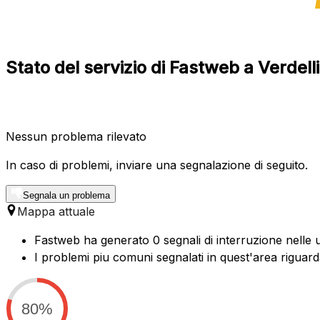
Stato del servizio di Fastweb a Verdel
Nessun problema rilevato
In caso di problemi, inviare una segnalazione di seguito.
Segnala un problema
Mappa attuale
Fastweb ha generato 0 segnali di interruzione nelle ul
I problemi piu comuni segnalati in quest'area riguard
80%