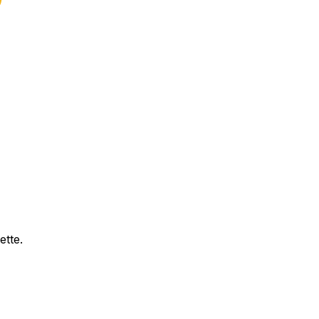
ette.