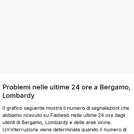
Problemi nelle ultime 24 ore a Bergamo,
Lombardy
Il grafico seguente mostra il numero di segnalazioni che
abbiamo ricevuto su Fastweb nelle ultime 24 ore dagli
utenti di Bergamo, Lombardy e delle aree vicine.
Un'interruzione viene determinata quando il numero di