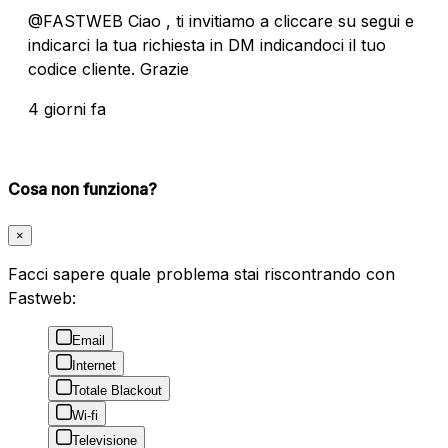
@FASTWEB Ciao , ti invitiamo a cliccare su segui e
indicarci la tua richiesta in DM indicandoci il tuo
codice cliente. Grazie
4 giorni fa
Cosa non funziona?
×
Facci sapere quale problema stai riscontrando con
Fastweb:
Email
Internet
Totale Blackout
Wi-fi
Televisione