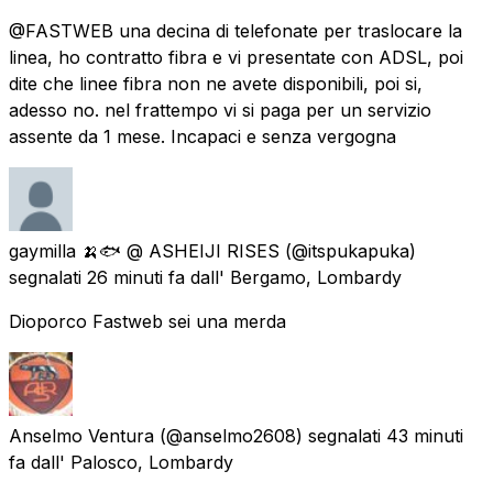
@FASTWEB una decina di telefonate per traslocare la
linea, ho contratto fibra e vi presentate con ADSL, poi
dite che linee fibra non ne avete disponibili, poi si,
adesso no. nel frattempo vi si paga per un servizio
assente da 1 mese. Incapaci e senza vergogna
gaymilla 🍌🐟 @ ASHEIJI RISES
(@itspukapuka)
segnalati
26 minuti fa
dall'
Bergamo, Lombardy
Dioporco Fastweb sei una merda
Anselmo Ventura
(@anselmo2608) segnalati
43 minuti
fa
dall'
Palosco, Lombardy