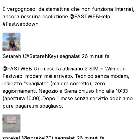
È vergognoso, da stamattina che non funziona Internet,
ancora nessuna risoluzione @FASTWEBHelp
#Fastwebdown
Setareh
(@SetarehKey) segnalati
26 minuti fa
@FASTWEB Un mese fa attiviamo 2 SIM + WiFi con
Fastweb: modem mai arrivato. Tecnico senza modem,
indirizzo “sbagliato” (ma era corretto), zero
aggiornamenti. Negozio a Siena chiuso fino alle 10:33
(apertura 10:00).Dopo 1 mese senza servizio dobbiamo
pure pagare.mi sbagliavo.
sprekel
(@sprekel70) segnalati
26 minuti fa