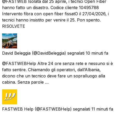
@FASTWEB Isolata dal 25 aprile, i tecnici Open Fiber
hanno fatto un disastro. Codice cliente 10495788
Intervento fibra con open fiber fissatO il 27/04/2026, i
tecnici hanno insistito per venire il 25. Pon spento.
RISOLVETE
David Beleggia
(@DavidBeleggia) segnalati
10 minuti fa
@FASTWEBHelp Altre 24 ore senza rete e nessuno si è
fatto sentire. Chiamando gli operatori, dall’Albania,
dicono che un tecnico deve fare un sopralluogo alla
cabina. Senza parole …
FASTWEB Help
(@FASTWEBHelp) segnalati
11 minuti fa