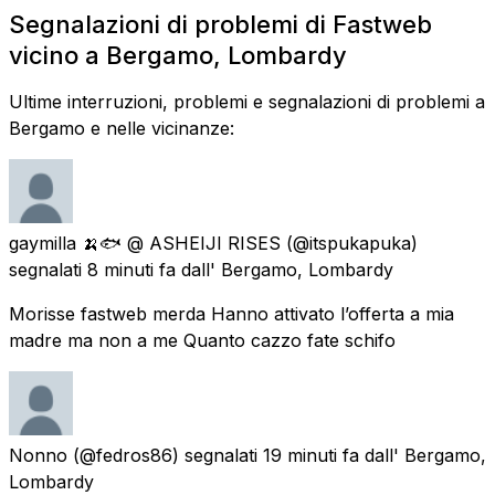
Segnalazioni di problemi di Fastweb
vicino a Bergamo, Lombardy
Ultime interruzioni, problemi e segnalazioni di problemi a
Bergamo e nelle vicinanze:
gaymilla 🍌🐟 @ ASHEIJI RISES
(@itspukapuka)
segnalati
8 minuti fa
dall'
Bergamo, Lombardy
Morisse fastweb merda Hanno attivato l’offerta a mia
madre ma non a me Quanto cazzo fate schifo
Nonno
(@fedros86) segnalati
19 minuti fa
dall'
Bergamo,
Lombardy