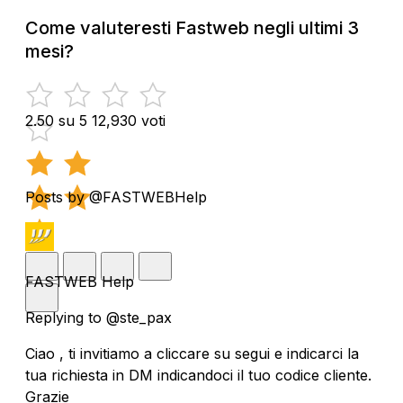
Come valuteresti Fastweb negli ultimi 3
mesi?
2.50 su 5
12,930 voti
Posts by @FASTWEBHelp
FASTWEB Help
Replying to @ste_pax
Ciao , ti invitiamo a cliccare su segui e indicarci la
tua richiesta in DM indicandoci il tuo codice cliente.
Grazie