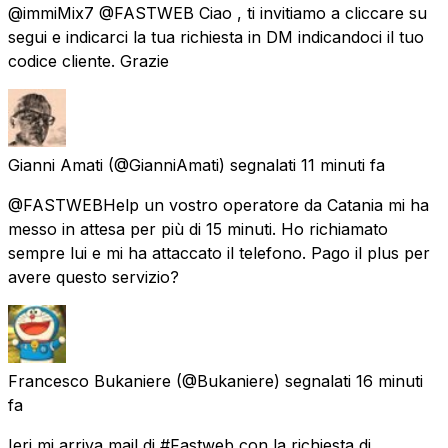
@immiMix7 @FASTWEB Ciao , ti invitiamo a cliccare su
segui e indicarci la tua richiesta in DM indicandoci il tuo
codice cliente. Grazie
Gianni Amati
(@GianniAmati) segnalati
11 minuti fa
@FASTWEBHelp un vostro operatore da Catania mi ha
messo in attesa per più di 15 minuti. Ho richiamato
sempre lui e mi ha attaccato il telefono. Pago il plus per
avere questo servizio?
Francesco Bukaniere
(@Bukaniere) segnalati
16 minuti
fa
Ieri mi arriva mail di #Fastweb con la richiesta di