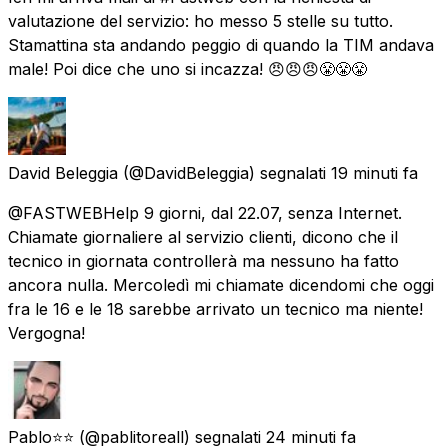
valutazione del servizio: ho messo 5 stelle su tutto.
Stamattina sta andando peggio di quando la TIM andava
male! Poi dice che uno si incazza! 😠😠😠😤😤😤
David Beleggia
(@DavidBeleggia) segnalati
19 minuti fa
@FASTWEBHelp 9 giorni, dal 22.07, senza Internet.
Chiamate giornaliere al servizio clienti, dicono che il
tecnico in giornata controllerà ma nessuno ha fatto
ancora nulla. Mercoledì mi chiamate dicendomi che oggi
fra le 16 e le 18 sarebbe arrivato un tecnico ma niente!
Vergogna!
Pablo⭐⭐
(@pablitoreall) segnalati
24 minuti fa