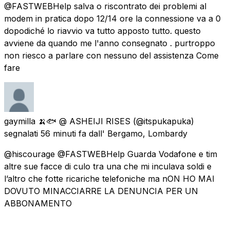
@FASTWEBHelp salva o riscontrato dei problemi al
modem in pratica dopo 12/14 ore la connessione va a 0
dopodiché lo riavvio va tutto apposto tutto. questo
avviene da quando me l'anno consegnato . purtroppo
non riesco a parlare con nessuno del assistenza Come
fare
gaymilla 🍌🐟 @ ASHEIJI RISES
(@itspukapuka)
segnalati
56 minuti fa
dall'
Bergamo, Lombardy
@hiscourage @FASTWEBHelp Guarda Vodafone e tim
altre sue facce di culo tra una che mi inculava soldi e
l’altro che fotte ricariche telefoniche ma nON HO MAI
DOVUTO MINACCIARRE LA DENUNCIA PER UN
ABBONAMENTO