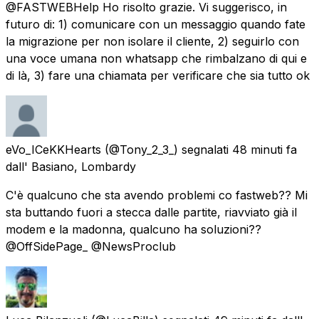
@FASTWEBHelp Ho risolto grazie. Vi suggerisco, in
futuro di: 1) comunicare con un messaggio quando fate
la migrazione per non isolare il cliente, 2) seguirlo con
una voce umana non whatsapp che rimbalzano di qui e
di là, 3) fare una chiamata per verificare che sia tutto ok
eVo_ICeKKHearts
(@Tony_2_3_) segnalati
48 minuti fa
dall'
Basiano, Lombardy
C'è qualcuno che sta avendo problemi co fastweb?? Mi
sta buttando fuori a stecca dalle partite, riavviato già il
modem e la madonna, qualcuno ha soluzioni??
@OffSidePage_ @NewsProclub