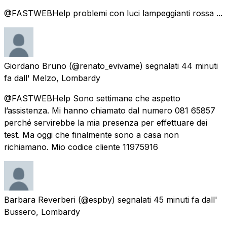
@FASTWEBHelp problemi con luci lampeggianti rossa ...
Giordano Bruno
(@renato_evivame) segnalati
44 minuti
fa
dall'
Melzo, Lombardy
@FASTWEBHelp Sono settimane che aspetto
l’assistenza. Mi hanno chiamato dal numero 081 65857
perché servirebbe la mia presenza per effettuare dei
test. Ma oggi che finalmente sono a casa non
richiamano. Mio codice cliente 11975916
Barbara Reverberi
(@espby) segnalati
45 minuti fa
dall'
Bussero, Lombardy