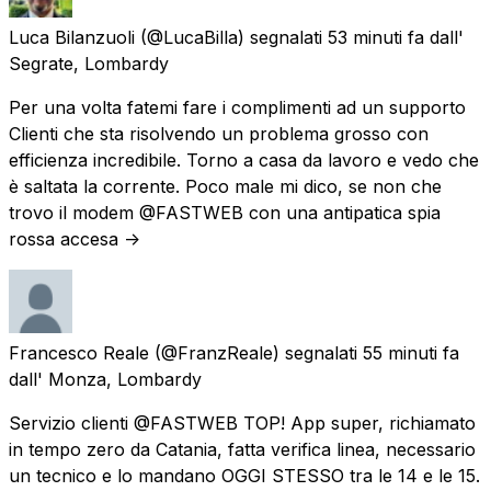
Luca Bilanzuoli
(@LucaBilla) segnalati
53 minuti fa
dall'
Segrate, Lombardy
Per una volta fatemi fare i complimenti ad un supporto
Clienti che sta risolvendo un problema grosso con
efficienza incredibile. Torno a casa da lavoro e vedo che
è saltata la corrente. Poco male mi dico, se non che
trovo il modem @FASTWEB con una antipatica spia
rossa accesa ->
Francesco Reale
(@FranzReale) segnalati
55 minuti fa
dall'
Monza, Lombardy
Servizio clienti @FASTWEB TOP! App super, richiamato
in tempo zero da Catania, fatta verifica linea, necessario
un tecnico e lo mandano OGGI STESSO tra le 14 e le 15.