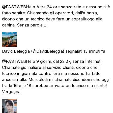
@FASTWEBHelp Altre 24 ore senza rete e nessuno si è
fatto sentire. Chiamando gli operatori, dall’Albania,
dicono che un tecnico deve fare un sopralluogo alla
cabina. Senza parole …
David Beleggia
(@DavidBeleggia) segnalati
13 minuti fa
@FASTWEBHelp 9 giorni, dal 22.07, senza Internet.
Chiamate giornaliere al servizio clienti, dicono che il
tecnico in giornata controllerà ma nessuno ha fatto
ancora nulla. Mercoledì mi chiamate dicendomi che oggi
fra le 16 e le 18 sarebbe arrivato un tecnico ma niente!
Vergogna!