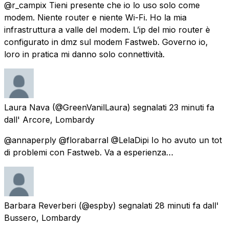
@r_campix Tieni presente che io lo uso solo come
modem. Niente router e niente Wi-Fi. Ho la mia
infrastruttura a valle del modem. L’ip del mio router è
configurato in dmz sul modem Fastweb. Governo io,
loro in pratica mi danno solo connettività.
Laura Nava
(@GreenVanilLaura) segnalati
23 minuti fa
dall'
Arcore, Lombardy
@annaperply @florabarral @LelaDipi Io ho avuto un tot
di problemi con Fastweb. Va a esperienza…
Barbara Reverberi
(@espby) segnalati
28 minuti fa
dall'
Bussero, Lombardy