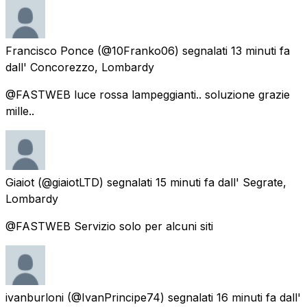
Francisco Ponce
(@10Franko06) segnalati
13 minuti fa
dall'
Concorezzo, Lombardy
@FASTWEB luce rossa lampeggianti.. soluzione grazie
mille..
Giaiot
(@giaiotLTD) segnalati
15 minuti fa
dall'
Segrate,
Lombardy
@FASTWEB Servizio solo per alcuni siti
ivanburloni
(@IvanPrincipe74) segnalati
16 minuti fa
dall'