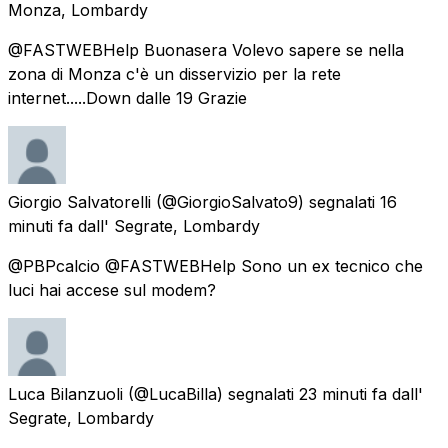
Monza, Lombardy
@FASTWEBHelp Buonasera Volevo sapere se nella
zona di Monza c'è un disservizio per la rete
internet.....Down dalle 19 Grazie
Giorgio Salvatorelli
(@GiorgioSalvato9) segnalati
16
minuti fa
dall'
Segrate, Lombardy
@PBPcalcio @FASTWEBHelp Sono un ex tecnico che
luci hai accese sul modem?
Luca Bilanzuoli
(@LucaBilla) segnalati
23 minuti fa
dall'
Segrate, Lombardy