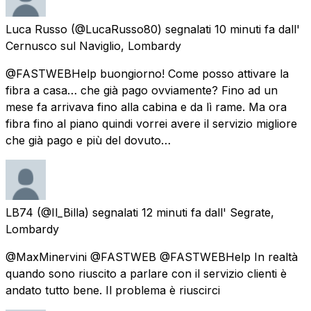
Luca Russo
(@LucaRusso80) segnalati
10 minuti fa
dall'
Cernusco sul Naviglio, Lombardy
@FASTWEBHelp buongiorno! Come posso attivare la
fibra a casa… che già pago ovviamente? Fino ad un
mese fa arrivava fino alla cabina e da lì rame. Ma ora
fibra fino al piano quindi vorrei avere il servizio migliore
che già pago e più del dovuto…
LB74
(@Il_Billa) segnalati
12 minuti fa
dall'
Segrate,
Lombardy
@MaxMinervini @FASTWEB @FASTWEBHelp In realtà
quando sono riuscito a parlare con il servizio clienti è
andato tutto bene. Il problema è riuscirci