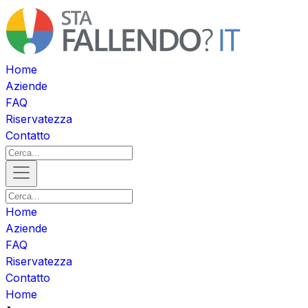
Home
Aziende
FAQ
Riservatezza
Contatto
Home
Aziende
FAQ
Riservatezza
Contatto
Home