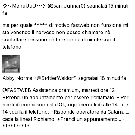
🌻🌞ManuUuU🌞🌻
(@san_Junnar0) segnalati
15 minuti
fa
ma per quale ***** di motivo fastweb non funziona mi
sta venendo il nervoso non posso chiamare nè
contattare nessuno nè fare niente di niente con il
telefono
Abby Normal
(@St4tlerWaldorf) segnalati
18 minuti fa
@FASTWEB Assistenza premium, martedì ore 12:
+Prendi un appuntamento per essere richiamato. - Per
martedì non ci sono slot.Ok, oggi mercoledì alle 14. ore
14 squilla il telefono: +Risponde operatore da Catania....
cade la linea! Richiamo: +Prendi un appuntamento... -
**********