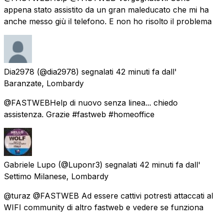
appena stato assistito da un gran maleducato che mi ha
anche messo giù il telefono. E non ho risolto il problema
Dia2978
(@dia2978) segnalati
42 minuti fa
dall'
Baranzate, Lombardy
@FASTWEBHelp di nuovo senza linea... chiedo
assistenza. Grazie #fastweb #homeoffice
Gabriele Lupo
(@Luponr3) segnalati
42 minuti fa
dall'
Settimo Milanese, Lombardy
@turaz @FASTWEB Ad essere cattivi potresti attaccati al
WIFI community di altro fastweb e vedere se funziona