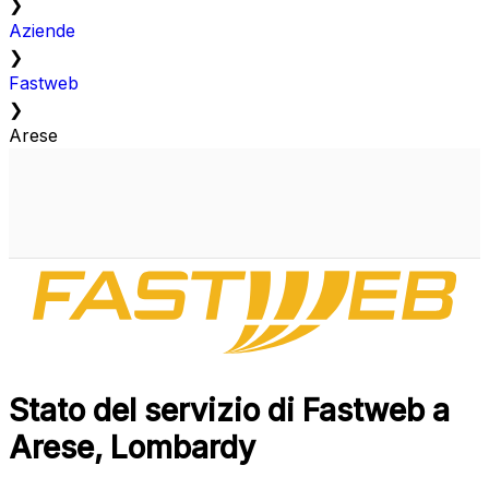
❯
Aziende
❯
Fastweb
❯
Arese
Stato del servizio di Fastweb a
Arese, Lombardy