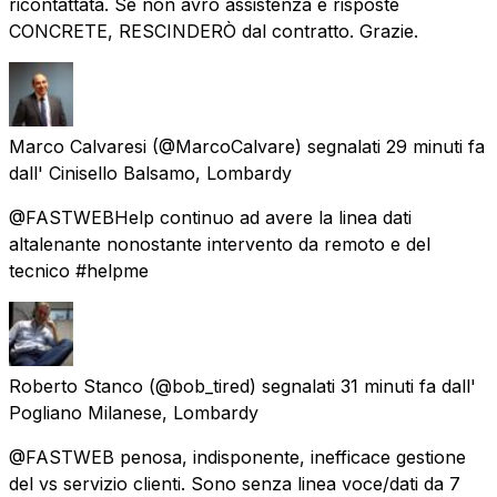
ricontattata. Se non avrò assistenza e risposte
CONCRETE, RESCINDERÒ dal contratto. Grazie.
Marco Calvaresi
(@MarcoCalvare) segnalati
29 minuti fa
dall'
Cinisello Balsamo, Lombardy
@FASTWEBHelp continuo ad avere la linea dati
altalenante nonostante intervento da remoto e del
tecnico #helpme
Roberto Stanco
(@bob_tired) segnalati
31 minuti fa
dall'
Pogliano Milanese, Lombardy
@FASTWEB penosa, indisponente, inefficace gestione
del vs servizio clienti. Sono senza linea voce/dati da 7