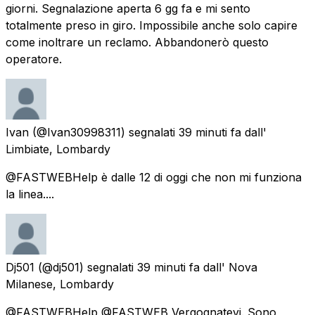
giorni. Segnalazione aperta 6 gg fa e mi sento
totalmente preso in giro. Impossibile anche solo capire
come inoltrare un reclamo. Abbandonerò questo
operatore.
Ivan
(@Ivan30998311) segnalati
39 minuti fa
dall'
Limbiate, Lombardy
@FASTWEBHelp è dalle 12 di oggi che non mi funziona
la linea....
Dj501
(@dj501) segnalati
39 minuti fa
dall'
Nova
Milanese, Lombardy
@FASTWEBHelp @FASTWEB Vergognatevi. Sono