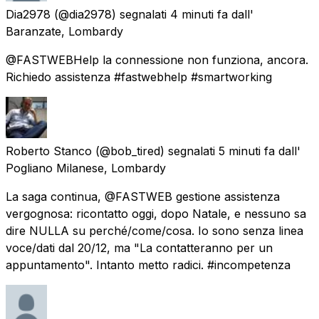
Dia2978
(@dia2978) segnalati
4 minuti fa
dall'
Baranzate, Lombardy
@FASTWEBHelp la connessione non funziona, ancora.
Richiedo assistenza #fastwebhelp #smartworking
Roberto Stanco
(@bob_tired) segnalati
5 minuti fa
dall'
Pogliano Milanese, Lombardy
La saga continua, @FASTWEB gestione assistenza
vergognosa: ricontatto oggi, dopo Natale, e nessuno sa
dire NULLA su perché/come/cosa. Io sono senza linea
voce/dati dal 20/12, ma "La contatteranno per un
appuntamento". Intanto metto radici. #incompetenza