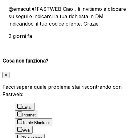
@emacut @FASTWEB Ciao , ti invitiamo a cliccare
su segui e indicarci la tua richiesta in DM
indicandoci il tuo codice cliente. Grazie
2 giorni fa
Cosa non funziona?
×
Facci sapere quale problema stai riscontrando con
Fastweb:
Email
Internet
Totale Blackout
Wi-fi