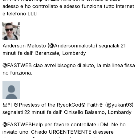
adesso e ho controllato e adesso funziona tutto internet
e telefono 👍🏻😊
Anderson Malosto
(@Andersonmalosto) segnalati
21
minuti fa
dall'
Baranzate, Lombardy
@FASTWEB ciao avrei bisogno di aiuto, la mia linea fissa
no funziona.
보라 🌸Priestess of the RyeokGod© Faith🦒
(@yukari93)
segnalati
22 minuti fa
dall'
Cinisello Balsamo, Lombardy
@FASTWEBHelp per favore controllate i DM. Ne ho
inviato uno. Chiedo URGENTEMENTE di essere