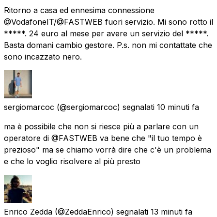
Ritorno a casa ed ennesima connessione
@VodafoneIT/@FASTWEB fuori servizio. Mi sono rotto il
*****. 24 euro al mese per avere un servizio del *****.
Basta domani cambio gestore. P.s. non mi contattate che
sono incazzato nero.
sergiomarcoc
(@sergiomarcoc) segnalati
10 minuti fa
ma è possibile che non si riesce più a parlare con un
operatore di @FASTWEB va bene che "il tuo tempo è
prezioso" ma se chiamo vorrà dire che c'è un problema
e che lo voglio risolvere al più presto
Enrico Zedda
(@ZeddaEnrico) segnalati
13 minuti fa