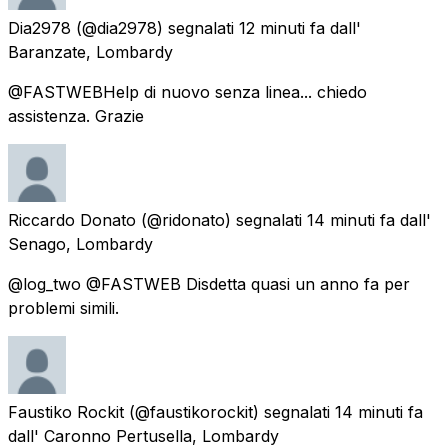
Dia2978
(@dia2978) segnalati
12 minuti fa
dall'
Baranzate, Lombardy
@FASTWEBHelp di nuovo senza linea... chiedo
assistenza. Grazie
Riccardo Donato
(@ridonato) segnalati
14 minuti fa
dall'
Senago, Lombardy
@log_two @FASTWEB Disdetta quasi un anno fa per
problemi simili.
Faustiko Rockit
(@faustikorockit) segnalati
14 minuti fa
dall'
Caronno Pertusella, Lombardy