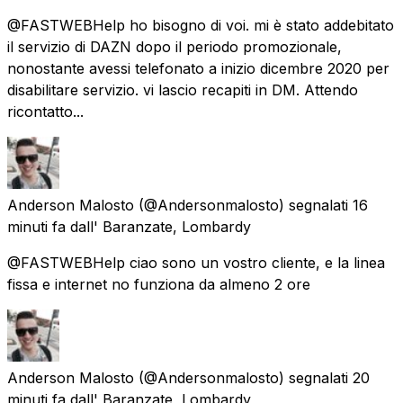
@FASTWEBHelp ho bisogno di voi. mi è stato addebitato
il servizio di DAZN dopo il periodo promozionale,
nonostante avessi telefonato a inizio dicembre 2020 per
disabilitare servizio. vi lascio recapiti in DM. Attendo
ricontatto...
Anderson Malosto
(@Andersonmalosto) segnalati
16
minuti fa
dall'
Baranzate, Lombardy
@FASTWEBHelp ciao sono un vostro cliente, e la linea
fissa e internet no funziona da almeno 2 ore
Anderson Malosto
(@Andersonmalosto) segnalati
20
minuti fa
dall'
Baranzate, Lombardy