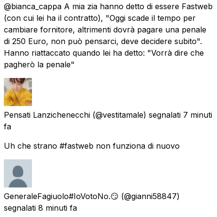
@bianca_cappa A mia zia hanno detto di essere Fastweb
(con cui lei ha il contratto), "Oggi scade il tempo per
cambiare fornitore, altrimenti dovrà pagare una penale
di 250 Euro, non può pensarci, deve decidere subito".
Hanno riattaccato quando lei ha detto: "Vorrà dire che
pagherò la penale"
Pensati Lanzichenecchi
(@vestitamale) segnalati
7 minuti
fa
Uh che strano #fastweb non funziona di nuovo
GeneraleFagiuolo#IoVotoNo.😏
(@gianni58847)
segnalati
8 minuti fa