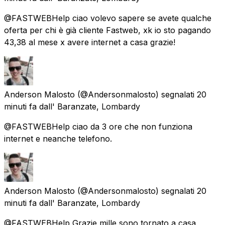
@FASTWEBHelp ciao volevo sapere se avete qualche
oferta per chi è già cliente Fastweb, xk io sto pagando
43,38 al mese x avere internet a casa grazie!
Anderson Malosto
(@Andersonmalosto) segnalati
20
minuti fa
dall'
Baranzate, Lombardy
@FASTWEBHelp ciao da 3 ore che non funziona
internet e neanche telefono.
Anderson Malosto
(@Andersonmalosto) segnalati
20
minuti fa
dall'
Baranzate, Lombardy
@FASTWEBHelp Grazie mille sono tornato a casa