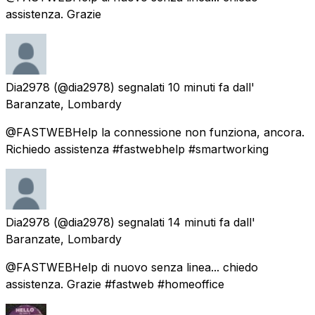
assistenza. Grazie
Dia2978
(@dia2978) segnalati
10 minuti fa
dall'
Baranzate, Lombardy
@FASTWEBHelp la connessione non funziona, ancora.
Richiedo assistenza #fastwebhelp #smartworking
Dia2978
(@dia2978) segnalati
14 minuti fa
dall'
Baranzate, Lombardy
@FASTWEBHelp di nuovo senza linea... chiedo
assistenza. Grazie #fastweb #homeoffice