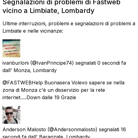
Segnalazioni di problemi di Fastweb
vicino a Limbiate, Lombardy
Ultime interruzioni, problemi e segnalazioni di problemi a
Limbiate e nelle vicinanze:
ivanburloni
(@IvanPrincipe74) segnalati
0 secondi fa
dall'
Monza, Lombardy
@FASTWEBHelp Buonasera Volevo sapere se nella
zona di Monza c'è un disservizio per la rete
internet.....Down dalle 19 Grazie
Anderson Malosto
(@Andersonmalosto) segnalati
16
secondi fa
dall'
Baranzate, Lombardy