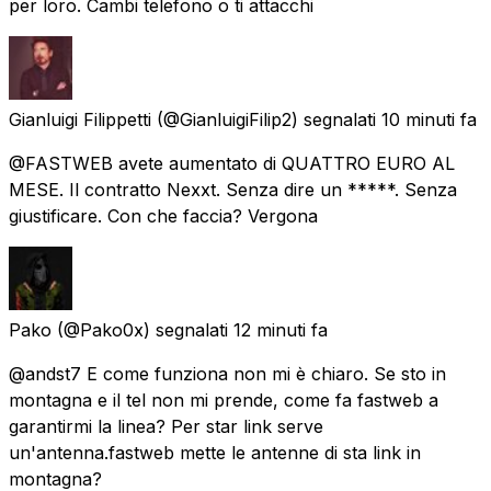
per loro. Cambi telefono o ti attacchi
Gianluigi Filippetti
(@GianluigiFilip2) segnalati
10 minuti fa
@FASTWEB avete aumentato di QUATTRO EURO AL
MESE. Il contratto Nexxt. Senza dire un *****. Senza
giustificare. Con che faccia? Vergona
Pako
(@Pako0x) segnalati
12 minuti fa
@andst7 E come funziona non mi è chiaro. Se sto in
montagna e il tel non mi prende, come fa fastweb a
garantirmi la linea? Per star link serve
un'antenna.fastweb mette le antenne di sta link in
montagna?