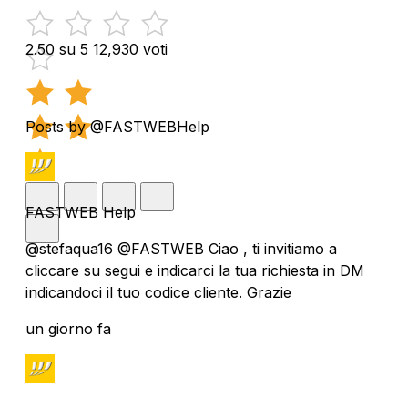
2.50 su 5
12,930 voti
Posts by @FASTWEBHelp
FASTWEB Help
@stefaqua16 @FASTWEB Ciao , ti invitiamo a
cliccare su segui e indicarci la tua richiesta in DM
indicandoci il tuo codice cliente. Grazie
un giorno fa