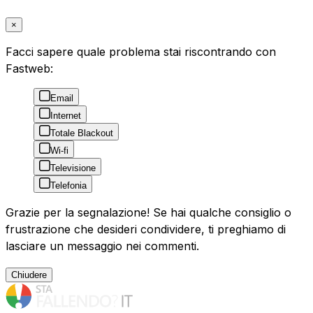
×
Facci sapere quale problema stai riscontrando con
Fastweb:
Email
Internet
Totale Blackout
Wi-fi
Televisione
Telefonia
Grazie per la segnalazione! Se hai qualche consiglio o
frustrazione che desideri condividere, ti preghiamo di
lasciare un messaggio nei commenti.
Chiudere