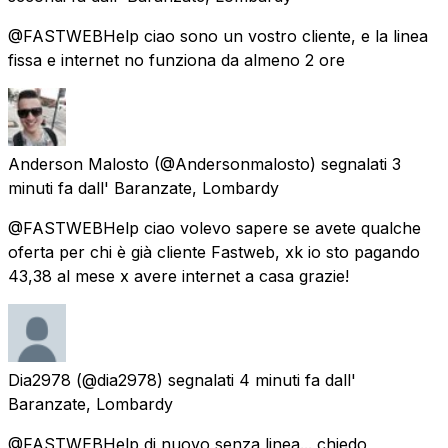
@FASTWEBHelp ciao sono un vostro cliente, e la linea
fissa e internet no funziona da almeno 2 ore
Anderson Malosto
(@Andersonmalosto) segnalati
3
minuti fa
dall'
Baranzate, Lombardy
@FASTWEBHelp ciao volevo sapere se avete qualche
oferta per chi è già cliente Fastweb, xk io sto pagando
43,38 al mese x avere internet a casa grazie!
Dia2978
(@dia2978) segnalati
4 minuti fa
dall'
Baranzate, Lombardy
@FASTWEBHelp di nuovo senza linea... chiedo