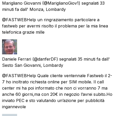
Marigliano Giovanni
(@MariglianoGiov1) segnalati
33
minuti fa
dall'
Monza, Lombardy
@FASTWEBHelp un ringraziamento particolare a
fastweb per avermi risolto il problema per la mia linea
telefonica grazie mille
Daniele Ferrari
(@danferDF) segnalati
35 minuti fa
dall'
Sesto San Giovanni, Lombardy
@FASTWEBHelp Quale cliente ventennale Fastweb il 2-
7 ho inoltrato richiesta online per SIM mobile. Il call
center mi ha poi informato che non ci vorranno 7 ma
anche 60 giorni,ma con 20€ in negozio l’avrei subito.Ho
inviato PEC e sto valutando un’azione per pubblicità
ingannevole