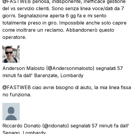
@FASTWEB penosa, indisponente, inefficace gestione
del vs servizio clienti. Sono senza linea voce/dati da 7
giorni. Segnalazione aperta 6 gg fa e mi sento
totalmente preso in giro. Impossibile anche solo capire
come inoltrare un reclamo. Abbandonerò questo
operatore.
Anderson Malosto
(@Andersonmalosto) segnalati
57
minuti fa
dall'
Baranzate, Lombardy
@FASTWEB ciao avrei bisogno di aiuto, la mia linea fissa
no funziona.
Riccardo Donato
(@ridonato) segnalati
57 minuti fa
dall'
Senago, Lombardy