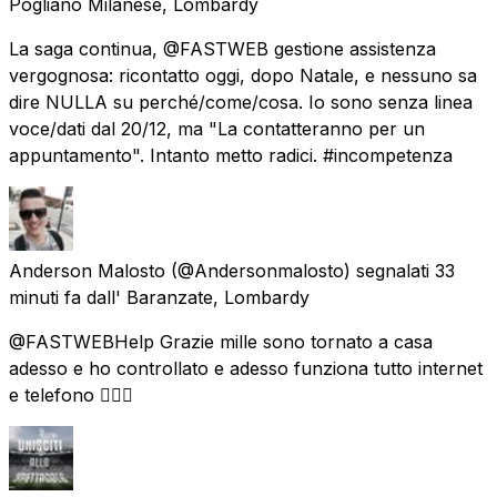
Pogliano Milanese, Lombardy
La saga continua, @FASTWEB gestione assistenza
vergognosa: ricontatto oggi, dopo Natale, e nessuno sa
dire NULLA su perché/come/cosa. Io sono senza linea
voce/dati dal 20/12, ma "La contatteranno per un
appuntamento". Intanto metto radici. #incompetenza
Anderson Malosto
(@Andersonmalosto) segnalati
33
minuti fa
dall'
Baranzate, Lombardy
@FASTWEBHelp Grazie mille sono tornato a casa
adesso e ho controllato e adesso funziona tutto internet
e telefono 👍🏻😊