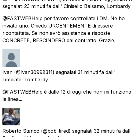
segnalati
23 minuti fa
dall'
Cinisello Balsamo, Lombardy
@FASTWEBHelp per favore controllate i DM. Ne ho
inviato uno. Chiedo URGENTEMENTE di essere
ricontattata. Se non avrò assistenza e risposte
CONCRETE, RESCINDERÒ dal contratto. Grazie.
Ivan
(@Ivan30998311) segnalati
31 minuti fa
dall'
Limbiate, Lombardy
@FASTWEBHelp è dalle 12 di oggi che non mi funziona
la linea....
Roberto Stanco
(@bob_tired) segnalati
32 minuti fa
dall'