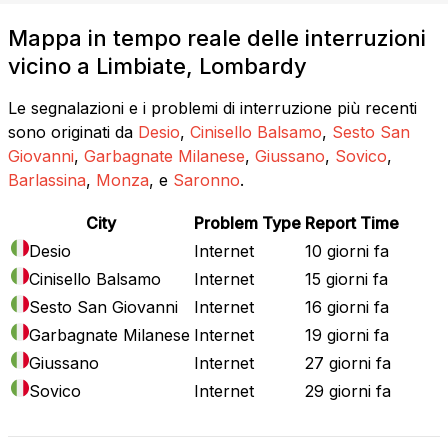
Mappa in tempo reale delle interruzioni
vicino a Limbiate, Lombardy
Le segnalazioni e i problemi di interruzione più recenti
sono originati da
Desio
,
Cinisello Balsamo
,
Sesto San
Giovanni
,
Garbagnate Milanese
,
Giussano
,
Sovico
,
Barlassina
,
Monza
, e
Saronno
.
City
Problem Type
Report Time
Desio
Internet
10 giorni fa
Cinisello Balsamo
Internet
15 giorni fa
Sesto San Giovanni
Internet
16 giorni fa
Garbagnate Milanese
Internet
19 giorni fa
Giussano
Internet
27 giorni fa
Sovico
Internet
29 giorni fa