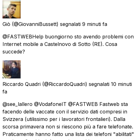
Giò
(@GiovanniBussett) segnalati
9 minuti fa
@FASTWEBHelp buongiorno sto avendo problemi con
Internet mobile a Castelnovo di Sotto (RE). Cosa
succede?
Riccardo Quadri
(@RiccardoQuadri) segnalati
10 minuti
fa
@see_lallero @VodafoneIT @FASTWEB Fastweb sta
facendo delle vaccate con il servizio dati compresi in
Svizzera (utilissimo per i lavoratori frontalieri). Dalla
scorsa primavera non si riescono più a fare telefonate.
Praticamente hanno fatto una lista dei telefoni "abilitati"