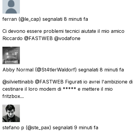
ferran
(@le_cap) segnalati
8 minuti fa
Ci devono essere problemi tecnici aiutate il mio amico
Riccardo @FASTWEB @vodafone
Abby Normal
(@St4tlerWaldorf) segnalati
8 minuti fa
@silviettinabb @FASTWEB Figurati io avrei l'ambizione di
cestinare il loro modem di ***** e mettere il mio
fritzbox...
stefano p
(@ste_pax) segnalati
9 minuti fa