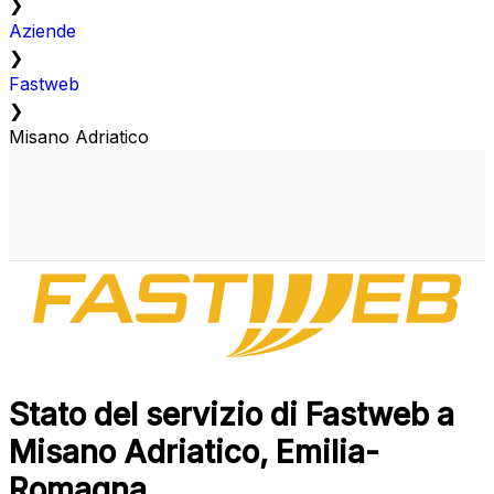
❯
Aziende
❯
Fastweb
❯
Misano Adriatico
Stato del servizio di Fastweb a
Misano Adriatico, Emilia-
Romagna