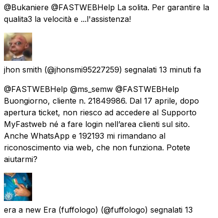
@Bukaniere @FASTWEBHelp La solita. Per garantire la
qualita3 la velocità e ...l'assistenza!
jhon smith
(@jhonsmi95227259) segnalati
13 minuti fa
@FASTWEBHelp @ms_semw @FASTWEBHelp
Buongiorno, cliente n. 21849986. Dal 17 aprile, dopo
apertura ticket, non riesco ad accedere al Supporto
MyFastweb né a fare login nell’area clienti sul sito.
Anche WhatsApp e 192193 mi rimandano al
riconoscimento via web, che non funziona. Potete
aiutarmi?
era a new Era (fuffologo)
(@fuffologo) segnalati
13