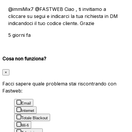
@immiMix7 @FASTWEB Ciao , ti invitiamo a
cliccare su segui e indicarci la tua richiesta in DM
indicandoci il tuo codice cliente. Grazie
5 giorni fa
Cosa non funziona?
×
Facci sapere quale problema stai riscontrando con
Fastweb:
Email
Internet
Totale Blackout
Wi-fi