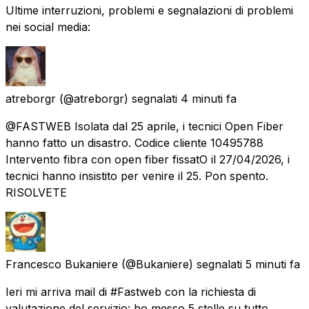
Ultime interruzioni, problemi e segnalazioni di problemi
nei social media:
atreborgr
(@atreborgr) segnalati
4 minuti fa
@FASTWEB Isolata dal 25 aprile, i tecnici Open Fiber
hanno fatto un disastro. Codice cliente 10495788
Intervento fibra con open fiber fissatO il 27/04/2026, i
tecnici hanno insistito per venire il 25. Pon spento.
RISOLVETE
Francesco Bukaniere
(@Bukaniere) segnalati
5 minuti fa
Ieri mi arriva mail di #Fastweb con la richiesta di
valutazione del servizio: ho messo 5 stelle su tutto.