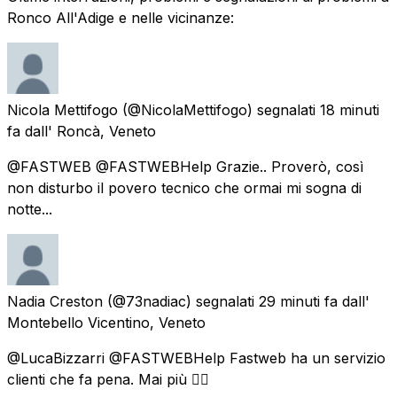
Ronco All'Adige e nelle vicinanze:
Nicola Mettifogo
(@NicolaMettifogo) segnalati
18 minuti
fa
dall'
Roncà, Veneto
@FASTWEB @FASTWEBHelp Grazie.. Proverò, così
non disturbo il povero tecnico che ormai mi sogna di
notte...
Nadia Creston
(@73nadiac) segnalati
29 minuti fa
dall'
Montebello Vicentino, Veneto
@LucaBizzarri @FASTWEBHelp Fastweb ha un servizio
clienti che fa pena. Mai più 👎🏻