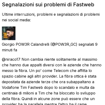
Segnalazioni sui problemi di Fastweb
Ultime interruzioni, problemi e segnalazioni di problemi
nei social media:
Giorgio POW3R Calandrelli
(@POW3R_GC) segnalati
9
minuti fa
@niraco17 Non cambia niente solitamente al massimo
che hanno due appalti diversi con le aziende che hanno
messo la fibra. Un po’ come Telecom che affitta lo
spazio cabine agli altri provider. La fibra ottica è stata
depositata da aziende terze che ora subappaltano a
Vodafone Tim Fastweb dopo lo scandalo e multa da
centinaia di milioni a Tim che ha bloccato lo sviluppo
della fibra. Quindi in alcune zone può essere che un
provider ha la parallela mentre l’altro ha il rame