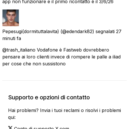
app non funzionare e il primo ricontatto è il 3/6/26
Pepesugi(dormituttalavita)
(@edendark82) segnalati
27
minuti fa
@trash_italiano Vodafone è Fastweb dovrebbero
pensare ai loro clienti invece di rompere le palle a iliad
per cose che non sussistono
Supporto e opzioni di contatto
Hai problemi? Invia i tuoi reclami o risolvi i problemi
qui:
Conto di supporto X.com