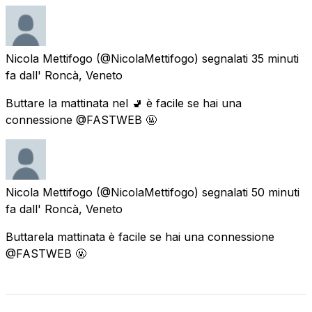
Nicola Mettifogo
(@NicolaMettifogo) segnalati
35 minuti
fa
dall'
Roncà, Veneto
Buttare la mattinata nel 🚽 è facile se hai una
connessione @FASTWEB 🤬
Nicola Mettifogo
(@NicolaMettifogo) segnalati
50 minuti
fa
dall'
Roncà, Veneto
Buttarela mattinata è facile se hai una connessione
@FASTWEB 🤬