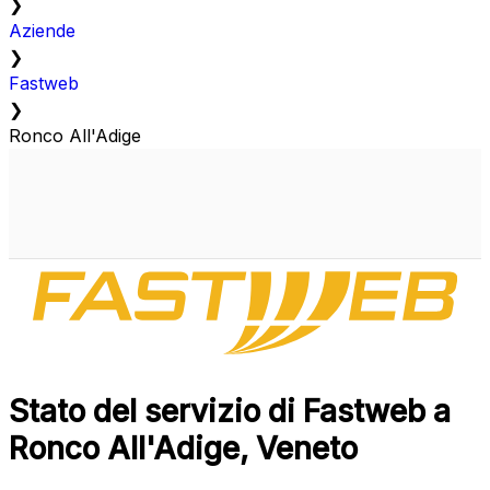
❯
Aziende
❯
Fastweb
❯
Ronco All'Adige
Stato del servizio di Fastweb a
Ronco All'Adige, Veneto