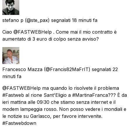
stefano p
(@ste_pax) segnalati
18 minuti fa
Ciao @FASTWEBHelp . Come mai il mio contratto è
aumentato di 3 euro di colpo senza avviso?
Francesco Mazza
(@Francis82MaFrIT) segnalati
22
minuti fa
@FASTWEBHelp ma quando lo risolvete il problema
#Fastweb al rione Sant'Eligio a #MartinaFranca??? È da
ieri mattina alle 09:30 che stiamo senza internet e il
modem lampeggia rosso. Non posso vedere i mondiali e
le notizie su Garlasco, per favore intervenite.
#Fastwebdown