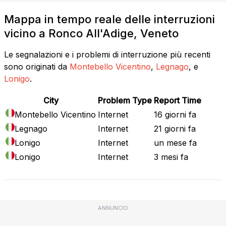
Mappa in tempo reale delle interruzioni
vicino a Ronco All'Adige, Veneto
Le segnalazioni e i problemi di interruzione più recenti
sono originati da
Montebello Vicentino
,
Legnago
, e
Lonigo
.
City
Problem Type
Report Time
Montebello Vicentino
Internet
16 giorni fa
Legnago
Internet
21 giorni fa
Lonigo
Internet
un mese fa
Lonigo
Internet
3 mesi fa
ANNUNCIO