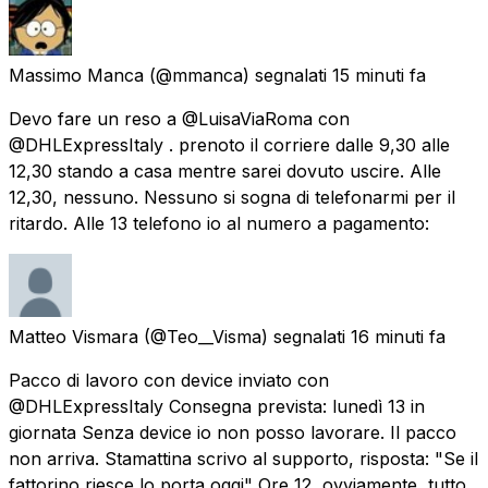
Massimo Manca
(@mmanca) segnalati
15 minuti fa
Devo fare un reso a @LuisaViaRoma con
@DHLExpressItaly . prenoto il corriere dalle 9,30 alle
12,30 stando a casa mentre sarei dovuto uscire. Alle
12,30, nessuno. Nessuno si sogna di telefonarmi per il
ritardo. Alle 13 telefono io al numero a pagamento:
Matteo Vismara
(@Teo__Visma) segnalati
16 minuti fa
Pacco di lavoro con device inviato con
@DHLExpressItaly Consegna prevista: lunedì 13 in
giornata Senza device io non posso lavorare. Il pacco
non arriva. Stamattina scrivo al supporto, risposta: "Se il
fattorino riesce lo porta oggi" Ore 12, ovviamente, tutto