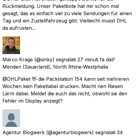
Rückmeldung. Unser Paketbote hat mir schon mal
gesagt, das es einfach viel zu viele Sendungen für einen
Tag und ein Zustellfahrzeug gibt. Vielleicht musst DHL
da aufrüsten...
Marco Krage
(@sinky) segnalati
27 minuti fa
dall'
Menden (Sauerland), North Rhine-Westphalia
@DHLPaket 👋 die Packstation 154 kann seit mehreren
Wochen kein Paketlabel drucken. Macht nen Riesen
Lärm dabei. Meldet die euch das nicht, obwohl sie den
Fehler im Display anzeigt?
Agentur Blogwerk
(@agenturblogwerk) segnalati
34