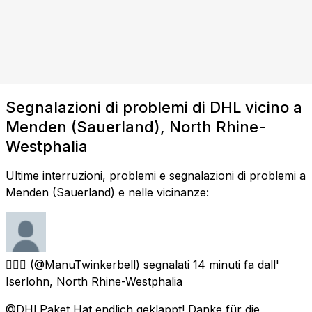
Segnalazioni di problemi di DHL vicino a
Menden (Sauerland), North Rhine-
Westphalia
Ultime interruzioni, problemi e segnalazioni di problemi a
Menden (Sauerland) e nelle vicinanze:
🧚🏻‍♂️
(@ManuTwinkerbell) segnalati
14 minuti fa
dall'
Iserlohn, North Rhine-Westphalia
@DHLPaket Hat endlich geklappt! Danke für die