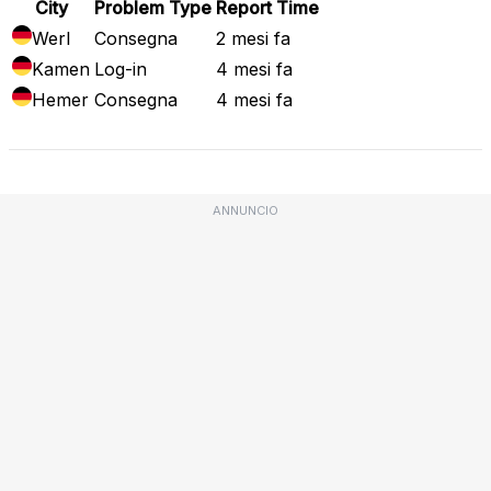
City
Problem Type
Report Time
Werl
Consegna
2 mesi fa
Kamen
Log-in
4 mesi fa
Hemer
Consegna
4 mesi fa
ANNUNCIO