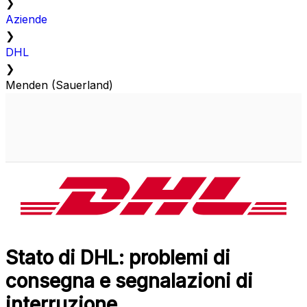
❯
Aziende
❯
DHL
❯
Menden (Sauerland)
Stato di DHL: problemi di
consegna e segnalazioni di
interruzione