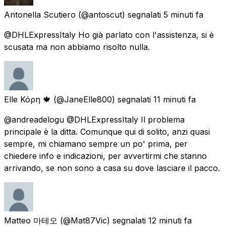
Antonella Scutiero
(@antoscut) segnalati
5 minuti fa
@DHLExpressItaly Ho già parlato con l'assistenza, si è
scusata ma non abbiamo risolto nulla.
Elle Κόρη 🍁
(@JaneElle800) segnalati
11 minuti fa
@andreadelogu @DHLExpressItaly Il problema
principale è la ditta. Comunque qui di solito, anzi quasi
sempre, mi chiamano sempre un po' prima, per
chiedere info e indicazioni, per avvertirmi che stanno
arrivando, se non sono a casa su dove lasciare il pacco.
Matteo 마테오
(@Mat87Vic) segnalati
12 minuti fa