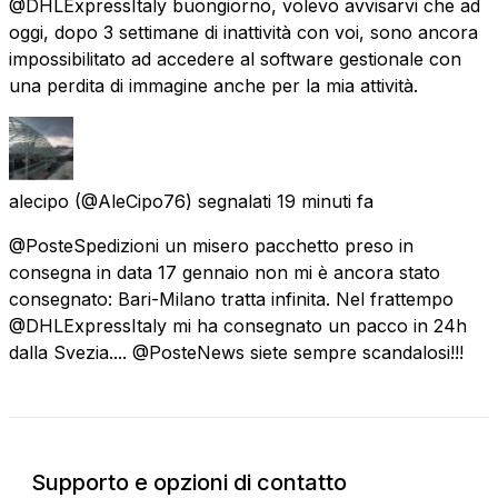
@DHLExpressItaly buongiorno, volevo avvisarvi che ad
oggi, dopo 3 settimane di inattività con voi, sono ancora
impossibilitato ad accedere al software gestionale con
una perdita di immagine anche per la mia attività.
alecipo
(@AleCipo76) segnalati
19 minuti fa
@PosteSpedizioni un misero pacchetto preso in
consegna in data 17 gennaio non mi è ancora stato
consegnato: Bari-Milano tratta infinita. Nel frattempo
@DHLExpressItaly mi ha consegnato un pacco in 24h
dalla Svezia.... @PosteNews siete sempre scandalosi!!!
Supporto e opzioni di contatto