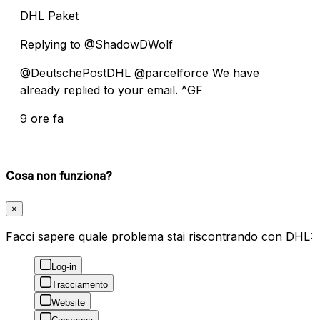
DHL Paket
Replying to @ShadowDWolf
@DeutschePostDHL @parcelforce We have
already replied to your email. ^GF
9 ore fa
Cosa non funziona?
×
Facci sapere quale problema stai riscontrando con DHL:
Log-in
Tracciamento
Website