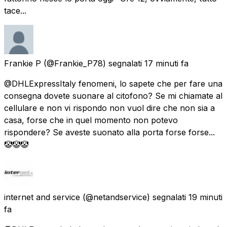
tace...
Frankie P
(@Frankie_P78) segnalati
17 minuti fa
@DHLExpressItaly fenomeni, lo sapete che per fare una
consegna dovete suonare al citofono? Se mi chiamate al
cellulare e non vi rispondo non vuol dire che non sia a
casa, forse che in quel momento non potevo
rispondere? Se aveste suonato alla porta forse forse...
🤡🤡🤡
internet and service
(@netandservice) segnalati
19 minuti
fa