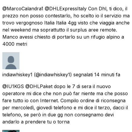
@MarcoCalandra1 @DHLExpressItaly Con Dhl, ti dico, il
prezzo non posso contestarlo, ho scelto io il servizio ma
trovo vergognoso Italia Italia 4gg visto che viaggia anche
nel weekend ma soprattutto il surplus aree remote.
Manco avessi chiesto di portarlo su un rifugio alpino a
4000 metri
indiawhiskey1
(@indiawhiskey1) segnalati
14 minuti fa
@IU1KGS @DHLPaket dopo le 7 di sera il nuovo
operatore mi dice che non può far niente ma che posso
fare tutto io con Internet. Compilo ordine di riconsegna
per mercoledì, giovedì telefono e mi dice il terzo, dacci il
telefono, se però in due gg non consegnamo devi
andarlo a prendere tu o torna