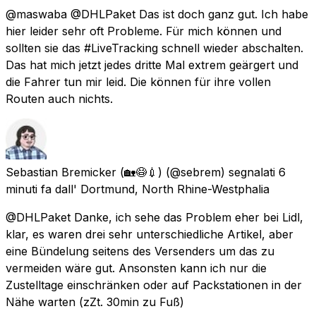
@maswaba @DHLPaket Das ist doch ganz gut. Ich habe
hier leider sehr oft Probleme. Für mich können und
sollten sie das #LiveTracking schnell wieder abschalten.
Das hat mich jetzt jedes dritte Mal extrem geärgert und
die Fahrer tun mir leid. Die können für ihre vollen
Routen auch nichts.
Sebastian Bremicker (🏡😷💉)
(@sebrem) segnalati
6
minuti fa
dall'
Dortmund, North Rhine-Westphalia
@DHLPaket Danke, ich sehe das Problem eher bei Lidl,
klar, es waren drei sehr unterschiedliche Artikel, aber
eine Bündelung seitens des Versenders um das zu
vermeiden wäre gut. Ansonsten kann ich nur die
Zustelltage einschränken oder auf Packstationen in der
Nähe warten (zZt. 30min zu Fuß)