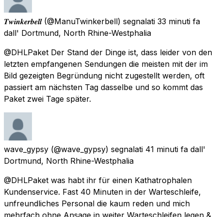
𝑻𝒘𝒊𝒏𝒌𝒆𝒓𝒃𝒆𝒍𝒍
(@ManuTwinkerbell) segnalati
33 minuti fa
dall'
Dortmund, North Rhine-Westphalia
@DHLPaket Der Stand der Dinge ist, dass leider von den
letzten empfangenen Sendungen die meisten mit der im
Bild gezeigten Begründung nicht zugestellt werden, oft
passiert am nächsten Tag dasselbe und so kommt das
Paket zwei Tage später.
wave_gypsy
(@wave_gypsy) segnalati
41 minuti fa
dall'
Dortmund, North Rhine-Westphalia
@DHLPaket was habt ihr für einen Kathatrophalen
Kundenservice. Fast 40 Minuten in der Warteschleife,
unfreundliches Personal die kaum reden und mich
mehrfach ohne Ansage in weiter Warteschleifen legen &