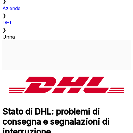
❯
Aziende
❯
DHL
❯
Unna
Stato di DHL: problemi di
consegna e segnalazioni di
interruzione