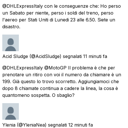
@DHLExpressItaly con le conseguenze che: Ho perso
un Sabato per niente, perso i soldi del treno, perso
l'aereo per Stati Uniti di Lunedi 23 alle 6.50. Siete un
disastro.
Acid Sludge
(@AcidSludge) segnalati
11 minuti fa
@DHLExpressItaly @MotoGP Il problema è che per
prenotare un ritiro con voi il numero da chiamare è un
199. Già questo lo trovo scorretto. Aggiungiamoci che
dopo 8 chiamate continua a cadere la linea, la cosa è
quantomeno sospetta. O sbaglio?
Ylenia
(@YleniaNea) segnalati
12 minuti fa