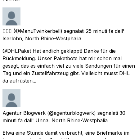
🧚🏻‍♂️
(@ManuTwinkerbell) segnalati
25 minuti fa
dall'
Iserlohn, North Rhine-Westphalia
@DHLPaket Hat endlich geklappt! Danke für die
Rückmeldung. Unser Paketbote hat mir schon mal
gesagt, das es einfach viel zu viele Sendungen für einen
Tag und ein Zustellfahrzeug gibt. Vielleicht musst DHL
da aufrüsten...
Agentur Blogwerk
(@agenturblogwerk) segnalati
30
minuti fa
dall'
Unna, North Rhine-Westphalia
Etwa eine Stunde damit verbracht, eine Briefmarke im