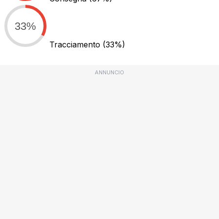
33%
Tracciamento
(33%)
ANNUNCIO