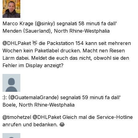
Marco Krage
(@sinky) segnalati
58 minuti fa
dall'
Menden (Sauerland), North Rhine-Westphalia
@DHLPaket 👋 die Packstation 154 kann seit mehreren
Wochen kein Paketlabel drucken. Macht nen Riesen
Lärm dabei. Meldet die euch das nicht, obwohl sie den
Fehler im Display anzeigt?
:):
(@GuatemalaGrande) segnalati
59 minuti fa
dall'
Boele, North Rhine-Westphalia
@timohetzel @DHLPaket Gleich mal die Service-Hotline
anrufen und bedanken. 😂