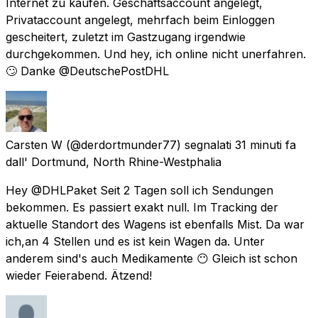
Internet zu kaufen. Geschäftsaccount angelegt,
Privataccount angelegt, mehrfach beim Einloggen
gescheitert, zuletzt im Gastzugang irgendwie
durchgekommen. Und hey, ich online nicht unerfahren.
🙄 Danke @DeutschePostDHL
Carsten W
(@derdortmunder77) segnalati
31 minuti fa
dall'
Dortmund, North Rhine-Westphalia
Hey @DHLPaket Seit 2 Tagen soll ich Sendungen
bekommen. Es passiert exakt null. Im Tracking der
aktuelle Standort des Wagens ist ebenfalls Mist. Da war
ich,an 4 Stellen und es ist kein Wagen da. Unter
anderem sind's auch Medikamente 😶 Gleich ist schon
wieder Feierabend. Ätzend!