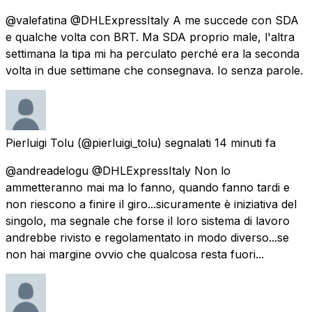
@valefatina @DHLExpressItaly A me succede con SDA
e qualche volta con BRT. Ma SDA proprio male, l'altra
settimana la tipa mi ha perculato perché era la seconda
volta in due settimane che consegnava. Io senza parole.
Pierluigi Tolu
(@pierluigi_tolu) segnalati
14 minuti fa
@andreadelogu @DHLExpressItaly Non lo
ammetteranno mai ma lo fanno, quando fanno tardi e
non riescono a finire il giro...sicuramente è iniziativa del
singolo, ma segnale che forse il loro sistema di lavoro
andrebbe rivisto e regolamentato in modo diverso...se
non hai margine ovvio che qualcosa resta fuori...