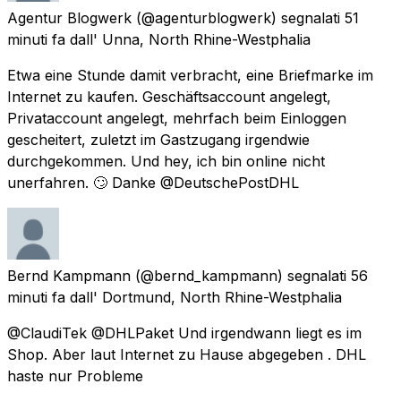
Agentur Blogwerk
(@agenturblogwerk) segnalati
51
minuti fa
dall'
Unna, North Rhine-Westphalia
Etwa eine Stunde damit verbracht, eine Briefmarke im
Internet zu kaufen. Geschäftsaccount angelegt,
Privataccount angelegt, mehrfach beim Einloggen
gescheitert, zuletzt im Gastzugang irgendwie
durchgekommen. Und hey, ich bin online nicht
unerfahren. 🙄 Danke @DeutschePostDHL
Bernd Kampmann
(@bernd_kampmann) segnalati
56
minuti fa
dall'
Dortmund, North Rhine-Westphalia
@ClaudiTek @DHLPaket Und irgendwann liegt es im
Shop. Aber laut Internet zu Hause abgegeben . DHL
haste nur Probleme