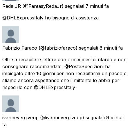
Reda JR
(@FantasyRedaJr) segnalati
7 minuti fa
@DHLExpressItaly ho bisogno di assistenza
Fabrizio Faraco
(@fabriziofaraco) segnalati
8 minuti fa
Oltre a recapitare lettere con ormai mesi di ritardo e non
consegnare raccomandate, @PosteSpedizioni ha
impiegato oltre 10 giorni per non recapitarmi un pacco e
stiamo ancora aspettando che il mittente lo abbia per
rispedirlo con @DHLExpressItaly
ivannevergiveup
(@ivannevergiveup) segnalati
9 minuti
fa