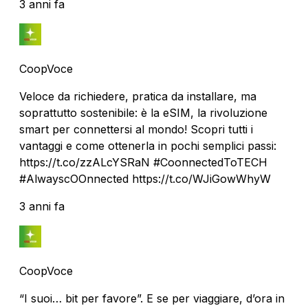
3 anni fa
CoopVoce
Veloce da richiedere, pratica da installare, ma
soprattutto sostenibile: è la eSIM, la rivoluzione
smart per connettersi al mondo! Scopri tutti i
vantaggi e come ottenerla in pochi semplici passi:
https://t.co/zzALcYSRaN #CoonnectedToTECH
#AlwayscOOnnected https://t.co/WJiGowWhyW
3 anni fa
CoopVoce
“I suoi… bit per favore”. E se per viaggiare, d’ora in