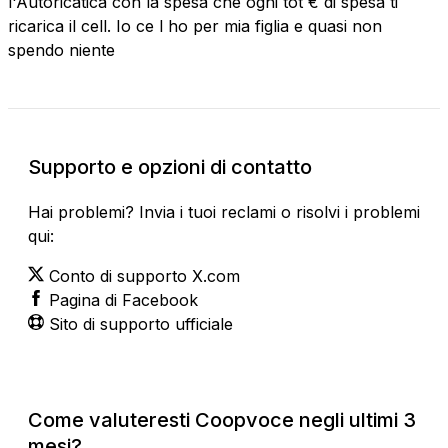
l'Autoricatica con la spesa che ogni tot € di spesa ti
ricarica il cell. Io ce l ho per mia figlia e quasi non
spendo niente
Supporto e opzioni di contatto
Hai problemi? Invia i tuoi reclami o risolvi i problemi
qui:
Conto di supporto X.com
Pagina di Facebook
Sito di supporto ufficiale
Come valuteresti Coopvoce negli ultimi 3
mesi?