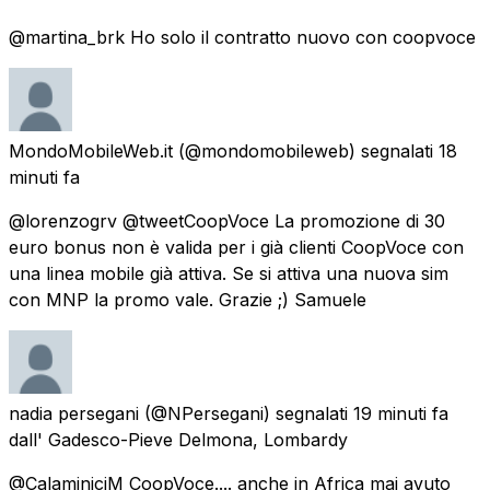
@martina_brk Ho solo il contratto nuovo con coopvoce
MondoMobileWeb.it
(@mondomobileweb) segnalati
18
minuti fa
@lorenzogrv @tweetCoopVoce La promozione di 30
euro bonus non è valida per i già clienti CoopVoce con
una linea mobile già attiva. Se si attiva una nuova sim
con MNP la promo vale. Grazie ;) Samuele
nadia persegani
(@NPersegani) segnalati
19 minuti fa
dall'
Gadesco-Pieve Delmona, Lombardy
@CalaminiciM CoopVoce.... anche in Africa mai avuto