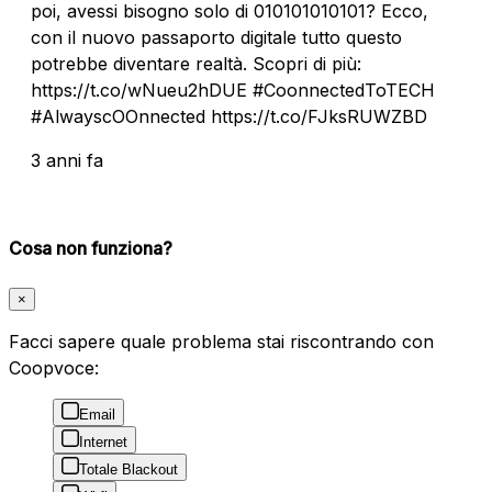
poi, avessi bisogno solo di 010101010101? Ecco,
con il nuovo passaporto digitale tutto questo
potrebbe diventare realtà. Scopri di più:
https://t.co/wNueu2hDUE #CoonnectedToTECH
#AlwayscOOnnected https://t.co/FJksRUWZBD
3 anni fa
Cosa non funziona?
×
Facci sapere quale problema stai riscontrando con
Coopvoce:
Email
Internet
Totale Blackout