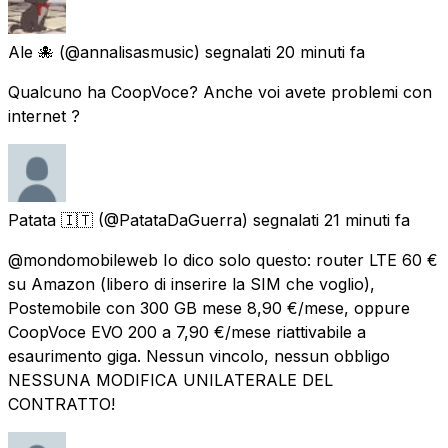
Ale 🐙
(@annalisasmusic) segnalati
20 minuti fa
Qualcuno ha CoopVoce? Anche voi avete problemi con
internet ?
Patata 🇮🇹
(@PatataDaGuerra) segnalati
21 minuti fa
@mondomobileweb Io dico solo questo: router LTE 60 €
su Amazon (libero di inserire la SIM che voglio),
Postemobile con 300 GB mese 8,90 €/mese, oppure
CoopVoce EVO 200 a 7,90 €/mese riattivabile a
esaurimento giga. Nessun vincolo, nessun obbligo
NESSUNA MODIFICA UNILATERALE DEL
CONTRATTO!