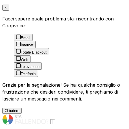
×
Facci sapere quale problema stai riscontrando con
Coopvoce:
Email
Internet
Totale Blackout
Wi-fi
Televisione
Telefonia
Grazie per la segnalazione! Se hai qualche consiglio o
frustrazione che desideri condividere, ti preghiamo di
lasciare un messaggio nei commenti.
Chiudere