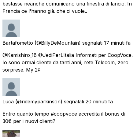
bastasse neanche comunicano una finestra di lancio. In
Francia ce l'hanno già..che ci vuole..
Bartafömetto
(@BillyDeMountain) segnalati
17 minuti fa
@Kamishiro_18 @JediPerLItalia Informati per CoopVoce.
Io sono ormai cliente da tanti anni, rete Telecom, zero
sorprese. My 2¢
Luca
(@ridemyparkinson) segnalati
20 minuti fa
Entro quanto tempo #coopvoce accredita il bonus di
30€ per i nuovi clienti?