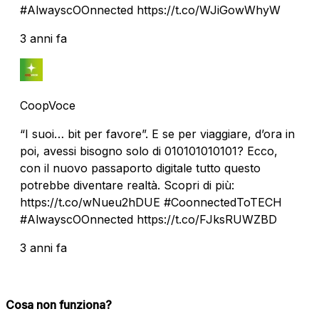
#AlwayscOOnnected https://t.co/WJiGowWhyW
3 anni fa
CoopVoce
“I suoi… bit per favore”. E se per viaggiare, d’ora in
poi, avessi bisogno solo di 010101010101? Ecco,
con il nuovo passaporto digitale tutto questo
potrebbe diventare realtà. Scopri di più:
https://t.co/wNueu2hDUE #CoonnectedToTECH
#AlwayscOOnnected https://t.co/FJksRUWZBD
3 anni fa
Cosa non funziona?