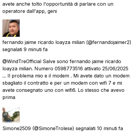
avete anche tolto l'opportunità di parlare con un
operatore dall'app, geni
fernando jaime ricardo loayza milian
(@fernandojaimer2)
segnalati
9 minuti fa
@WindTreOfficial Salve sono fernando jaime ricardo
loayza milian. Numero 0598773516 attivato 25/06/2025
... Il problema mio e il modem . Mi avete dato un modem
sbagliato il contratto e per un modem con wifi 7 e mi
avete consegnato uno con wifi6. Lo stesso che avevo
prima
Simone2509
(@SimoneTrolese) segnalati
10 minuti fa