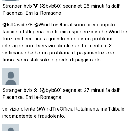
Stranger byb 🐼
(@byb80) segnalati
26 minuti fa
dall'
Piacenza, Emilia-Romagna
@IstDavide78 @WindTreOfficial sono preoccupato
facciano tutti pena, ma la mia esperienza è che WindTre
funzioni bene fino a quando non c'è un problema:
interagire con il servizio clienti è un tormento. è 3
settimane che ho un problema di pagamenti e loro
finora sono stati solo in grado di peggiorarlo.
Stranger byb 🐼
(@byb80) segnalati
27 minuti fa
dall'
Piacenza, Emilia-Romagna
servizio cliente @WindTreOfficial totalmente inaffidibale,
incompetente e fraudolento.