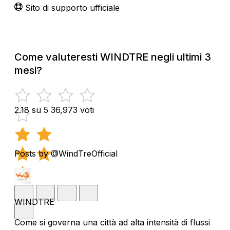
Sito di supporto ufficiale
Come valuteresti WINDTRE negli ultimi 3
mesi?
2.18 su 5
36,973 voti
Posts by @WindTreOfficial
WINDTRE
Come si governa una città ad alta intensità di flussi