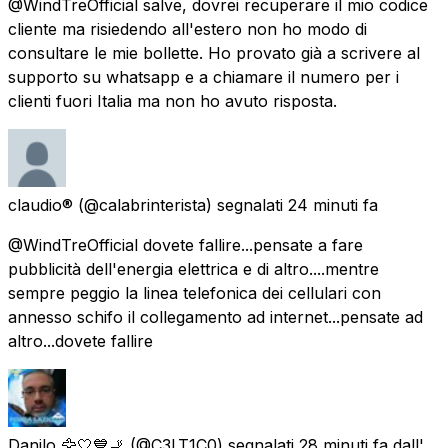
@WindTreOfficial salve, dovrei recuperare il mio codice
cliente ma risiedendo all'estero non ho modo di
consultare le mie bollette. Ho provato già a scrivere al
supporto su whatsapp e a chiamare il numero per i
clienti fuori Italia ma non ho avuto risposta.
claudio®
(@calabrinterista) segnalati
24 minuti fa
@WindTreOfficial dovete fallire...pensate a fare
pubblicità dell'energia elettrica e di altro....mentre
sempre peggio la linea telefonica dei cellulari con
annesso schifo il collegamento ad internet...pensate ad
altro...dovete fallire
Danilo 🦅🤍💙🚬
(@C3LT1C0) segnalati
28 minuti fa
dall'