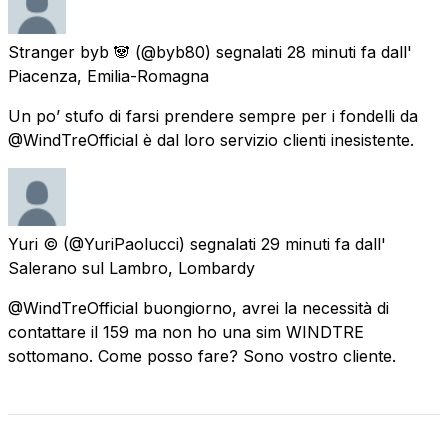
Stranger byb 🐼
(@byb80) segnalati
28 minuti fa
dall'
Piacenza, Emilia-Romagna
Un po’ stufo di farsi prendere sempre per i fondelli da
@WindTreOfficial è dal loro servizio clienti inesistente.
Yuri ©
(@YuriPaolucci) segnalati
29 minuti fa
dall'
Salerano sul Lambro, Lombardy
@WindTreOfficial buongiorno, avrei la necessità di
contattare il 159 ma non ho una sim WINDTRE
sottomano. Come posso fare? Sono vostro cliente.