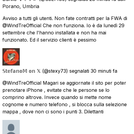
Porano, Umbria
Avviso a tutti gli utenti. Non fate contratti per la FWA di
@WindTreOfficial Che non funziona. Io è da lunedì 29
settembre che l'hanno installata e non ha mai
funzionato. Ed il servizio clienti è pessimo
𝕊𝕥𝕖𝕗𝕒𝕟𝕠𝕄 𝕠𝕟 𝕏
(@stexy73) segnalati
30 minuti fa
@WindTreOfficial Magari se aggiornate il sito per poter
prenotare iPhone , evitate che le persone se lo
comprino altrove. Invece quando si mette nome
cognome e numero telefono , si blocca sulla selezione
mappa , dove non ci sono i punti 3. Dilettanti