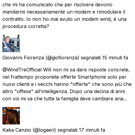
che mi ha comunicato che per risolvere devono
mandarmi necessariamente un modem e rimodulare il
contratto. Io non ho mai avuto un modem wind, è una
procedura corretta?
Giovanni Fiorenza
(@giofiorenza) segnalati
15 minuti fa
@WindTreOfficial Will non mi sa dare risposte concrete,
nel frattempo proponete offerte Smartphone solo per
nuovi clienti e i vecchi hanno "offerte" che sono più che
altro "offese" all'intelligenza. Dopo una decina di anni
con voi mi sa che tutta la famiglia deve cambiare aria...
Kaka Canzio
(@logaen) segnalati
17 minuti fa