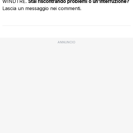
WINDTRE.
Stai riscontrando problemi o un'interruzione?
Lascia un messaggio nei commenti.
ANNUNCIO