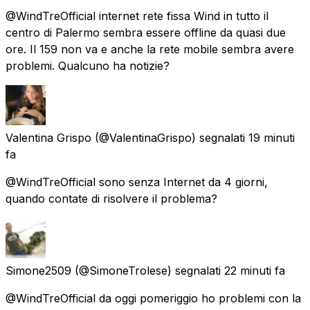
@WindTreOfficial internet rete fissa Wind in tutto il
centro di Palermo sembra essere offline da quasi due
ore. Il 159 non va e anche la rete mobile sembra avere
problemi. Qualcuno ha notizie?
Valentina Grispo
(@ValentinaGrispo) segnalati
19 minuti
fa
@WindTreOfficial sono senza Internet da 4 giorni,
quando contate di risolvere il problema?
Simone2509
(@SimoneTrolese) segnalati
22 minuti fa
@WindTreOfficial da oggi pomeriggio ho problemi con la