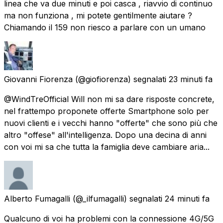
linea che va due minuti e poi casca , riavvio di continuo
ma non funziona , mi potete gentilmente aiutare ?
Chiamando il 159 non riesco a parlare con un umano
Giovanni Fiorenza
(@giofiorenza) segnalati
23 minuti fa
@WindTreOfficial Will non mi sa dare risposte concrete,
nel frattempo proponete offerte Smartphone solo per
nuovi clienti e i vecchi hanno "offerte" che sono più che
altro "offese" all'intelligenza. Dopo una decina di anni
con voi mi sa che tutta la famiglia deve cambiare aria...
Alberto Fumagalli
(@_ilfumagalli) segnalati
24 minuti fa
Qualcuno di voi ha problemi con la connessione 4G/5G