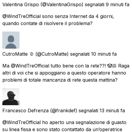
Valentina Grispo
(@ValentinaGrispo) segnalati
9 minuti fa
@WindTreOfficial sono senza Internet da 4 giorni,
quando contate di risolvere il problema?
CutroMatte 🫑
(@CutroMatte) segnalati
10 minuti fa
Ma @WindTreOfficial tutto bene con la rete??! 🤡💩 Raga
altri di voi che si appoggiano a questo operatore hanno
problemi di totale mancanza di rete questa mattina?
Francesco Defrenza
(@frankdef) segnalati
13 minuti fa
@WindTreOfficial ho aperto una segnalazione di guasto
su linea fissa e sono stato contattato da un’operatrice