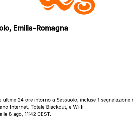
uolo, Emilia-Romagna
ultime 24 ore intorno a Sassuolo, incluse 1 segnalazione d
ano Internet, Totale Blackout, e Wi-fi.
 alle 8 ago, 11:42 CEST.