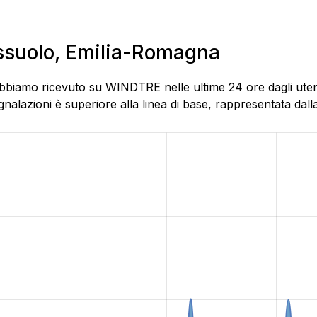
assuolo, Emilia-Romagna
abbiamo ricevuto su WINDTRE nelle ultime 24 ore dagli utent
alazioni è superiore alla linea di base, rappresentata dalla