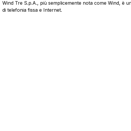
Wind Tre S.p.A., più semplicemente nota come Wind, è un'az
di telefonia fissa e Internet.