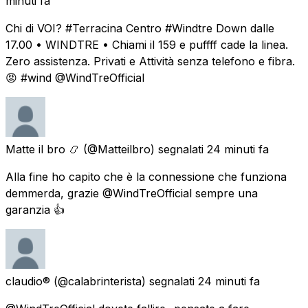
minuti fa
Chi di VOI? #Terracina Centro #Windtre Down dalle
17.00 • WINDTRE • Chiami il 159 e puffff cade la linea.
Zero assistenza. Privati e Attività senza telefono e fibra.
😡 #wind @WindTreOfficial
Matte il bro 📿
(@Matteilbro) segnalati
24 minuti fa
Alla fine ho capito che è la connessione che funziona
demmerda, grazie @WindTreOfficial sempre una
garanzia 👍
claudio®
(@calabrinterista) segnalati
24 minuti fa