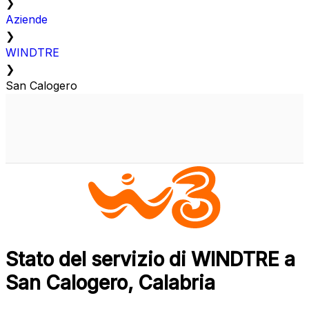
❯
Aziende
❯
WINDTRE
❯
San Calogero
Stato del servizio di WINDTRE a
San Calogero, Calabria