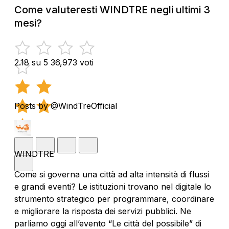
Come valuteresti WINDTRE negli ultimi 3
mesi?
2.18 su 5
36,973 voti
Posts by @WindTreOfficial
WINDTRE
Come si governa una città ad alta intensità di flussi
e grandi eventi? Le istituzioni trovano nel digitale lo
strumento strategico per programmare, coordinare
e migliorare la risposta dei servizi pubblici. Ne
parliamo oggi all’evento “Le città del possibile” di