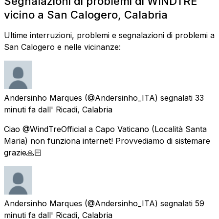
Segnalazioni di problemi di WINDTRE
vicino a San Calogero, Calabria
Ultime interruzioni, problemi e segnalazioni di problemi a
San Calogero e nelle vicinanze:
Andersinho Marques
(@Andersinho_ITA) segnalati
33
minuti fa
dall'
Ricadi, Calabria
Ciao @WindTreOfficial a Capo Vaticano (Località Santa
Maria) non funziona internet! Provvediamo di sistemare
grazie🙏🏻
Andersinho Marques
(@Andersinho_ITA) segnalati
59
minuti fa
dall'
Ricadi, Calabria