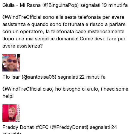
Giulia - Mi Rasna
(@BinguinaPop) segnalati
19 minuti fa
@WindTreOfficial sono alla sesta telefonata per avere
assistenza e quando sono fortunata e riesco a parlare
con un operatore, la telefonata cade misteriosamente
dopo una mia semplice domanda! Come devo fare per
avere assistenza?
Tío Isar
(@santosisa06) segnalati
22 minuti fa
@WindTreOfficial ciao, ho bisogno di aiuto, i need some
help!
Freddy Donati #CFC
(@FreddyDonati) segnalati
24