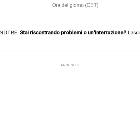
WINDTRE.
Stai riscontrando problemi o un'interruzione?
Lasci
ANNUNCIO