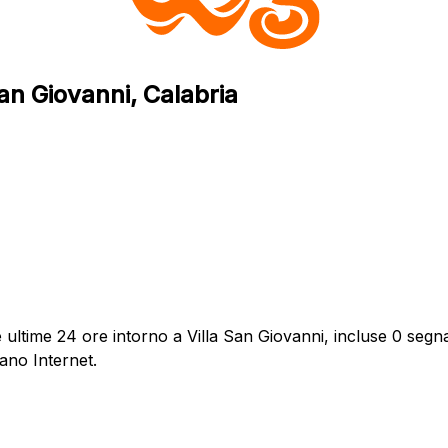
San Giovanni, Calabria
ltime 24 ore intorno a Villa San Giovanni, incluse 0 segnal
ano Internet.