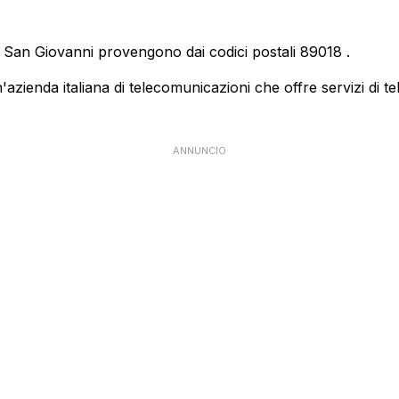
la San Giovanni provengono dai codici postali
89018
.
ienda italiana di telecomunicazioni che offre servizi di te
ANNUNCIO