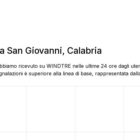
lla San Giovanni, Calabria
bbiamo ricevuto su WINDTRE nelle ultime 24 ore dagli utenti 
alazioni è superiore alla linea di base, rappresentata dalla