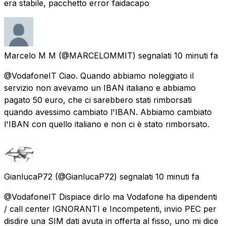
era stabile, pacchetto error faidacapo
Marcelo M M
(@MARCELOMMIT) segnalati
10 minuti fa
@VodafoneIT Ciao. Quando abbiamo noleggiato il
servizio non avevamo un IBAN italiano e abbiamo
pagato 50 euro, che ci sarebbero stati rimborsati
quando avessimo cambiato l'IBAN. Abbiamo cambiato
l'IBAN con quello italiano e non ci è stato rimborsato.
GianlucaP72
(@GianlucaP72) segnalati
10 minuti fa
@VodafoneIT Dispiace dirlo ma Vodafone ha dipendenti
/ call center IGNORANTI e Incompetenti, invio PEC per
disdire una SIM dati avuta in offerta al fisso, uno mi dice