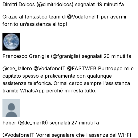
Dimitri Dolcos
(@dimitridolcos) segnalati
19 minuti fa
Grazie al fantastico team di @VodafoneIT per avermi
fornito un’assistenza al top!
Francesco Graniglia
(@fgraniglia) segnalati
20 minuti fa
@see_lallero @VodafoneIT @FASTWEB Purtroppo mi è
capitato spesso e praticamente con qualunque
assistenza telefonica. Ormai cerco sempre l'assistenza
tramite WhatsApp perché mi resta tutto.
Faber
(@de_mart9) segnalati
27 minuti fa
@VodafoneIT Vorrei segnalare che l assenza del WI-FI