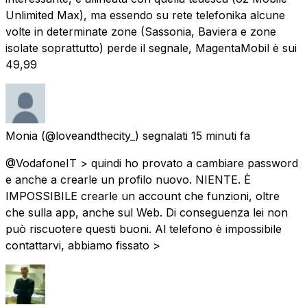
Unlimited Max), ma essendo su rete telefonika alcune
volte in determinate zone (Sassonia, Baviera e zone
isolate soprattutto) perde il segnale, MagentaMobil è sui
49,99
Monia
(@loveandthecity_) segnalati
15 minuti fa
@VodafoneIT > quindi ho provato a cambiare password
e anche a crearle un profilo nuovo. NIENTE. È
IMPOSSIBILE crearle un account che funzioni, oltre
che sulla app, anche sul Web. Di conseguenza lei non
può riscuotere questi buoni. Al telefono è impossibile
contattarvi, abbiamo fissato >