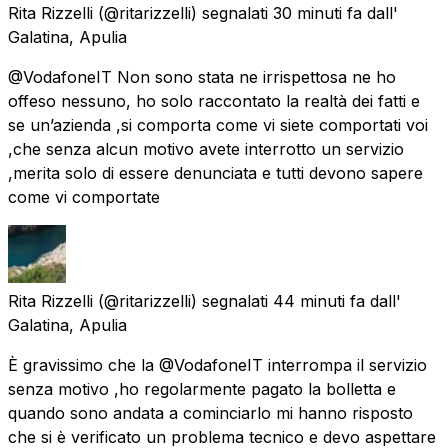
Rita Rizzelli
(@ritarizzelli) segnalati
30 minuti fa
dall'
Galatina, Apulia
@VodafoneIT Non sono stata ne irrispettosa ne ho
offeso nessuno, ho solo raccontato la realtà dei fatti e
se un’azienda ,si comporta come vi siete comportati voi
,che senza alcun motivo avete interrotto un servizio
,merita solo di essere denunciata e tutti devono sapere
come vi comportate
Rita Rizzelli
(@ritarizzelli) segnalati
44 minuti fa
dall'
Galatina, Apulia
È gravissimo che la @VodafoneIT interrompa il servizio
senza motivo ,ho regolarmente pagato la bolletta e
quando sono andata a cominciarlo mi hanno risposto
che si è verificato un problema tecnico e devo aspettare