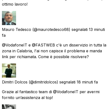
ottimo lavoro!
Mauro Tedesco
(@maurotedesco68) segnalati
13 minuti
fa
@VodafoneIT e @FASTWEB c'è un disservizio in tutta la
zona in Calabria, l'ai non capisce il problema e manda
link per richiamata. Come è possibile risolvere?
Dimitri Dolcos
(@dimitridolcos) segnalati
18 minuti fa
Grazie al fantastico team di @VodafoneIT per avermi
fornito un’assistenza al top!