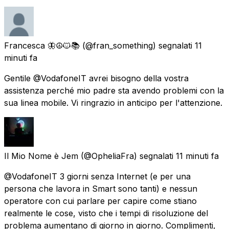
Francesca 🦋☮️🐱📚
(@fran_something) segnalati
11
minuti fa
Gentile @VodafoneIT avrei bisogno della vostra
assistenza perché mio padre sta avendo problemi con la
sua linea mobile. Vi ringrazio in anticipo per l'attenzione.
Il Mio Nome è Jem
(@OpheliaFra) segnalati
11 minuti fa
@VodafoneIT 3 giorni senza Internet (e per una
persona che lavora in Smart sono tanti) e nessun
operatore con cui parlare per capire come stiano
realmente le cose, visto che i tempi di risoluzione del
problema aumentano di giorno in giorno. Complimenti,