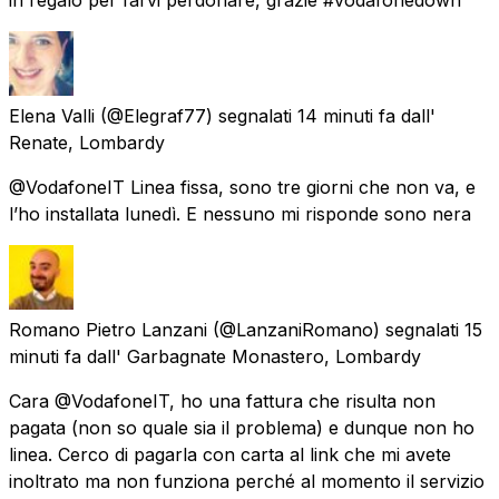
Elena Valli
(@Elegraf77) segnalati
14 minuti fa
dall'
Renate, Lombardy
@VodafoneIT Linea fissa, sono tre giorni che non va, e
l’ho installata lunedì. E nessuno mi risponde sono nera
Romano Pietro Lanzani
(@LanzaniRomano) segnalati
15
minuti fa
dall'
Garbagnate Monastero, Lombardy
Cara @VodafoneIT, ho una fattura che risulta non
pagata (non so quale sia il problema) e dunque non ho
linea. Cerco di pagarla con carta al link che mi avete
inoltrato ma non funziona perché al momento il servizio