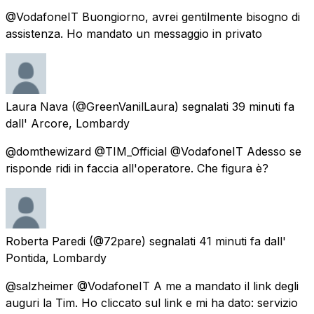
@VodafoneIT Buongiorno, avrei gentilmente bisogno di
assistenza. Ho mandato un messaggio in privato
Laura Nava
(@GreenVanilLaura) segnalati
39 minuti fa
dall'
Arcore, Lombardy
@domthewizard @TIM_Official @VodafoneIT Adesso se
risponde ridi in faccia all'operatore. Che figura è?
Roberta Paredi
(@72pare) segnalati
41 minuti fa
dall'
Pontida, Lombardy
@salzheimer @VodafoneIT A me a mandato il link degli
auguri la Tim. Ho cliccato sul link e mi ha dato: servizio