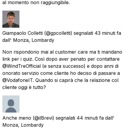
al momento non raggiungibile.
Giampaolo Colletti
(@gpcolletti) segnalati
43 minuti fa
dall'
Monza, Lombardy
Non rispondono mai al customer care ma ti mandano
link per i quiz. Così dopo aver penato per contattare
@WindTreOfficial (e senza successo) e dopo anni di
onorato servizio come cliente ho deciso di passare a
@VodafoneIT. Quando si capirà che la relazione col
cliente oggi è tutto?
Anche meno
(@ilBrevi) segnalati
44 minuti fa
dall'
Monza, Lombardy