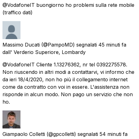
@VodafoneIT buongiorno ho problemi sulla rete mobile
(traffico dati)
Massimo Ducati
(@PampoMD) segnalati
45 minuti fa
dall'
Verderio Superiore, Lombardy
@VodafoneIT Cliente 1.13276362, nr tel 0392275578.
Non riuscendo in altri modi a contattarvi, vi informo che
da ieri 18/4/2020, non ho più il collegamento internet
come da contratto con voi in essere. L'assistenza non
risponde in alcun modo. Non pago un servizio che non
ho.
Giampaolo Colletti
(@gpcolletti) segnalati
54 minuti fa