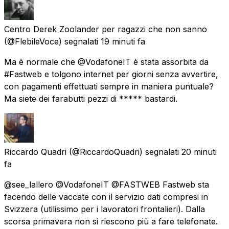
Centro Derek Zoolander per ragazzi che non sanno
(@FlebileVoce) segnalati
19 minuti fa
Ma è normale che @VodafoneIT è stata assorbita da
#Fastweb e tolgono internet per giorni senza avvertire,
con pagamenti effettuati sempre in maniera puntuale?
Ma siete dei farabutti pezzi di ***** bastardi.
Riccardo Quadri
(@RiccardoQuadri) segnalati
20 minuti
fa
@see_lallero @VodafoneIT @FASTWEB Fastweb sta
facendo delle vaccate con il servizio dati compresi in
Svizzera (utilissimo per i lavoratori frontalieri). Dalla
scorsa primavera non si riescono più a fare telefonate.