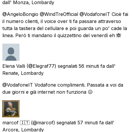
dall'
Monza, Lombardy
@AngeloBongio @WindTreOfficial @VodafoneIT Cioè fai
il numero clienti, il voice over ti fa passare attraverso
tutta la tastiera del cellulare e poi guarda un po' cade la
linea. Però ti mandano il quizzettino del venerdì eh 🙈
Elena Valli
(@Elegraf77) segnalati
56 minuti fa
dall'
Renate, Lombardy
@VodafoneIT Vodafone complimenti. Passata a voi da
due giorni e già internet non funziona 😖
marcof 🇮🇹
(@marcof) segnalati
57 minuti fa
dall'
Arcore, Lombardy