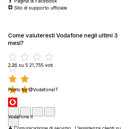
Pagina di Facebook
Sito di supporto ufficiale
Come valuteresti Vodafone negli ultimi 3
mesi?
2.26 su 5
21,755 voti
Posts by @VodafoneIT
Vodafone it
⚠️ Comunicazione di servizio. L’assistenza clienti su