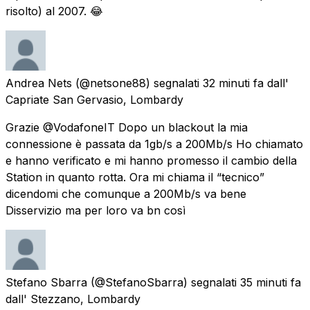
risolto) al 2007. 😂
Andrea Nets
(@netsone88) segnalati
32 minuti fa
dall'
Capriate San Gervasio, Lombardy
Grazie @VodafoneIT Dopo un blackout la mia
connessione è passata da 1gb/s a 200Mb/s Ho chiamato
e hanno verificato e mi hanno promesso il cambio della
Station in quanto rotta. Ora mi chiama il “tecnico”
dicendomi che comunque a 200Mb/s va bene
Disservizio ma per loro va bn così
Stefano Sbarra
(@StefanoSbarra) segnalati
35 minuti fa
dall'
Stezzano, Lombardy