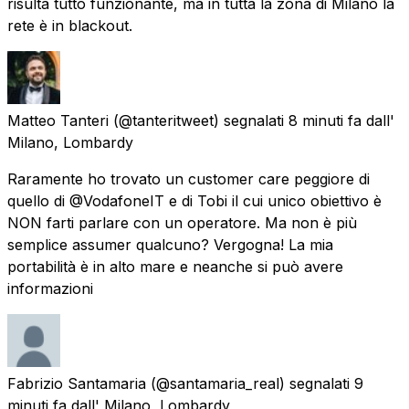
risulta tutto funzionante, ma in tutta la zona di Milano la
rete è in blackout.
Matteo Tanteri
(@tanteritweet) segnalati
8 minuti fa
dall'
Milano, Lombardy
Raramente ho trovato un customer care peggiore di
quello di @VodafoneIT e di Tobi il cui unico obiettivo è
NON farti parlare con un operatore. Ma non è più
semplice assumer qualcuno? Vergogna! La mia
portabilità è in alto mare e neanche si può avere
informazioni
Fabrizio Santamaria
(@santamaria_real) segnalati
9
minuti fa
dall'
Milano, Lombardy