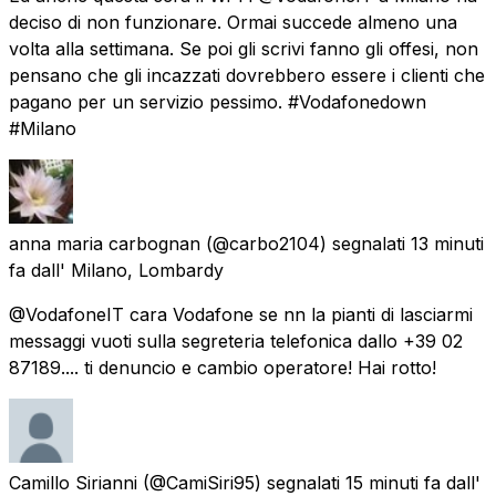
deciso di non funzionare. Ormai succede almeno una
volta alla settimana. Se poi gli scrivi fanno gli offesi, non
pensano che gli incazzati dovrebbero essere i clienti che
pagano per un servizio pessimo. #Vodafonedown
#Milano
anna maria carbognan
(@carbo2104) segnalati
13 minuti
fa
dall'
Milano, Lombardy
@VodafoneIT cara Vodafone se nn la pianti di lasciarmi
messaggi vuoti sulla segreteria telefonica dallo +39 02
87189.... ti denuncio e cambio operatore! Hai rotto!
Camillo Sirianni
(@CamiSiri95) segnalati
15 minuti fa
dall'