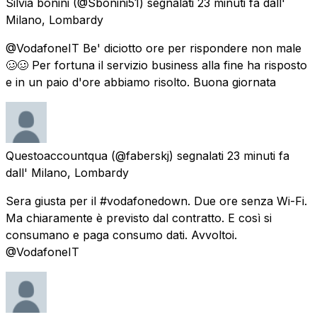
Silvia bonini
(@Sbonini51) segnalati
23 minuti fa
dall'
Milano, Lombardy
@VodafoneIT Be' diciotto ore per rispondere non male
🥴🥴 Per fortuna il servizio business alla fine ha risposto
e in un paio d'ore abbiamo risolto. Buona giornata
Questoaccountqua
(@faberskj) segnalati
23 minuti fa
dall'
Milano, Lombardy
Sera giusta per il #vodafonedown. Due ore senza Wi-Fi.
Ma chiaramente è previsto dal contratto. E così si
consumano e paga consumo dati. Avvoltoi.
@VodafoneIT