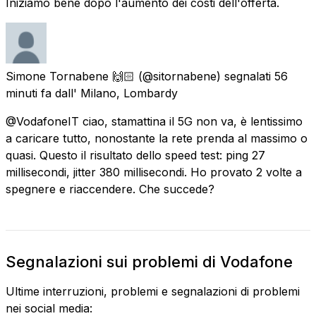
Iniziamo bene dopo l'aumento dei costi dell'offerta.
Simone Tornabene 🙌🏻
(@sitornabene) segnalati
56
minuti fa
dall'
Milano, Lombardy
@VodafoneIT ciao, stamattina il 5G non va, è lentissimo
a caricare tutto, nonostante la rete prenda al massimo o
quasi. Questo il risultato dello speed test: ping 27
millisecondi, jitter 380 millisecondi. Ho provato 2 volte a
spegnere e riaccendere. Che succede?
Segnalazioni sui problemi di Vodafone
Ultime interruzioni, problemi e segnalazioni di problemi
nei social media: