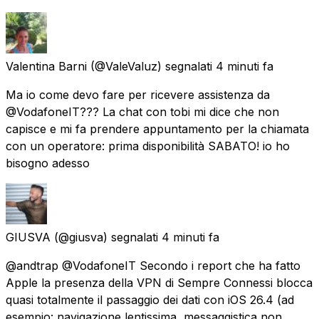
Valentina Barni
(@ValeValuz) segnalati
4 minuti fa
Ma io come devo fare per ricevere assistenza da
@VodafoneIT??? La chat con tobi mi dice che non
capisce e mi fa prendere appuntamento per la chiamata
con un operatore: prima disponibilità SABATO! io ho
bisogno adesso
GIUSVA
(@giusva) segnalati
4 minuti fa
@andtrap @VodafoneIT Secondo i report che ha fatto
Apple la presenza della VPN di Sempre Connessi blocca
quasi totalmente il passaggio dei dati con iOS 26.4 (ad
esempio: navigazione lentissima, messaggistica non