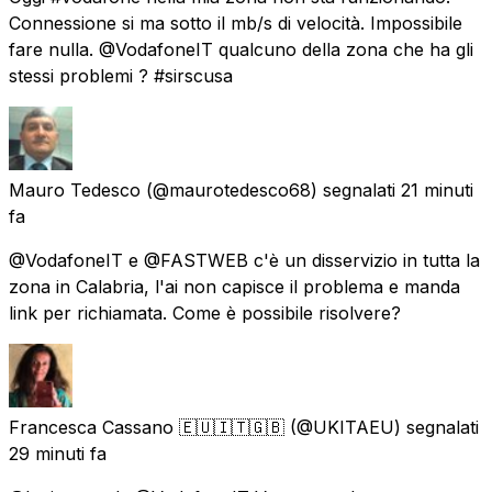
Connessione si ma sotto il mb/s di velocità. Impossibile
fare nulla. @VodafoneIT qualcuno della zona che ha gli
stessi problemi ? #sirscusa
Mauro Tedesco
(@maurotedesco68) segnalati
21 minuti
fa
@VodafoneIT e @FASTWEB c'è un disservizio in tutta la
zona in Calabria, l'ai non capisce il problema e manda
link per richiamata. Come è possibile risolvere?
Francesca Cassano 🇪🇺🇮🇹🇬🇧
(@UKITAEU) segnalati
29 minuti fa