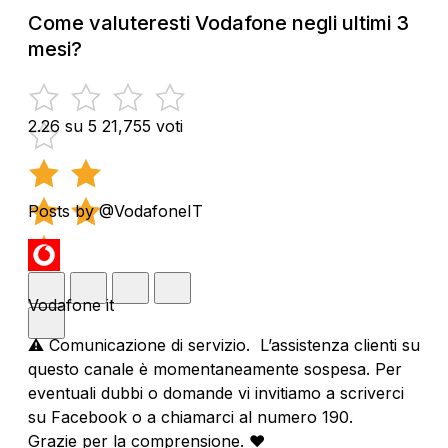
Come valuteresti Vodafone negli ultimi 3
mesi?
2.26 su 5
21,755 voti
Posts by @VodafoneIT
Vodafone it
⚠️ Comunicazione di servizio. L’assistenza clienti su
questo canale è momentaneamente sospesa. Per
eventuali dubbi o domande vi invitiamo a scriverci
su Facebook o a chiamarci al numero 190.
Grazie per la comprensione. ❤️