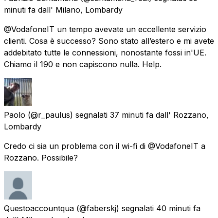
minuti fa
dall'
Milano, Lombardy
@VodafoneIT un tempo avevate un eccellente servizio
clienti. Cosa è successo? Sono stato all’estero e mi avete
addebitato tutte le connessioni, nonostante fossi in'UE.
Chiamo il 190 e non capiscono nulla. Help.
Paolo
(@r_paulus) segnalati
37 minuti fa
dall'
Rozzano,
Lombardy
Credo ci sia un problema con il wi-fi di @VodafoneIT a
Rozzano. Possibile?
Questoaccountqua
(@faberskj) segnalati
40 minuti fa