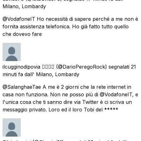
Milano, Lombardy
@VodafoneIT Ho necessità di sapere perché a me non è
fornita assistenza telefonica. Ho già fatto tutto quello
che dovevo fare
ilcugginodipovia 🏳️‍🌈🏀🐧
(@DarioPeregoRock) segnalati
21
minuti fa
dall'
Milano, Lombardy
@SalanghaeTae A me è 2 giorni che la rete internet in
casa non funziona. Non ne posso più di @VodafoneIT, e
l'unica cosa che ti sanno dire via Twitter è ci scriva un
messaggio privato. Loro ed il loro Tobi del *****