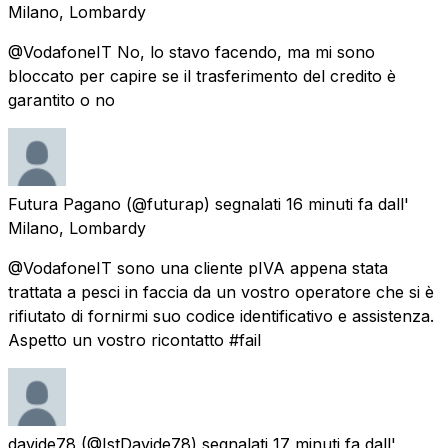
Milano, Lombardy
@VodafoneIT No, lo stavo facendo, ma mi sono
bloccato per capire se il trasferimento del credito è
garantito o no
Futura Pagano
(@futurap) segnalati
16 minuti fa
dall'
Milano, Lombardy
@VodafoneIT sono una cliente pIVA appena stata
trattata a pesci in faccia da un vostro operatore che si è
rifiutato di fornirmi suo codice identificativo e assistenza.
Aspetto un vostro ricontatto #fail
davide78
(@IstDavide78) segnalati
17 minuti fa
dall'