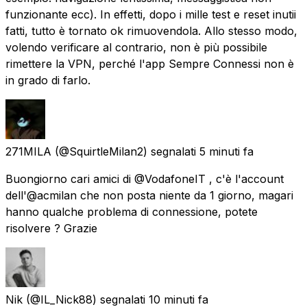
funzionante ecc). In effetti, dopo i mille test e reset inutii
fatti, tutto è tornato ok rimuovendola. Allo stesso modo,
volendo verificare al contrario, non è più possibile
rimettere la VPN, perché l'app Sempre Connessi non è
in grado di farlo.
271MILA
(@SquirtleMilan2) segnalati
5 minuti fa
Buongiorno cari amici di @VodafoneIT , c'è l'account
dell'@acmilan che non posta niente da 1 giorno, magari
hanno qualche problema di connessione, potete
risolvere ? Grazie
Nik
(@IL_Nick88) segnalati
10 minuti fa