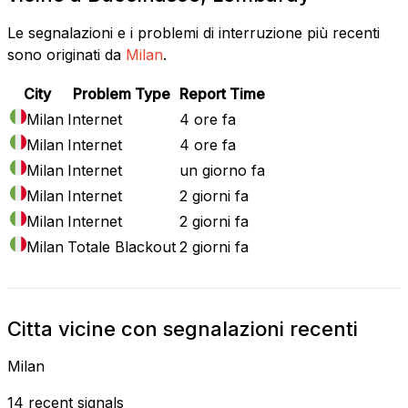
Le segnalazioni e i problemi di interruzione più recenti
sono originati da
Milan
.
City
Problem Type
Report Time
Milan
Internet
4 ore fa
Milan
Internet
4 ore fa
Milan
Internet
un giorno fa
Milan
Internet
2 giorni fa
Milan
Internet
2 giorni fa
Milan
Totale Blackout
2 giorni fa
Citta vicine con segnalazioni recenti
Milan
14 recent signals