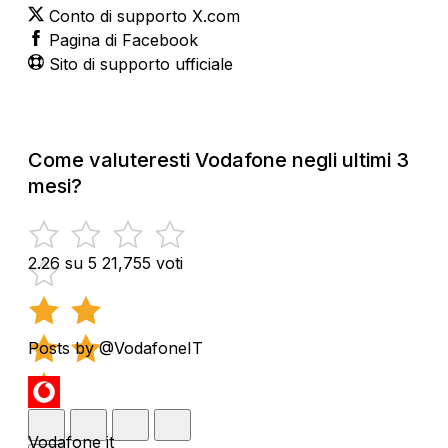
Conto di supporto X.com
Pagina di Facebook
Sito di supporto ufficiale
Come valuteresti Vodafone negli ultimi 3
mesi?
2.26 su 5
21,755 voti
Posts by @VodafoneIT
Vodafone it