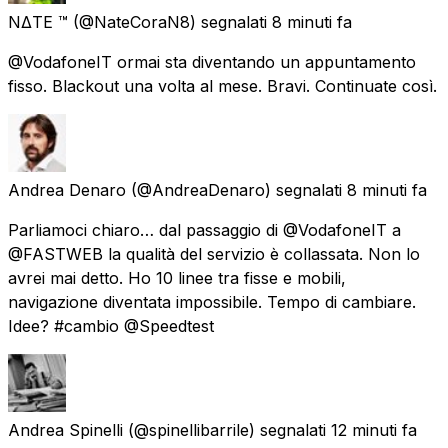
NΔTE ™️
(@NateCoraN8) segnalati
8 minuti fa
@VodafoneIT ormai sta diventando un appuntamento
fisso. Blackout una volta al mese. Bravi. Continuate così.
Andrea Denaro
(@AndreaDenaro) segnalati
8 minuti fa
Parliamoci chiaro… dal passaggio di @VodafoneIT a
@FASTWEB la qualità del servizio è collassata. Non lo
avrei mai detto. Ho 10 linee tra fisse e mobili,
navigazione diventata impossibile. Tempo di cambiare.
Idee? #cambio @Speedtest
Andrea Spinelli
(@spinellibarrile) segnalati
12 minuti fa