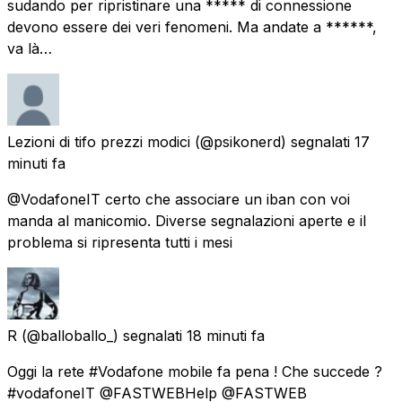
sudando per ripristinare una ***** di connessione
devono essere dei veri fenomeni. Ma andate a ******,
va là…
Lezioni di tifo prezzi modici
(@psikonerd) segnalati
17
minuti fa
@VodafoneIT certo che associare un iban con voi
manda al manicomio. Diverse segnalazioni aperte e il
problema si ripresenta tutti i mesi
R
(@balloballo_) segnalati
18 minuti fa
Oggi la rete #Vodafone mobile fa pena ! Che succede ?
#vodafoneIT @FASTWEBHelp @FASTWEB