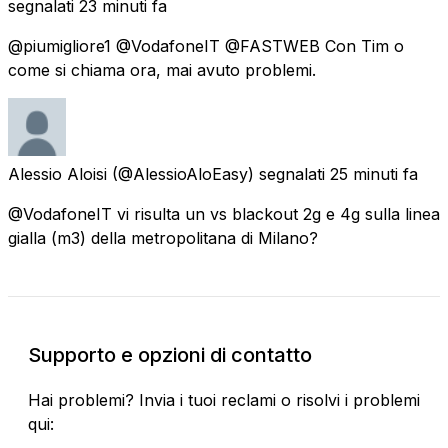
segnalati
23 minuti fa
@piumigliore1 @VodafoneIT @FASTWEB Con Tim o
come si chiama ora, mai avuto problemi.
Alessio Aloisi
(@AlessioAloEasy) segnalati
25 minuti fa
@VodafoneIT vi risulta un vs blackout 2g e 4g sulla linea
gialla (m3) della metropolitana di Milano?
Supporto e opzioni di contatto
Hai problemi? Invia i tuoi reclami o risolvi i problemi
qui: