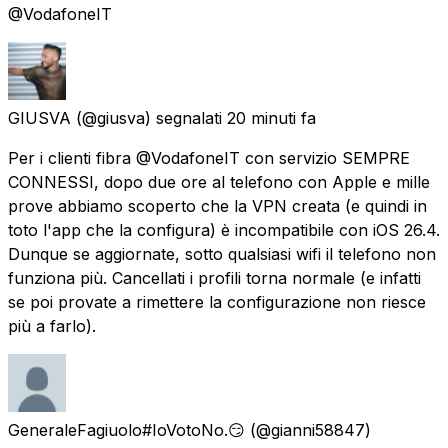
@VodafoneIT
GIUSVA
(@giusva) segnalati
20 minuti fa
Per i clienti fibra @VodafoneIT con servizio SEMPRE
CONNESSI, dopo due ore al telefono con Apple e mille
prove abbiamo scoperto che la VPN creata (e quindi in
toto l'app che la configura) è incompatibile con iOS 26.4.
Dunque se aggiornate, sotto qualsiasi wifi il telefono non
funziona più. Cancellati i profili torna normale (e infatti
se poi provate a rimettere la configurazione non riesce
più a farlo).
GeneraleFagiuolo#IoVotoNo.😏
(@gianni58847)