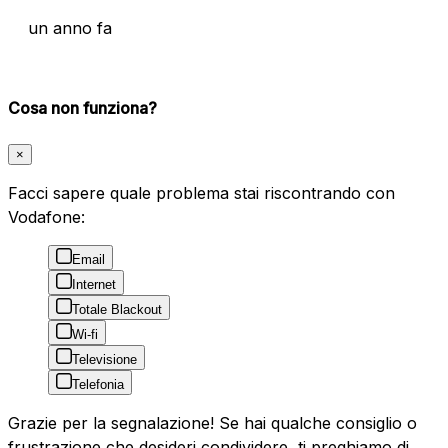
un anno fa
Cosa non funziona?
×
Facci sapere quale problema stai riscontrando con
Vodafone:
Email
Internet
Totale Blackout
Wi-fi
Televisione
Telefonia
Grazie per la segnalazione! Se hai qualche consiglio o
frustrazione che desideri condividere, ti preghiamo di