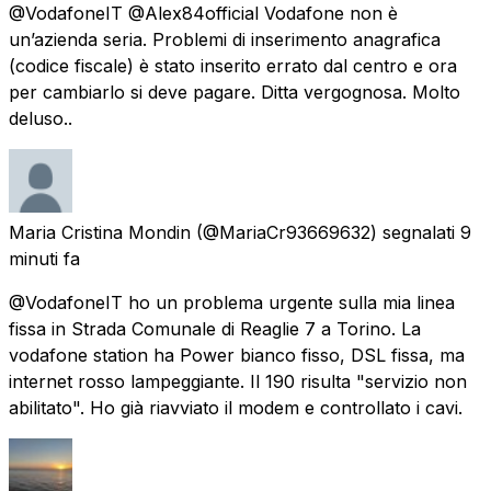
@VodafoneIT @Alex84official Vodafone non è
un’azienda seria. Problemi di inserimento anagrafica
(codice fiscale) è stato inserito errato dal centro e ora
per cambiarlo si deve pagare. Ditta vergognosa. Molto
deluso..
Maria Cristina Mondin
(@MariaCr93669632) segnalati
9
minuti fa
@VodafoneIT ho un problema urgente sulla mia linea
fissa in Strada Comunale di Reaglie 7 a Torino. La
vodafone station ha Power bianco fisso, DSL fissa, ma
internet rosso lampeggiante. Il 190 risulta "servizio non
abilitato". Ho già riavviato il modem e controllato i cavi.