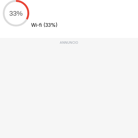
33%
Wi-fi
(33%)
ANNUNCIO