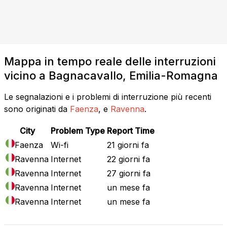
Mappa in tempo reale delle interruzioni
vicino a Bagnacavallo, Emilia-Romagna
Le segnalazioni e i problemi di interruzione più recenti
sono originati da
Faenza
, e
Ravenna
.
City
Problem Type
Report Time
Faenza
Wi-fi
21 giorni fa
Ravenna
Internet
22 giorni fa
Ravenna
Internet
27 giorni fa
Ravenna
Internet
un mese fa
Ravenna
Internet
un mese fa