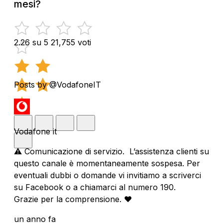
mesi?
2.26 su 5
21,755 voti
Posts by @VodafoneIT
Vodafone it
⚠️ Comunicazione di servizio. L’assistenza clienti su
questo canale è momentaneamente sospesa. Per
eventuali dubbi o domande vi invitiamo a scriverci
su Facebook o a chiamarci al numero 190.
Grazie per la comprensione. ❤️
un anno fa