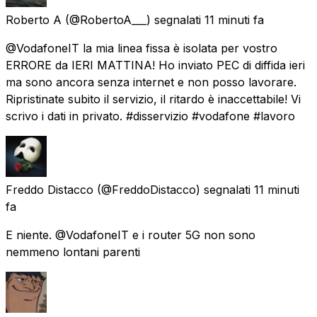
Roberto A
(@RobertoA___) segnalati
11 minuti fa
@VodafoneIT la mia linea fissa è isolata per vostro
ERRORE da IERI MATTINA! Ho inviato PEC di diffida ieri
ma sono ancora senza internet e non posso lavorare.
Ripristinate subito il servizio, il ritardo è inaccettabile! Vi
scrivo i dati in privato. #disservizio #vodafone #lavoro
Freddo Distacco
(@FreddoDistacco) segnalati
11 minuti
fa
E niente. @VodafoneIT e i router 5G non sono
nemmeno lontani parenti