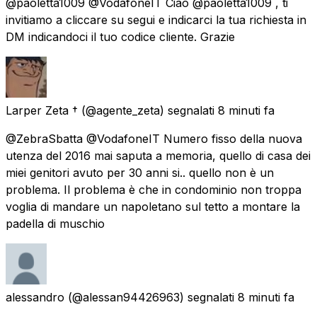
@paoletta1009 @VodafoneIT Ciao @paoletta1009 , ti
invitiamo a cliccare su segui e indicarci la tua richiesta in
DM indicandoci il tuo codice cliente. Grazie
Larper Zeta †
(@agente_zeta) segnalati
8 minuti fa
@ZebraSbatta @VodafoneIT Numero fisso della nuova
utenza del 2016 mai saputa a memoria, quello di casa dei
miei genitori avuto per 30 anni si.. quello non è un
problema. Il problema è che in condominio non troppa
voglia di mandare un napoletano sul tetto a montare la
padella di muschio
alessandro
(@alessan94426963) segnalati
8 minuti fa