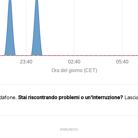
odafone.
Stai riscontrando problemi o un'interruzione?
Lasci
ANNUNCIO