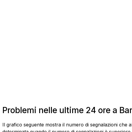
Problemi nelle ultime 24 ore a Bar
Il grafico seguente mostra il numero di segnalazioni che ab
determinata quando il numero di segnalazioni è superiore al