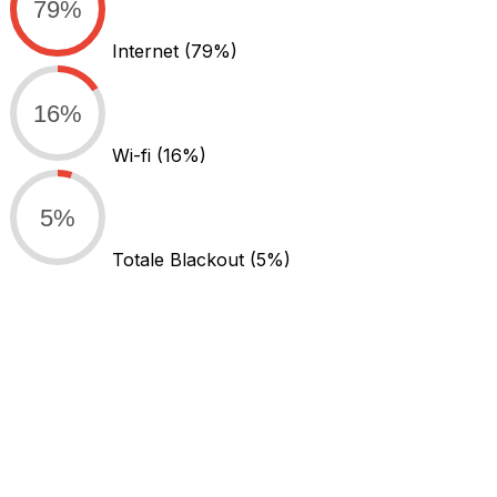
79%
Internet
(79%)
16%
Wi-fi
(16%)
5%
Totale Blackout
(5%)