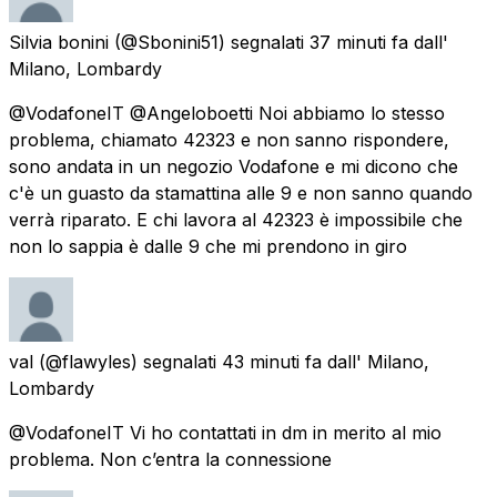
Silvia bonini
(@Sbonini51) segnalati
37 minuti fa
dall'
Milano, Lombardy
@VodafoneIT @Angeloboetti Noi abbiamo lo stesso
problema, chiamato 42323 e non sanno rispondere,
sono andata in un negozio Vodafone e mi dicono che
c'è un guasto da stamattina alle 9 e non sanno quando
verrà riparato. E chi lavora al 42323 è impossibile che
non lo sappia è dalle 9 che mi prendono in giro
val
(@flawyles) segnalati
43 minuti fa
dall'
Milano,
Lombardy
@VodafoneIT Vi ho contattati in dm in merito al mio
problema. Non c’entra la connessione