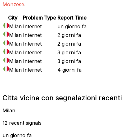
Monzese
.
City
Problem Type
Report Time
Milan
Internet
un giorno fa
Milan
Internet
2 giorni fa
Milan
Internet
2 giorni fa
Milan
Internet
3 giorni fa
Milan
Internet
3 giorni fa
Milan
Internet
4 giorni fa
Citta vicine con segnalazioni recenti
Milan
12 recent signals
un giorno fa