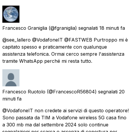
Francesco Graniglia
(@fgraniglia) segnalati
18 minuti fa
@see_lallero @VodafoneIT @FASTWEB Purtroppo mi è
capitato spesso e praticamente con qualunque
assistenza telefonica. Ormai cerco sempre l'assistenza
tramite WhatsApp perché mi resta tutto.
Francesco Ruotolo
(@FrancescoR56804) segnalati
20
minuti fa
@VodafoneIT non credete ai servizi di questo operatore!
Sono passata da TIM a Vodafone wireless 5G casa fino
a 300 mb ma dal settembre 2024 solo continue
segnalazioni per scarsa o assenza di copertura per