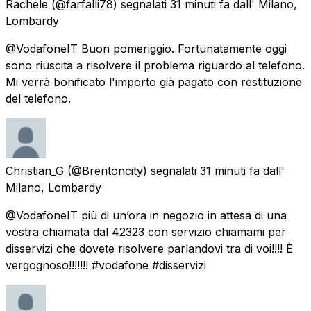
Rachele
(@farfalli78) segnalati
31 minuti fa
dall'
Milano,
Lombardy
@VodafoneIT Buon pomeriggio. Fortunatamente oggi
sono riuscita a risolvere il problema riguardo al telefono.
Mi verrà bonificato l'importo già pagato con restituzione
del telefono.
Christian_G
(@Brentoncity) segnalati
31 minuti fa
dall'
Milano, Lombardy
@VodafoneIT più di un’ora in negozio in attesa di una
vostra chiamata dal 42323 con servizio chiamami per
disservizi che dovete risolvere parlandovi tra di voi!!!! È
vergognoso!!!!!!! #vodafone #disservizi