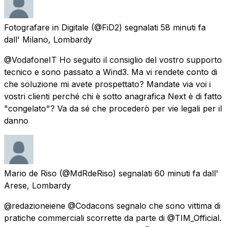
Fotografare in Digitale
(@FiD2) segnalati
58 minuti fa
dall'
Milano, Lombardy
@VodafoneIT Ho seguito il consiglio del vostro supporto
tecnico e sono passato a Wind3. Ma vi rendete conto di
che soluzione mi avete prospettato? Mandate via voi i
vostri clienti perché chi è sotto anagrafica Next è di fatto
"congelato"? Va da sé che procederò per vie legali per il
danno
Mario de Riso
(@MdRdeRiso) segnalati
60 minuti fa
dall'
Arese, Lombardy
@redazioneiene @Codacons segnalo che sono vittima di
pratiche commerciali scorrette da parte di @TIM_Official.