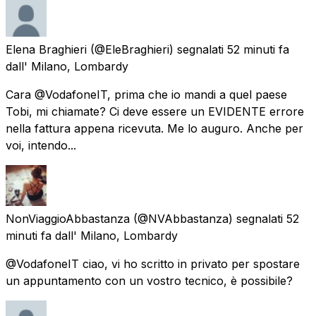
Elena Braghieri
(@EleBraghieri) segnalati
52 minuti fa
dall'
Milano, Lombardy
Cara @VodafoneIT, prima che io mandi a quel paese
Tobi, mi chiamate? Ci deve essere un EVIDENTE errore
nella fattura appena ricevuta. Me lo auguro. Anche per
voi, intendo...
NonViaggioAbbastanza
(@NVAbbastanza) segnalati
52
minuti fa
dall'
Milano, Lombardy
@VodafoneIT ciao, vi ho scritto in privato per spostare
un appuntamento con un vostro tecnico, è possibile?