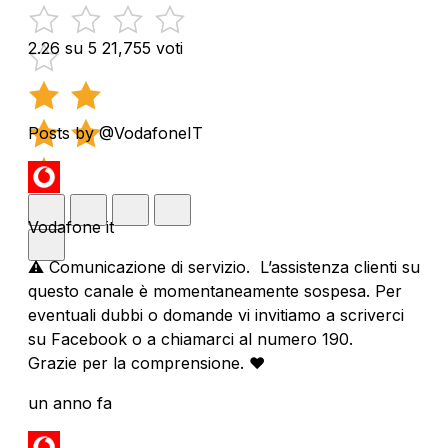
2.26 su 5
21,755 voti
Posts by @VodafoneIT
Vodafone it
⚠️ Comunicazione di servizio. L’assistenza clienti su
questo canale è momentaneamente sospesa. Per
eventuali dubbi o domande vi invitiamo a scriverci
su Facebook o a chiamarci al numero 190.
Grazie per la comprensione. ❤️
un anno fa