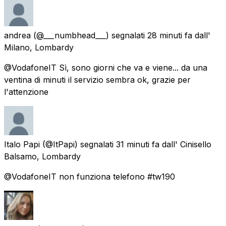
andrea
(@___numbhead___) segnalati
28 minuti fa
dall'
Milano, Lombardy
@VodafoneIT Sì, sono giorni che va e viene... da una
ventina di minuti il servizio sembra ok, grazie per
l'attenzione
Italo Papi
(@ItPapi) segnalati
31 minuti fa
dall'
Cinisello
Balsamo, Lombardy
@VodafoneIT non funziona telefono #tw190