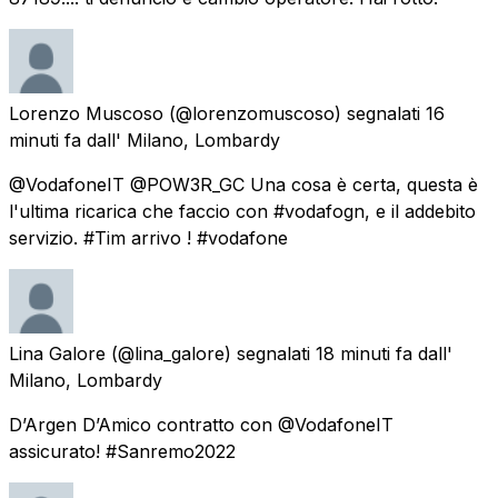
Lorenzo Muscoso
(@lorenzomuscoso) segnalati
16
minuti fa
dall'
Milano, Lombardy
@VodafoneIT @POW3R_GC Una cosa è certa, questa è
l'ultima ricarica che faccio con #vodafogn, e il addebito
servizio. #Tim arrivo ! #vodafone
Lina Galore
(@lina_galore) segnalati
18 minuti fa
dall'
Milano, Lombardy
D’Argen D’Amico contratto con @VodafoneIT
assicurato! #Sanremo2022