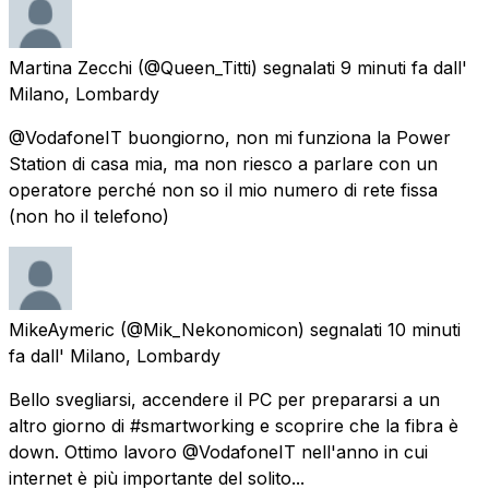
Martina Zecchi
(@Queen_Titti) segnalati
9 minuti fa
dall'
Milano, Lombardy
@VodafoneIT buongiorno, non mi funziona la Power
Station di casa mia, ma non riesco a parlare con un
operatore perché non so il mio numero di rete fissa
(non ho il telefono)
MikeAymeric
(@Mik_Nekonomicon) segnalati
10 minuti
fa
dall'
Milano, Lombardy
Bello svegliarsi, accendere il PC per prepararsi a un
altro giorno di #smartworking e scoprire che la fibra è
down. Ottimo lavoro @VodafoneIT nell'anno in cui
internet è più importante del solito...