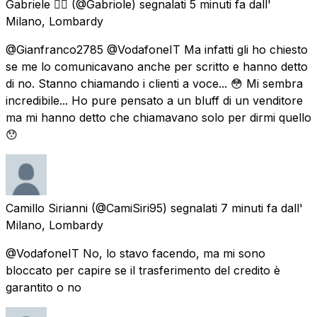
Gabriele 🏳️‍🌈
(@Gabriole) segnalati
5 minuti fa
dall'
Milano, Lombardy
@Gianfranco2785 @VodafoneIT Ma infatti gli ho chiesto
se me lo comunicavano anche per scritto e hanno detto
di no. Stanno chiamando i clienti a voce... 😳 Mi sembra
incredibile... Ho pure pensato a un bluff di un venditore
ma mi hanno detto che chiamavano solo per dirmi quello
😯
Camillo Sirianni
(@CamiSiri95) segnalati
7 minuti fa
dall'
Milano, Lombardy
@VodafoneIT No, lo stavo facendo, ma mi sono
bloccato per capire se il trasferimento del credito è
garantito o no