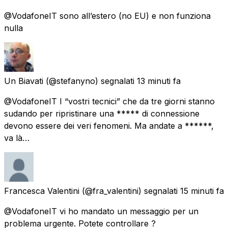
@VodafoneIT sono all’estero (no EU) e non funziona
nulla
Un Biavati
(@stefanyno) segnalati
13 minuti fa
@VodafoneIT I “vostri tecnici” che da tre giorni stanno
sudando per ripristinare una ***** di connessione
devono essere dei veri fenomeni. Ma andate a ******,
va là…
Francesca Valentini
(@fra_valentini) segnalati
15 minuti fa
@VodafoneIT vi ho mandato un messaggio per un
problema urgente. Potete controllare ?