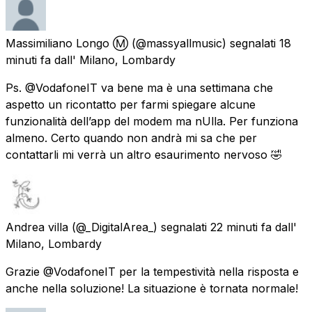
Massimiliano Longo Ⓜ️
(@massyallmusic) segnalati
18
minuti fa
dall'
Milano, Lombardy
Ps. @VodafoneIT va bene ma è una settimana che
aspetto un ricontatto per farmi spiegare alcune
funzionalità dell’app del modem ma nUlla. Per funziona
almeno. Certo quando non andrà mi sa che per
contattarli mi verrà un altro esaurimento nervoso 🤣
Andrea villa
(@_DigitalArea_) segnalati
22 minuti fa
dall'
Milano, Lombardy
Grazie @VodafoneIT per la tempestività nella risposta e
anche nella soluzione! La situazione è tornata normale!