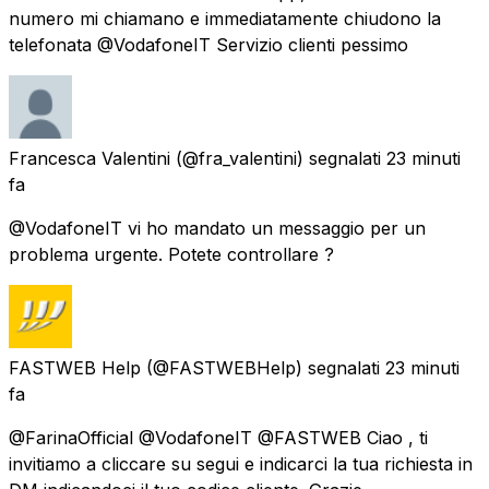
numero mi chiamano e immediatamente chiudono la
telefonata @VodafoneIT Servizio clienti pessimo
Francesca Valentini
(@fra_valentini) segnalati
23 minuti
fa
@VodafoneIT vi ho mandato un messaggio per un
problema urgente. Potete controllare ?
FASTWEB Help
(@FASTWEBHelp) segnalati
23 minuti
fa
@FarinaOfficial @VodafoneIT @FASTWEB Ciao , ti
invitiamo a cliccare su segui e indicarci la tua richiesta in