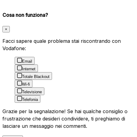
Cosa non funziona?
×
Facci sapere quale problema stai riscontrando con
Vodafone:
Email
Internet
Totale Blackout
Wi-fi
Televisione
Telefonia
Grazie per la segnalazione! Se hai qualche consiglio o
frustrazione che desideri condividere, ti preghiamo di
lasciare un messaggio nei commenti.