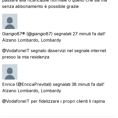
senza abbonamento è possibile grazie
Giangio87®
(@giangio87) segnalati
27 minuti fa
dall'
Alzano Lombardo, Lombardy
@VodafoneIT segnalo disservizi nel segnale internet
presso la mia residenza
Enrica
(@EnricaPrevitali) segnalati
38 minuti fa
dall'
Alzano Lombardo, Lombardy
@VodafoneIT per fidelizzare i propri clienti li rapina