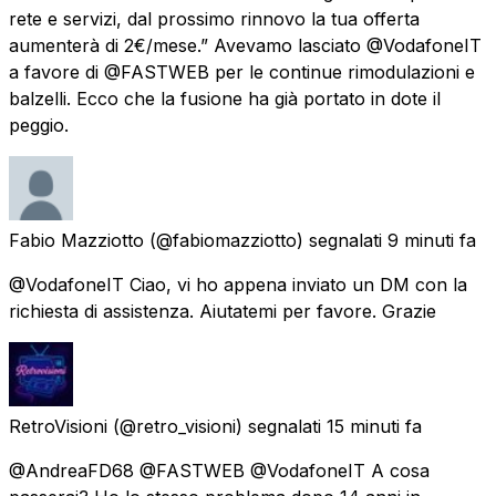
rete e servizi, dal prossimo rinnovo la tua offerta
aumenterà di 2€/mese.” Avevamo lasciato @VodafoneIT
a favore di @FASTWEB per le continue rimodulazioni e
balzelli. Ecco che la fusione ha già portato in dote il
peggio.
Fabio Mazziotto
(@fabiomazziotto) segnalati
9 minuti fa
@VodafoneIT Ciao, vi ho appena inviato un DM con la
richiesta di assistenza. Aiutatemi per favore. Grazie
RetroVisioni
(@retro_visioni) segnalati
15 minuti fa
@AndreaFD68 @FASTWEB @VodafoneIT A cosa