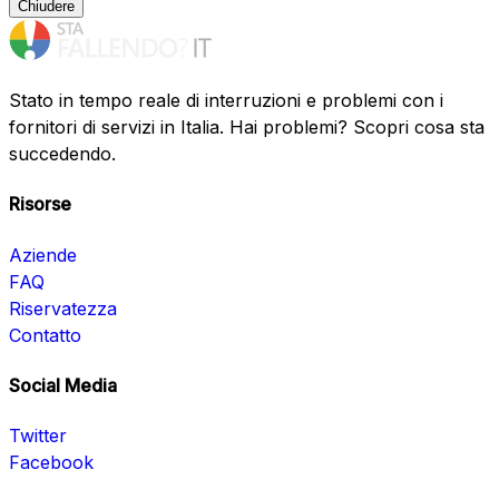
Chiudere
Stato in tempo reale di interruzioni e problemi con i
fornitori di servizi in Italia. Hai problemi? Scopri cosa sta
succedendo.
Risorse
Aziende
FAQ
Riservatezza
Contatto
Social Media
Twitter
Facebook