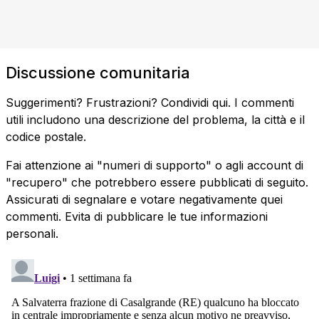
Discussione comunitaria
Suggerimenti? Frustrazioni? Condividi qui. I commenti
utili includono una descrizione del problema, la città e il
codice postale.
Fai attenzione ai "numeri di supporto" o agli account di
"recupero" che potrebbero essere pubblicati di seguito.
Assicurati di segnalare e votare negativamente quei
commenti. Evita di pubblicare le tue informazioni
personali.