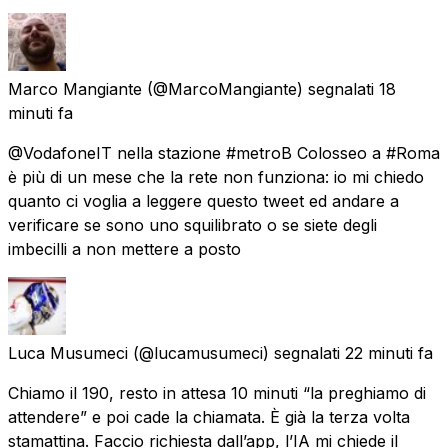
Marco Mangiante
(@MarcoMangiante) segnalati
18
minuti fa
@VodafoneIT nella stazione #metroB Colosseo a #Roma
è più di un mese che la rete non funziona: io mi chiedo
quanto ci voglia a leggere questo tweet ed andare a
verificare se sono uno squilibrato o se siete degli
imbecilli a non mettere a posto
Luca Musumeci
(@lucamusumeci) segnalati
22 minuti fa
Chiamo il 190, resto in attesa 10 minuti “la preghiamo di
attendere” e poi cade la chiamata. È già la terza volta
stamattina. Faccio richiesta dall’app, l’IA mi chiede il