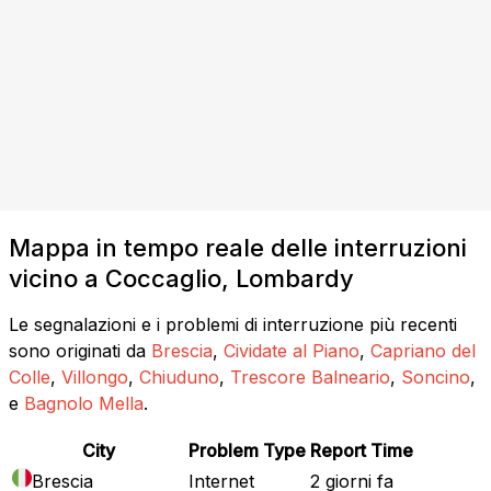
Mappa in tempo reale delle interruzioni
vicino a Coccaglio, Lombardy
Le segnalazioni e i problemi di interruzione più recenti
sono originati da
Brescia
,
Cividate al Piano
,
Capriano del
Colle
,
Villongo
,
Chiuduno
,
Trescore Balneario
,
Soncino
,
e
Bagnolo Mella
.
City
Problem Type
Report Time
Brescia
Internet
2 giorni fa