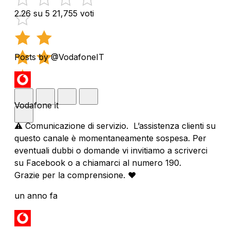
2.26 su 5
21,755 voti
Posts by @VodafoneIT
Vodafone it
⚠️ Comunicazione di servizio. L’assistenza clienti su
questo canale è momentaneamente sospesa. Per
eventuali dubbi o domande vi invitiamo a scriverci
su Facebook o a chiamarci al numero 190.
Grazie per la comprensione. ❤️
un anno fa