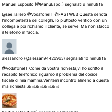
Manuel Esposito
(@ManuEspo_) segnalati
9 minuti fa
@see_lallero @VodafoneIT @FASTWEB Questa denota
l’incompetenza dei colleghi. Io piuttosto verifico con un
collega e poi richiamo il cliente, se serve. Ma non stacco
il telefono in faccia.
alessandro
(@alessan94426963) segnalati
10 minuti fa
@VodafoneIT Come da vostra richiesta,vi ho scritto il
recapito telefonico riguardo il problema del codice
fiscale di mia mamma.Venitemi incontro almeno a questa
mia richiesta..🙏🏻🙏🏻🙏🏻🙏🏻