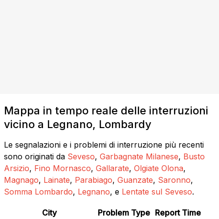
Mappa in tempo reale delle interruzioni
vicino a Legnano, Lombardy
Le segnalazioni e i problemi di interruzione più recenti
sono originati da
Seveso
,
Garbagnate Milanese
,
Busto
Arsizio
,
Fino Mornasco
,
Gallarate
,
Olgiate Olona
,
Magnago
,
Lainate
,
Parabiago
,
Guanzate
,
Saronno
,
Somma Lombardo
,
Legnano
, e
Lentate sul Seveso
.
City
Problem Type
Report Time