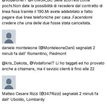
pochi.Non date la possibilità di recedere dal contratto di
linea fissa tramite il 190.Mi avete addebitato e fatto
pagare due linee telefoniche per casa .Facendomi
credere che una delle due fosse stata cancellata.
daniele monteleone
(@MonteleoneDani) segnalati
2
minuti fa
dall'
Romentino, Piedmont
@kris_Dakota_ @VodafoneIT Li ho taggati ed ho provato
anche a chiamare, ma il sevizio clienti è fino alle 22
Matteo Cesare Rizzi
(@347Rizzi) segnalati
2 minuti fa
dall'
Uboldo, Lombardy