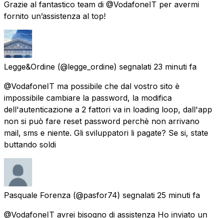
Grazie al fantastico team di @VodafoneIT per avermi
fornito un’assistenza al top!
Legge&Ordine
(@legge_ordine) segnalati
23 minuti fa
@VodafoneIT ma possibile che dal vostro sito è
impossibile cambiare la password, la modifica
dell'autenticazione a 2 fattori va in loading loop, dall'app
non si può fare reset password perchè non arrivano
mail, sms e niente. Gli sviluppatori li pagate? Se si, state
buttando soldi
Pasquale Forenza
(@pasfor74) segnalati
25 minuti fa
@VodafoneIT avrei bisogno di assistenza Ho inviato un