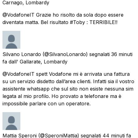
Carnago, Lombardy
@VodafoneIT Grazie ho risolto da sola dopo essere
diventata matta. Bel risultato #Toby : TERRIBILE!!
Silvano Lonardo
(@SilvanoLonardo) segnalati
36 minuti
fa
dall'
Gallarate, Lombardy
@VodafoneIT spett Vodafone mi è arrivata una fattura
su un servizio disdetto dall’area clienti. Infatti sia il vostro
assistente whatsapp che sul sito non esiste nessuna sim
legata al mio profilo. Ho provato a telefonare ma è
impossibile parlare con un operatore.
Mattia Speroni
(@SperoniMattia) segnalati
44 minuti fa