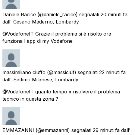
Daniele Radice
(@daniele_radice) segnalati
20 minuti fa
dall'
Cesano Maderno, Lombardy
@VodafoneIT Grazie il problema si è risolto ora
funziona l app di my Vodafone
massimiliano ciuffo
(@massiciuf) segnalati
22 minuti fa
dall'
Settimo Milanese, Lombardy
@VodafoneIT quanto tempo x risolvere il problema
tecnico in questa zona ?
EMMAZANNI
(@emmazanni) segnalati
29 minuti fa
dall'