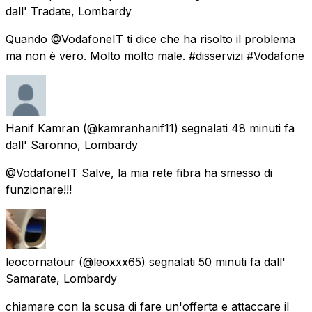
dall'
Tradate, Lombardy
Quando @VodafoneIT ti dice che ha risolto il problema
ma non è vero. Molto molto male. #disservizi #Vodafone
Hanif Kamran
(@kamranhanif11) segnalati
48 minuti fa
dall'
Saronno, Lombardy
@VodafoneIT Salve, la mia rete fibra ha smesso di
funzionare!!!
leocornatour
(@leoxxx65) segnalati
50 minuti fa
dall'
Samarate, Lombardy
chiamare con la scusa di fare un'offerta e attaccare il