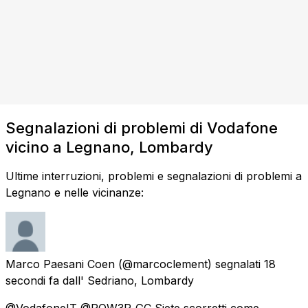
Segnalazioni di problemi di Vodafone
vicino a Legnano, Lombardy
Ultime interruzioni, problemi e segnalazioni di problemi a
Legnano e nelle vicinanze:
Marco Paesani Coen
(@marcoclement) segnalati
18
secondi fa
dall'
Sedriano, Lombardy
@VodafoneIT @POW3R_GC Siete scorretti come