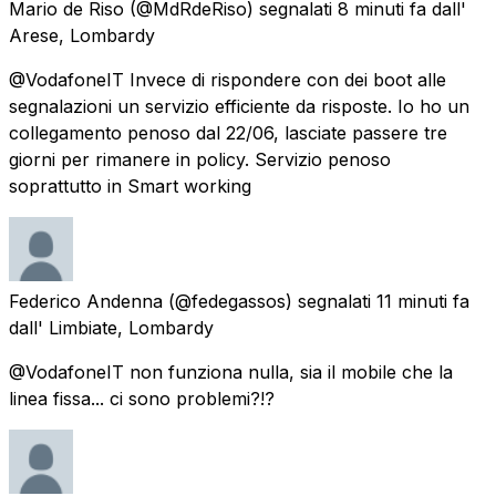
Mario de Riso
(@MdRdeRiso) segnalati
8 minuti fa
dall'
Arese, Lombardy
@VodafoneIT Invece di rispondere con dei boot alle
segnalazioni un servizio efficiente da risposte. Io ho un
collegamento penoso dal 22/06, lasciate passere tre
giorni per rimanere in policy. Servizio penoso
soprattutto in Smart working
Federico Andenna
(@fedegassos) segnalati
11 minuti fa
dall'
Limbiate, Lombardy
@VodafoneIT non funziona nulla, sia il mobile che la
linea fissa... ci sono problemi?!?