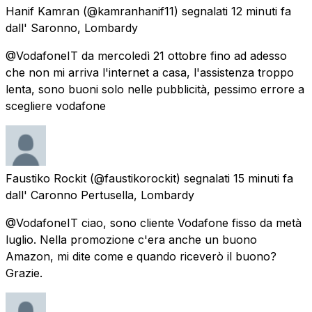
Hanif Kamran
(@kamranhanif11) segnalati
12 minuti fa
dall'
Saronno, Lombardy
@VodafoneIT da mercoledì 21 ottobre fino ad adesso
che non mi arriva l'internet a casa, l'assistenza troppo
lenta, sono buoni solo nelle pubblicità, pessimo errore a
scegliere vodafone
Faustiko Rockit
(@faustikorockit) segnalati
15 minuti fa
dall'
Caronno Pertusella, Lombardy
@VodafoneIT ciao, sono cliente Vodafone fisso da metà
luglio. Nella promozione c'era anche un buono
Amazon, mi dite come e quando riceverò il buono?
Grazie.