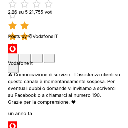
2.26 su 5
21,755 voti
Posts by @VodafoneIT
Vodafone it
⚠️ Comunicazione di servizio. L’assistenza clienti su
questo canale è momentaneamente sospesa. Per
eventuali dubbi o domande vi invitiamo a scriverci
su Facebook o a chiamarci al numero 190.
Grazie per la comprensione. ❤️
un anno fa