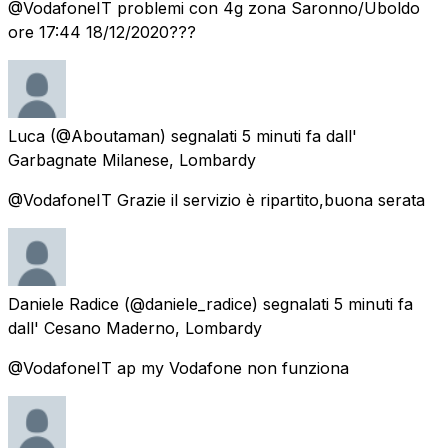
@VodafoneIT problemi con 4g zona Saronno/Uboldo
ore 17:44 18/12/2020???
Luca
(@Aboutaman) segnalati
5 minuti fa
dall'
Garbagnate Milanese, Lombardy
@VodafoneIT Grazie il servizio è ripartito,buona serata
Daniele Radice
(@daniele_radice) segnalati
5 minuti fa
dall'
Cesano Maderno, Lombardy
@VodafoneIT ap my Vodafone non funziona