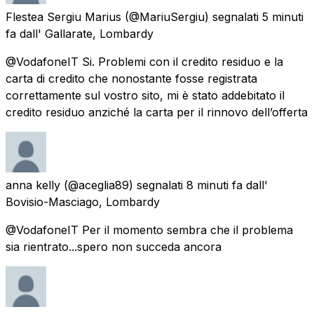
Flestea Sergiu Marius
(@MariuSergiu) segnalati
5 minuti
fa
dall'
Gallarate, Lombardy
@VodafoneIT Si. Problemi con il credito residuo e la
carta di credito che nonostante fosse registrata
correttamente sul vostro sito, mi è stato addebitato il
credito residuo anziché la carta per il rinnovo dell’offerta
anna kelly
(@aceglia89) segnalati
8 minuti fa
dall'
Bovisio-Masciago, Lombardy
@VodafoneIT Per il momento sembra che il problema
sia rientrato...spero non succeda ancora