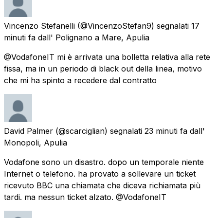
Vincenzo Stefanelli
(@VincenzoStefan9) segnalati
17
minuti fa
dall'
Polignano a Mare, Apulia
@VodafoneIT mi è arrivata una bolletta relativa alla rete
fissa, ma in un periodo di black out della linea, motivo
che mi ha spinto a recedere dal contratto
David Palmer
(@scarciglian) segnalati
23 minuti fa
dall'
Monopoli, Apulia
Vodafone sono un disastro. dopo un temporale niente
Internet o telefono. ha provato a sollevare un ticket
ricevuto BBC una chiamata che diceva richiamata più
tardi. ma nessun ticket alzato. @VodafoneIT