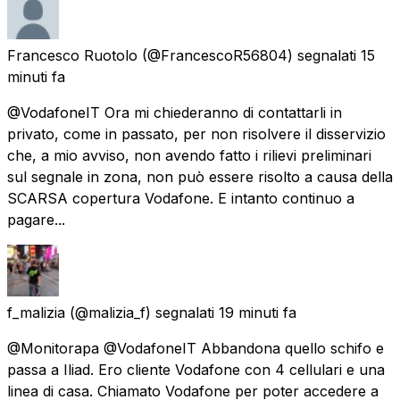
Francesco Ruotolo
(@FrancescoR56804) segnalati
15
minuti fa
@VodafoneIT Ora mi chiederanno di contattarli in
privato, come in passato, per non risolvere il disservizio
che, a mio avviso, non avendo fatto i rilievi preliminari
sul segnale in zona, non può essere risolto a causa della
SCARSA copertura Vodafone. E intanto continuo a
pagare...
f_malizia
(@malizia_f) segnalati
19 minuti fa
@Monitorapa @VodafoneIT Abbandona quello schifo e
passa a Iliad. Ero cliente Vodafone con 4 cellulari e una
linea di casa. Chiamato Vodafone per poter accedere a