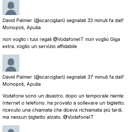
David Palmer
(@scarciglian) segnalati
33 minuti fa
dall'
Monopoli, Apulia
non voglio i tuoi regali @VodafoneIT non voglio Giga
extra. voglio un servizio affidabile
David Palmer
(@scarciglian) segnalati
37 minuti fa
dall'
Monopoli, Apulia
Vodafone sono un disastro. dopo un temporale niente
Internet o telefono. ha provato a sollevare un biglietto.
ricevuto una chiamata che diceva richiamata più tardi.
ma nessun biglietto alzato. @VodafoneIT