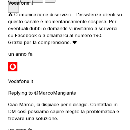
Vodafone it
⚠️ Comunicazione di servizio. L’assistenza clienti su
questo canale è momentaneamente sospesa. Per
eventuali dubbi o domande vi invitiamo a scriverci
su Facebook o a chiamarci al numero 190.
Grazie per la comprensione. ❤️
un anno fa
Vodafone it
Replying to @MarcoMangiante
Ciao Marco, ci dispiace per il disagio. Contattaci in
DM così possiamo capire meglio la problematica e
trovare una soluzione.
un anno fa