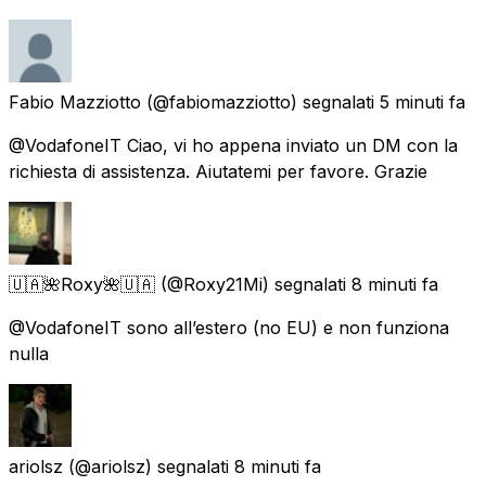
Fabio Mazziotto
(@fabiomazziotto) segnalati
5 minuti fa
@VodafoneIT Ciao, vi ho appena inviato un DM con la
richiesta di assistenza. Aiutatemi per favore. Grazie
🇺🇦🌺Roxy🌺🇺🇦
(@Roxy21Mi) segnalati
8 minuti fa
@VodafoneIT sono all’estero (no EU) e non funziona
nulla
ariolsz
(@ariolsz) segnalati
8 minuti fa