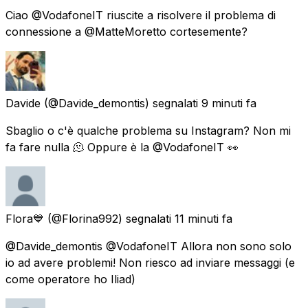
Ciao @VodafoneIT riuscite a risolvere il problema di
connessione a @MatteMoretto cortesemente?
Davide
(@Davide_demontis) segnalati
9 minuti fa
Sbaglio o c'è qualche problema su Instagram? Non mi
fa fare nulla 🫠 Oppure è la @VodafoneIT 👀
Flora💙
(@Florina992) segnalati
11 minuti fa
@Davide_demontis @VodafoneIT Allora non sono solo
io ad avere problemi! Non riesco ad inviare messaggi (e
come operatore ho Iliad)