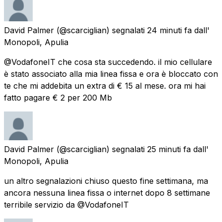
David Palmer
(@scarciglian) segnalati
24 minuti fa
dall'
Monopoli, Apulia
@VodafoneIT che cosa sta succedendo. il mio cellulare
è stato associato alla mia linea fissa e ora è bloccato con
te che mi addebita un extra di € 15 al mese. ora mi hai
fatto pagare € 2 per 200 Mb
David Palmer
(@scarciglian) segnalati
25 minuti fa
dall'
Monopoli, Apulia
un altro segnalazioni chiuso questo fine settimana, ma
ancora nessuna linea fissa o internet dopo 8 settimane
terribile servizio da @VodafoneIT