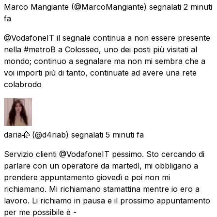
Marco Mangiante
(@MarcoMangiante) segnalati
2 minuti
fa
@VodafoneIT il segnale continua a non essere presente
nella #metroB a Colosseo, uno dei posti più visitati al
mondo; continuo a segnalare ma non mi sembra che a
voi importi più di tanto, continuate ad avere una rete
colabrodo
daria🥀
(@d4riab) segnalati
5 minuti fa
Servizio clienti @VodafoneIT pessimo. Sto cercando di
parlare con un operatore da martedì, mi obbligano a
prendere appuntamento giovedì e poi non mi
richiamano. Mi richiamano stamattina mentre io ero a
lavoro. Li richiamo in pausa e il prossimo appuntamento
per me possibile è -