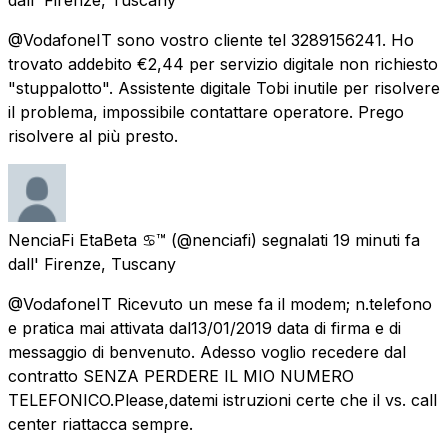
@VodafoneIT sono vostro cliente tel 3289156241. Ho
trovato addebito €2,44 per servizio digitale non richiesto
"stuppalotto". Assistente digitale Tobi inutile per risolvere
il problema, impossibile contattare operatore. Prego
risolvere al più presto.
NenciaFi EtaBeta ♋™
(@nenciafi) segnalati
19 minuti fa
dall'
Firenze, Tuscany
@VodafoneIT Ricevuto un mese fa il modem; n.telefono
e pratica mai attivata dal13/01/2019 data di firma e di
messaggio di benvenuto. Adesso voglio recedere dal
contratto SENZA PERDERE IL MIO NUMERO
TELEFONICO.Please,datemi istruzioni certe che il vs. call
center riattacca sempre.