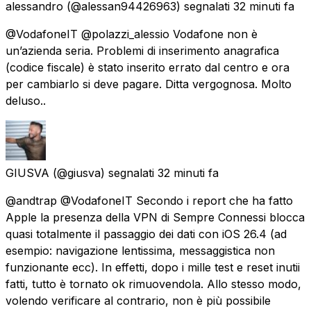
alessandro
(@alessan94426963) segnalati
32 minuti fa
@VodafoneIT @polazzi_alessio Vodafone non è
un’azienda seria. Problemi di inserimento anagrafica
(codice fiscale) è stato inserito errato dal centro e ora
per cambiarlo si deve pagare. Ditta vergognosa. Molto
deluso..
GIUSVA
(@giusva) segnalati
32 minuti fa
@andtrap @VodafoneIT Secondo i report che ha fatto
Apple la presenza della VPN di Sempre Connessi blocca
quasi totalmente il passaggio dei dati con iOS 26.4 (ad
esempio: navigazione lentissima, messaggistica non
funzionante ecc). In effetti, dopo i mille test e reset inutii
fatti, tutto è tornato ok rimuovendola. Allo stesso modo,
volendo verificare al contrario, non è più possibile