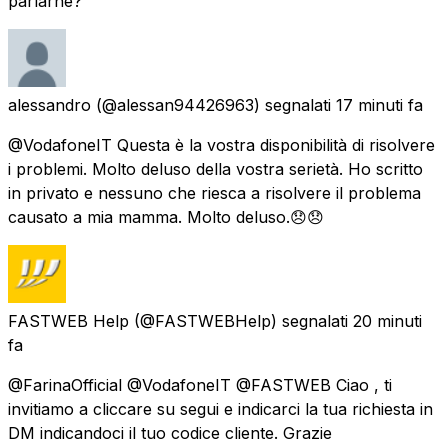
parlarne?
alessandro
(@alessan94426963) segnalati
17 minuti fa
@VodafoneIT Questa è la vostra disponibilità di risolvere
i problemi. Molto deluso della vostra serietà. Ho scritto
in privato e nessuno che riesca a risolvere il problema
causato a mia mamma. Molto deluso.😞😞
FASTWEB Help
(@FASTWEBHelp) segnalati
20 minuti
fa
@FarinaOfficial @VodafoneIT @FASTWEB Ciao , ti
invitiamo a cliccare su segui e indicarci la tua richiesta in
DM indicandoci il tuo codice cliente. Grazie