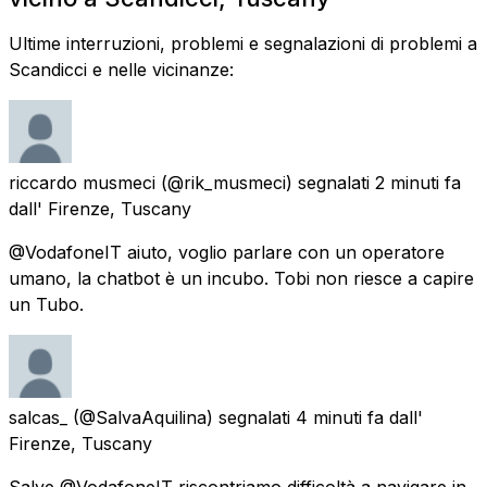
Ultime interruzioni, problemi e segnalazioni di problemi a
Scandicci e nelle vicinanze:
riccardo musmeci
(@rik_musmeci) segnalati
2 minuti fa
dall'
Firenze, Tuscany
@VodafoneIT aiuto, voglio parlare con un operatore
umano, la chatbot è un incubo. Tobi non riesce a capire
un Tubo.
salcas_
(@SalvaAquilina) segnalati
4 minuti fa
dall'
Firenze, Tuscany
Salve @VodafoneIT riscontriamo difficoltà a navigare in