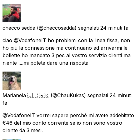
checco sedda
(@checcosedda) segnalati
24 minuti fa
ciao @VodafoneIT ho problemi con la linea fissa, non
ho più la connessione ma continuano ad arrivarmi le
bollette ho mandato 3 pec al vostro servizio clienti ma
niente ....mi potete dare una risposta
Marianela 🇮🇹 🇦🇷
(@ChauKukas) segnalati
24 minuti
fa
@VodafoneIT vorrei sapere perché mi avete addebitato
€46 del mio conto corrente se io non sono vostro
cliente da 3 mesi.