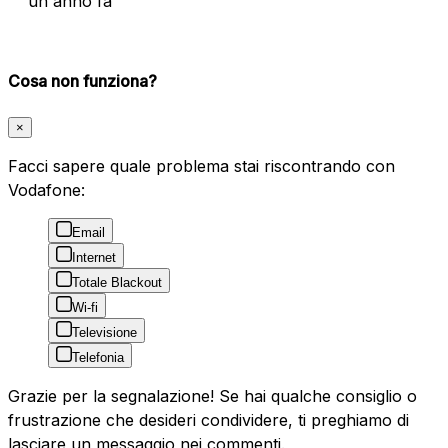
un anno fa
Cosa non funziona?
×
Facci sapere quale problema stai riscontrando con
Vodafone:
Email
Internet
Totale Blackout
Wi-fi
Televisione
Telefonia
Grazie per la segnalazione! Se hai qualche consiglio o
frustrazione che desideri condividere, ti preghiamo di
lasciare un messaggio nei commenti.