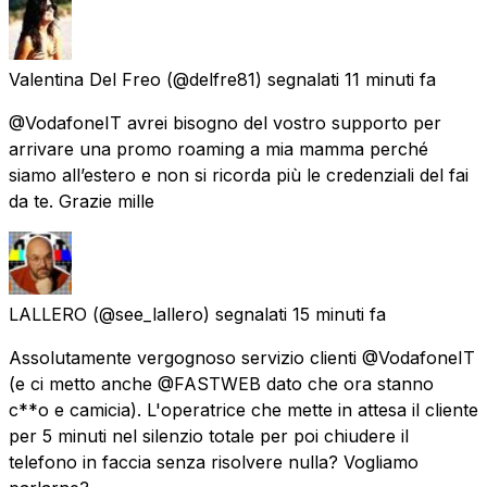
Valentina Del Freo
(@delfre81) segnalati
11 minuti fa
@VodafoneIT avrei bisogno del vostro supporto per
arrivare una promo roaming a mia mamma perché
siamo all’estero e non si ricorda più le credenziali del fai
da te. Grazie mille
LALLERO
(@see_lallero) segnalati
15 minuti fa
Assolutamente vergognoso servizio clienti @VodafoneIT
(e ci metto anche @FASTWEB dato che ora stanno
c**o e camicia). L'operatrice che mette in attesa il cliente
per 5 minuti nel silenzio totale per poi chiudere il
telefono in faccia senza risolvere nulla? Vogliamo