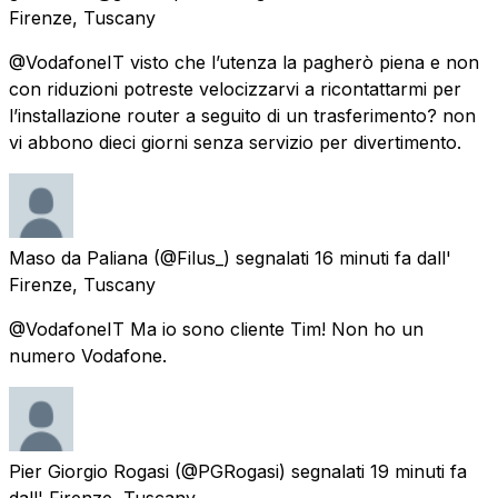
Firenze, Tuscany
@VodafoneIT visto che l’utenza la pagherò piena e non
con riduzioni potreste velocizzarvi a ricontattarmi per
l’installazione router a seguito di un trasferimento? non
vi abbono dieci giorni senza servizio per divertimento.
Maso da Paliana
(@Filus_) segnalati
16 minuti fa
dall'
Firenze, Tuscany
@VodafoneIT Ma io sono cliente Tim! Non ho un
numero Vodafone.
Pier Giorgio Rogasi
(@PGRogasi) segnalati
19 minuti fa
dall'
Firenze, Tuscany