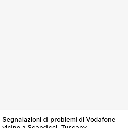
Segnalazioni di problemi di Vodafone
vicino a Scandicci, Tuscany