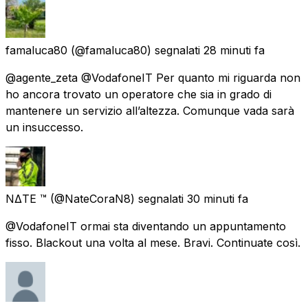
famaluca80
(@famaluca80) segnalati
28 minuti fa
@agente_zeta @VodafoneIT Per quanto mi riguarda non
ho ancora trovato un operatore che sia in grado di
mantenere un servizio all’altezza. Comunque vada sarà
un insuccesso.
NΔTE ™️
(@NateCoraN8) segnalati
30 minuti fa
@VodafoneIT ormai sta diventando un appuntamento
fisso. Blackout una volta al mese. Bravi. Continuate così.