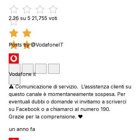
2.26 su 5
21,755 voti
Posts by @VodafoneIT
Vodafone it
⚠️ Comunicazione di servizio. L’assistenza clienti su
questo canale è momentaneamente sospesa. Per
eventuali dubbi o domande vi invitiamo a scriverci
su Facebook o a chiamarci al numero 190.
Grazie per la comprensione. ❤️
un anno fa