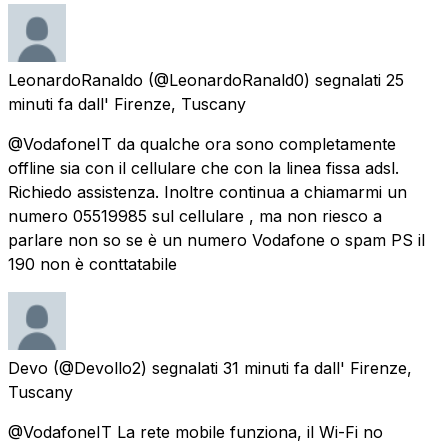
LeonardoRanaldo
(@LeonardoRanald0) segnalati
25
minuti fa
dall'
Firenze, Tuscany
@VodafoneIT da qualche ora sono completamente
offline sia con il cellulare che con la linea fissa adsl.
Richiedo assistenza. Inoltre continua a chiamarmi un
numero 05519985 sul cellulare , ma non riesco a
parlare non so se è un numero Vodafone o spam PS il
190 non è conttatabile
Devo
(@Devollo2) segnalati
31 minuti fa
dall'
Firenze,
Tuscany
@VodafoneIT La rete mobile funziona, il Wi-Fi no