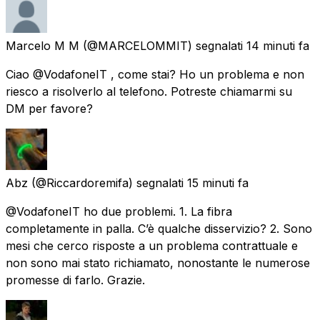
Marcelo M M
(@MARCELOMMIT) segnalati
14 minuti fa
Ciao @VodafoneIT , come stai? Ho un problema e non
riesco a risolverlo al telefono. Potreste chiamarmi su
DM per favore?
Abz
(@Riccardoremifa) segnalati
15 minuti fa
@VodafoneIT ho due problemi. 1. La fibra
completamente in palla. C’è qualche disservizio? 2. Sono
mesi che cerco risposte a un problema contrattuale e
non sono mai stato richiamato, nonostante le numerose
promesse di farlo. Grazie.