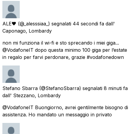
ALE🖤
(@_alesssiaa_) segnalati
44 secondi fa
dall'
Caponago, Lombardy
non mi funziona il wi-fi e sto sprecando i miei giga...
@VodafoneIT dopo questa minimo 100 giga per l’estate
in regalo per farvi perdonare, grazie #vodafonedown
Stefano Sbarra
(@StefanoSbarra) segnalati
8 minuti fa
dall'
Stezzano, Lombardy
@VodafoneIT Buongiorno, avrei gentilmente bisogno di
assistenza. Ho mandato un messaggio in privato