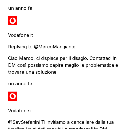
un anno fa
Vodafone it
Replying to @MarcoMangiante
Ciao Marco, ci dispiace per il disagio. Contattaci in
DM così possiamo capire meglio la problematica e
trovare una soluzione.
un anno fa
Vodafone it
@SavStefanini Ti invitiamo a cancellare dalla tua
timeline i tuoi dati sensibili e mandarceli in DM.