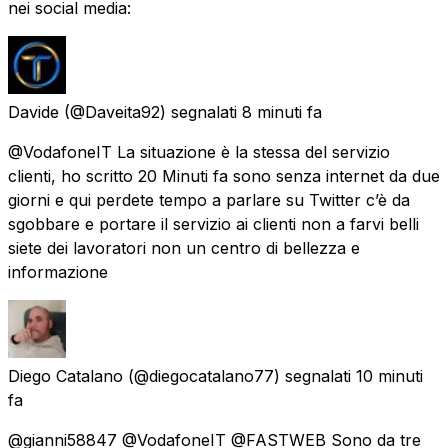
nei social media:
Davide
(@Daveita92) segnalati
8 minuti fa
@VodafoneIT La situazione è la stessa del servizio
clienti, ho scritto 20 Minuti fa sono senza internet da due
giorni e qui perdete tempo a parlare su Twitter c’è da
sgobbare e portare il servizio ai clienti non a farvi belli
siete dei lavoratori non un centro di bellezza e
informazione
Diego Catalano
(@diegocatalano77) segnalati
10 minuti
fa
@gianni58847 @VodafoneIT @FASTWEB Sono da tre