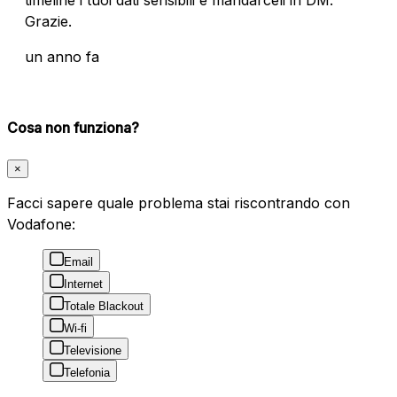
Grazie.
un anno fa
Cosa non funziona?
×
Facci sapere quale problema stai riscontrando con
Vodafone:
Email
Internet
Totale Blackout
Wi-fi
Televisione
Telefonia