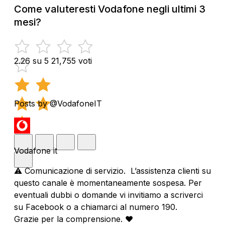
Come valuteresti Vodafone negli ultimi 3
mesi?
2.26 su 5
21,755 voti
Posts by @VodafoneIT
Vodafone it
⚠️ Comunicazione di servizio. L’assistenza clienti su
questo canale è momentaneamente sospesa. Per
eventuali dubbi o domande vi invitiamo a scriverci
su Facebook o a chiamarci al numero 190.
Grazie per la comprensione. ❤️