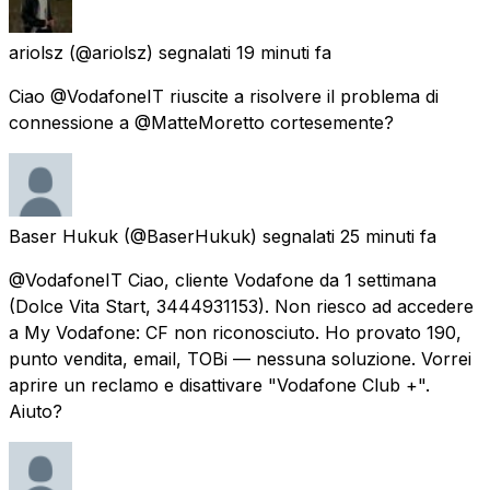
ariolsz
(@ariolsz) segnalati
19 minuti fa
Ciao @VodafoneIT riuscite a risolvere il problema di
connessione a @MatteMoretto cortesemente?
Baser Hukuk
(@BaserHukuk) segnalati
25 minuti fa
@VodafoneIT Ciao, cliente Vodafone da 1 settimana
(Dolce Vita Start, 3444931153). Non riesco ad accedere
a My Vodafone: CF non riconosciuto. Ho provato 190,
punto vendita, email, TOBi — nessuna soluzione. Vorrei
aprire un reclamo e disattivare "Vodafone Club +".
Aiuto?