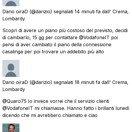
Dario oiraD
(@darizio) segnalati
14 minuti fa
dall'
Crema,
Lombardy
Scopri di avere un piano più costoso del previsto, decidi
di cambiarlo, 15 gg per contattare @VodafoneIT poi
pensi di aver cambiato il piano della connessione
casalinga per poi trovare un addebito più alto
Dario oiraD
(@darizio) segnalati
18 minuti fa
dall'
Crema,
Lombardy
@Quaro75 Io invece vorrei che il servizio clienti
@VodafoneIT mi chiamasse. Hanno fatto i brillanti lunedì
dicendo che mi avrebbero chiamato e ciao