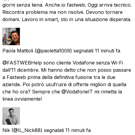
giorni senza liena. Anche io fastweb. Oggi arriva tecnico.
Riscontra problema ma non risolve. Devono tornare
domani. Lavoro in smart, sto in una situazione disperata.
Paola Mattioli
(@paoletta1009) segnalati
11 minuti fa
@FASTWEBHelp sono cliente Vodafone senza Wi-Fi
dall’11 dicembre. Mi hanno detto che non posso passare
a Fastweb prima della definitiva fusione tra le due
aziende. Poi potrò usufruire di offerte migliori di quella
che ho ora? Sempre che @VodafoneIT mi rimetta la
linea ovviamente!
Nik
(@IL_Nick88) segnalati
11 minuti fa