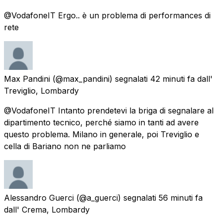
@VodafoneIT Ergo.. è un problema di performances di
rete
Max Pandini
(@max_pandini) segnalati
42 minuti fa
dall'
Treviglio, Lombardy
@VodafoneIT Intanto prendetevi la briga di segnalare al
dipartimento tecnico, perché siamo in tanti ad avere
questo problema. Milano in generale, poi Treviglio e
cella di Bariano non ne parliamo
Alessandro Guerci
(@a_guerci) segnalati
56 minuti fa
dall'
Crema, Lombardy