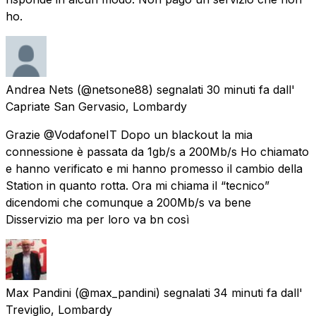
ho.
Andrea Nets
(@netsone88) segnalati
30 minuti fa
dall'
Capriate San Gervasio, Lombardy
Grazie @VodafoneIT Dopo un blackout la mia
connessione è passata da 1gb/s a 200Mb/s Ho chiamato
e hanno verificato e mi hanno promesso il cambio della
Station in quanto rotta. Ora mi chiama il “tecnico”
dicendomi che comunque a 200Mb/s va bene
Disservizio ma per loro va bn così
Max Pandini
(@max_pandini) segnalati
34 minuti fa
dall'
Treviglio, Lombardy