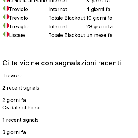
Cividate al Piano
Internet
3 giorni fa
Treviolo
Internet
4 giorni fa
Treviolo
Totale Blackout
10 giorni fa
Treviglio
Internet
29 giorni fa
Liscate
Totale Blackout
un mese fa
Citta vicine con segnalazioni recenti
Treviolo
2 recent signals
2 giorni fa
Cividate al Piano
1 recent signals
3 giorni fa