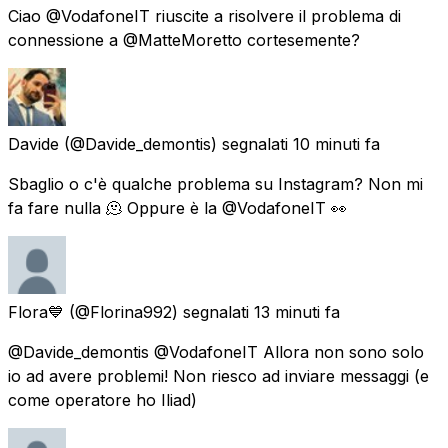
Ciao @VodafoneIT riuscite a risolvere il problema di
connessione a @MatteMoretto cortesemente?
Davide
(@Davide_demontis) segnalati
10 minuti fa
Sbaglio o c'è qualche problema su Instagram? Non mi
fa fare nulla 🫠 Oppure è la @VodafoneIT 👀
Flora💙
(@Florina992) segnalati
13 minuti fa
@Davide_demontis @VodafoneIT Allora non sono solo
io ad avere problemi! Non riesco ad inviare messaggi (e
come operatore ho Iliad)