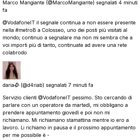
Marco Mangiante
(@MarcoMangiante) segnalati
4 minuti
fa
@VodafoneIT il segnale continua a non essere presente
nella #metroB a Colosseo, uno dei posti più visitati al
mondo; continuo a segnalare ma non mi sembra che a
voi importi più di tanto, continuate ad avere una rete
colabrodo
daria🥀
(@d4riab) segnalati
7 minuti fa
Servizio clienti @VodafoneIT pessimo. Sto cercando di
parlare con un operatore da martedì, mi obbligano a
prendere appuntamento giovedì e poi non mi
richiamano. Mi richiamano stamattina mentre io ero a
lavoro. Li richiamo in pausa e il prossimo appuntamento
per me possibile è -