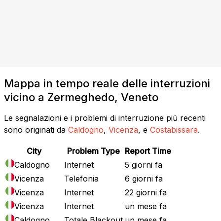
Mappa in tempo reale delle interruzioni
vicino a Zermeghedo, Veneto
Le segnalazioni e i problemi di interruzione più recenti
sono originati da
Caldogno
,
Vicenza
, e
Costabissara
.
City
Problem Type
Report Time
Caldogno
Internet
5 giorni fa
Vicenza
Telefonia
6 giorni fa
Vicenza
Internet
22 giorni fa
Vicenza
Internet
un mese fa
Caldogno
Totale Blackout
un mese fa