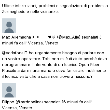
Ultime interruzioni, problemi e segnalazioni di problemi a
Zermeghedo e nelle vicinanze:
Max Allemagna 🇪🇺🇮🇹🖤💙
(@Max_Alle) segnalati
3
minuti fa
dall'
Vicenza, Veneto
@VodafoneIT ho urgentemente bisogno di parlare con
un vostro operatore. Tobi non mi è di aiuto perché devo
riprogrammare l'intervento di un tecnico Open Fiber.
Riuscite a darmi una mano o devo far uscire inutilmente
il tecnico visto che a casa non troverà nessuno?
Filippo
(@mrdobelina) segnalati
16 minuti fa
dall'
Vicenza, Veneto