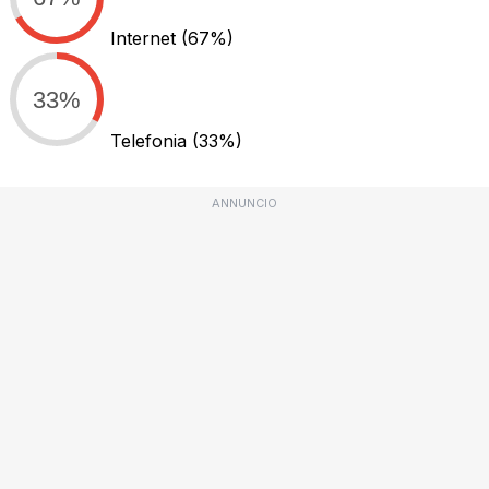
Internet
(67%)
33%
Telefonia
(33%)
ANNUNCIO