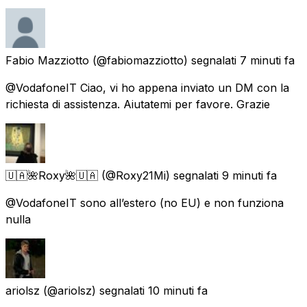
Fabio Mazziotto
(@fabiomazziotto) segnalati
7 minuti fa
@VodafoneIT Ciao, vi ho appena inviato un DM con la
richiesta di assistenza. Aiutatemi per favore. Grazie
🇺🇦🌺Roxy🌺🇺🇦
(@Roxy21Mi) segnalati
9 minuti fa
@VodafoneIT sono all’estero (no EU) e non funziona
nulla
ariolsz
(@ariolsz) segnalati
10 minuti fa