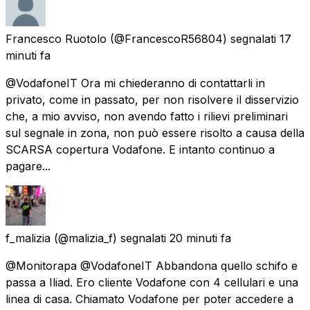
Francesco Ruotolo
(@FrancescoR56804) segnalati
17
minuti fa
@VodafoneIT Ora mi chiederanno di contattarli in
privato, come in passato, per non risolvere il disservizio
che, a mio avviso, non avendo fatto i rilievi preliminari
sul segnale in zona, non può essere risolto a causa della
SCARSA copertura Vodafone. E intanto continuo a
pagare...
f_malizia
(@malizia_f) segnalati
20 minuti fa
@Monitorapa @VodafoneIT Abbandona quello schifo e
passa a Iliad. Ero cliente Vodafone con 4 cellulari e una
linea di casa. Chiamato Vodafone per poter accedere a