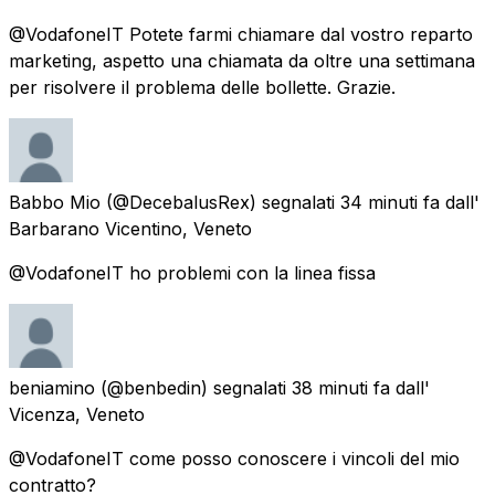
@VodafoneIT Potete farmi chiamare dal vostro reparto
marketing, aspetto una chiamata da oltre una settimana
per risolvere il problema delle bollette. Grazie.
Babbo Mio
(@DecebalusRex) segnalati
34 minuti fa
dall'
Barbarano Vicentino, Veneto
@VodafoneIT ho problemi con la linea fissa
beniamino
(@benbedin) segnalati
38 minuti fa
dall'
Vicenza, Veneto
@VodafoneIT come posso conoscere i vincoli del mio
contratto?