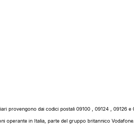
iari provengono dai codici postali
09100
,
09124
,
09126
e
 operante in Italia, parte del gruppo britannico Vodafone. E