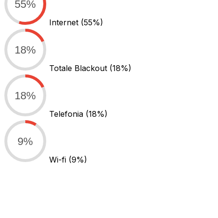
55%
Internet
(55%)
18%
Totale Blackout
(18%)
18%
Telefonia
(18%)
9%
Wi-fi
(9%)