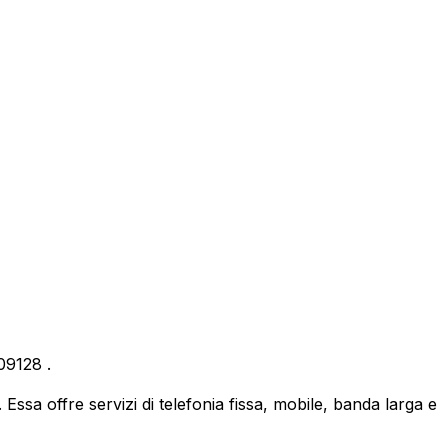
09128
.
ssa offre servizi di telefonia fissa, mobile, banda larga e