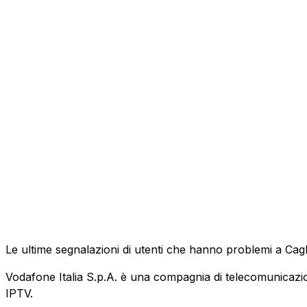
Le ultime segnalazioni di utenti che hanno problemi a Cagl
Vodafone Italia S.p.A. è una compagnia di telecomunicazioni
IPTV.