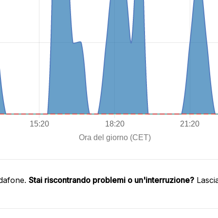
odafone.
Stai riscontrando problemi o un'interruzione?
Lasci