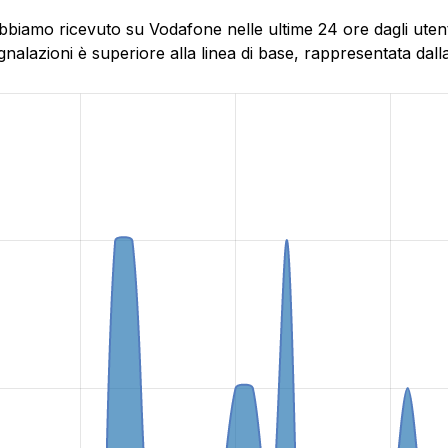
bbiamo ricevuto su Vodafone nelle ultime 24 ore dagli utenti
alazioni è superiore alla linea di base, rappresentata dalla