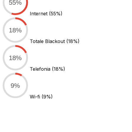
55%
Internet
(55%)
18%
Totale Blackout
(18%)
18%
Telefonia
(18%)
9%
Wi-fi
(9%)