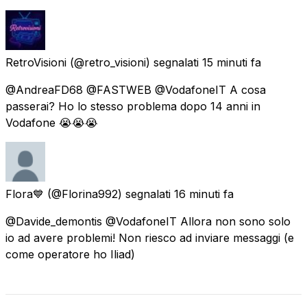
RetroVisioni
(@retro_visioni) segnalati
15 minuti fa
@AndreaFD68 @FASTWEB @VodafoneIT A cosa
passerai? Ho lo stesso problema dopo 14 anni in
Vodafone 😭😭😭
Flora💙
(@Florina992) segnalati
16 minuti fa
@Davide_demontis @VodafoneIT Allora non sono solo
io ad avere problemi! Non riesco ad inviare messaggi (e
come operatore ho Iliad)