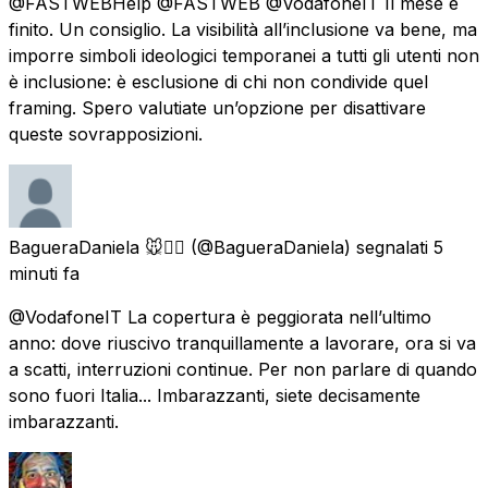
@FASTWEBHelp @FASTWEB @VodafoneIT Il mese è
finito. Un consiglio. La visibilità all’inclusione va bene, ma
imporre simboli ideologici temporanei a tutti gli utenti non
è inclusione: è esclusione di chi non condivide quel
framing. Spero valutiate un’opzione per disattivare
queste sovrapposizioni.
BagueraDaniela 🐭🏴‍☠️
(@BagueraDaniela) segnalati
5
minuti fa
@VodafoneIT La copertura è peggiorata nell’ultimo
anno: dove riuscivo tranquillamente a lavorare, ora si va
a scatti, interruzioni continue. Per non parlare di quando
sono fuori Italia... Imbarazzanti, siete decisamente
imbarazzanti.