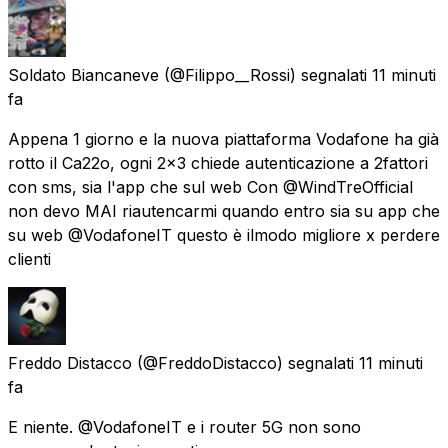
Soldato Biancaneve
(@Filippo__Rossi) segnalati
11 minuti
fa
Appena 1 giorno e la nuova piattaforma Vodafone ha già
rotto il Ca22o, ogni 2x3 chiede autenticazione a 2fattori
con sms, sia l'app che sul web Con @WindTreOfficial
non devo MAI riautencarmi quando entro sia su app che
su web @VodafoneIT questo è ilmodo migliore x perdere
clienti
Freddo Distacco
(@FreddoDistacco) segnalati
11 minuti
fa
E niente. @VodafoneIT e i router 5G non sono