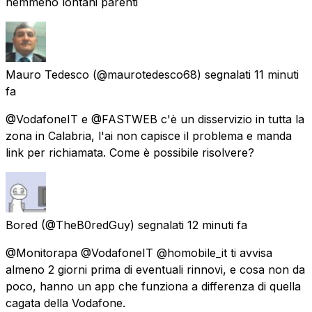
nemmeno lontani parenti
Mauro Tedesco
(@maurotedesco68) segnalati
11 minuti
fa
@VodafoneIT e @FASTWEB c'è un disservizio in tutta la
zona in Calabria, l'ai non capisce il problema e manda
link per richiamata. Come è possibile risolvere?
Bored
(@TheB0redGuy) segnalati
12 minuti fa
@Monitorapa @VodafoneIT @homobile_it ti avvisa
almeno 2 giorni prima di eventuali rinnovi, e cosa non da
poco, hanno un app che funziona a differenza di quella
cagata della Vodafone.