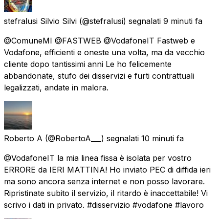
stefralusi Silvio Silvi
(@stefralusi) segnalati
9 minuti fa
@ComuneMI @FASTWEB @VodafoneIT Fastweb e
Vodafone, efficienti e oneste una volta, ma da vecchio
cliente dopo tantissimi anni Le ho felicemente
abbandonate, stufo dei disservizi e furti contrattuali
legalizzati, andate in malora.
Roberto A
(@RobertoA___) segnalati
10 minuti fa
@VodafoneIT la mia linea fissa è isolata per vostro
ERRORE da IERI MATTINA! Ho inviato PEC di diffida ieri
ma sono ancora senza internet e non posso lavorare.
Ripristinate subito il servizio, il ritardo è inaccettabile! Vi
scrivo i dati in privato. #disservizio #vodafone #lavoro