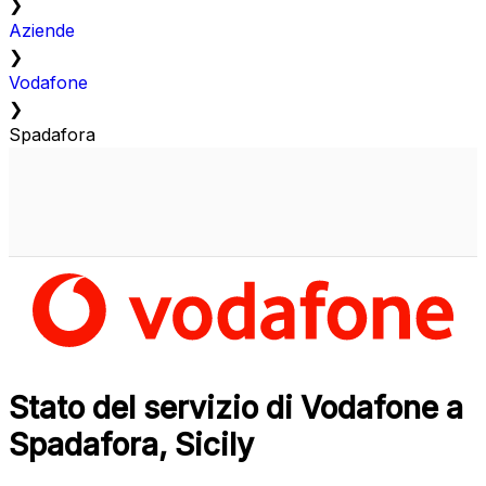
❯
Aziende
❯
Vodafone
❯
Spadafora
Stato del servizio di Vodafone a
Spadafora, Sicily