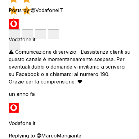
Posts by @VodafoneIT
Vodafone it
⚠️ Comunicazione di servizio. L’assistenza clienti su
questo canale è momentaneamente sospesa. Per
eventuali dubbi o domande vi invitiamo a scriverci
su Facebook o a chiamarci al numero 190.
Grazie per la comprensione. ❤️
un anno fa
Vodafone it
Replying to @MarcoMangiante