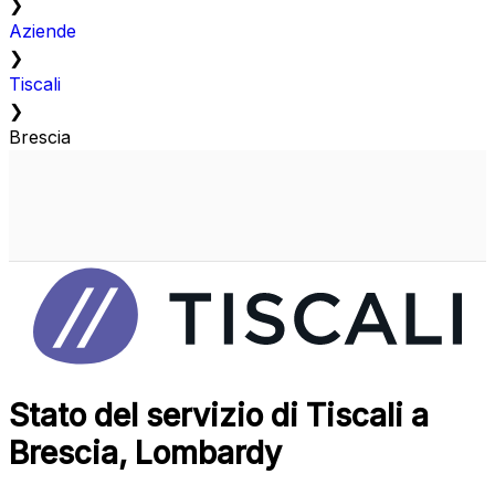
❯
Aziende
❯
Tiscali
❯
Brescia
Stato del servizio di Tiscali a
Brescia, Lombardy