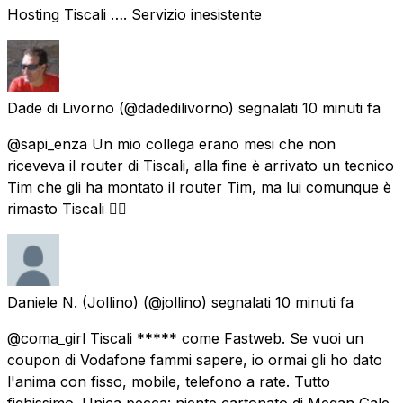
Hosting Tiscali …. Servizio inesistente
Dade di Livorno
(@dadedilivorno) segnalati
10 minuti fa
@sapi_enza Un mio collega erano mesi che non
riceveva il router di Tiscali, alla fine è arrivato un tecnico
Tim che gli ha montato il router Tim, ma lui comunque è
rimasto Tiscali 😵‍💫
Daniele N. (Jollino)
(@jollino) segnalati
10 minuti fa
@coma_girl Tiscali ***** come Fastweb. Se vuoi un
coupon di Vodafone fammi sapere, io ormai gli ho dato
l'anima con fisso, mobile, telefono a rate. Tutto
fighissimo. Unica pecca: niente cartonato di Megan Gale