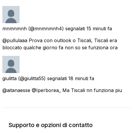
mnmnmnh
(@mnmnmnh4) segnalati
15 minuti fa
@pullulaaa Prova con outlook o Tiscali, Tiscali era
bloccato qualche giorno fa non so se funziona ora
giulitta
(@giulitta55) segnalati
18 minuti fa
@aitanaesse @Iperborea_ Ma Tiscali nn funziona piu
Supporto e opzioni di contatto