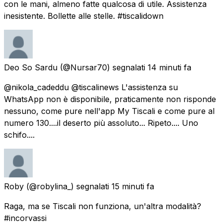
con le mani, almeno fatte qualcosa di utile. Assistenza
inesistente. Bollette alle stelle. #tiscalidown
Deo So Sardu
(@Nursar70) segnalati
14 minuti fa
@nikola_cadeddu @tiscalinews L'assistenza su
WhatsApp non è disponibile, praticamente non risponde
nessuno, come pure nell'app My Tiscali e come pure al
numero 130....il deserto più assoluto... Ripeto.... Uno
schifo....
Roby
(@robylina_) segnalati
15 minuti fa
Raga, ma se Tiscali non funziona, un'altra modalità?
#incorvassi