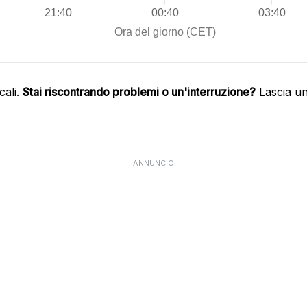
cali.
Stai riscontrando problemi o un'interruzione?
Lascia un
ANNUNCIO