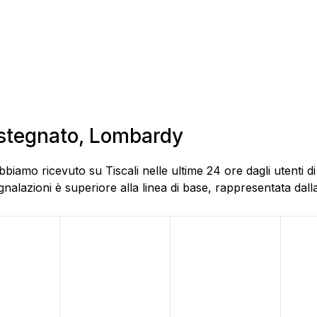
astegnato, Lombardy
biamo ricevuto su Tiscali nelle ultime 24 ore dagli utenti d
alazioni è superiore alla linea di base, rappresentata dalla